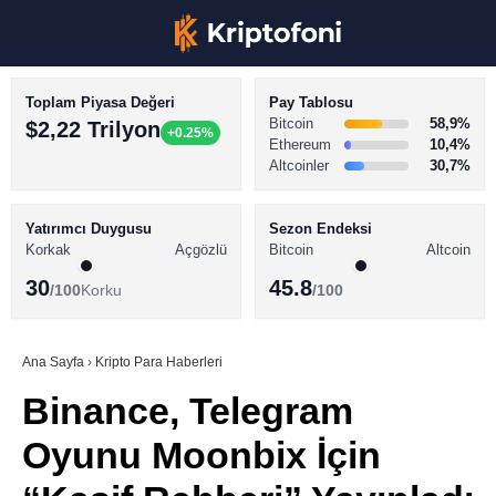
Toplam Piyasa Değeri
Pay Tablosu
Bitcoin
58,9%
$2,22 Trilyon
+0.25%
Ethereum
10,4%
Altcoinler
30,7%
KRİPTO PARA HABERLERİ
Facebook
BİTCOİN HABERLERİ
Yatırımcı Duygusu
Sezon Endeksi
Korkak
Açgözlü
Bitcoin
Altcoin
ALTCOİN HABERLERİ
30
45.8
/100
Korku
/100
AKADEMİ
Instagram
SÖZLÜK
Ana Sayfa
›
Kripto Para Haberleri
Binance, Telegram
Youtube
Oyunu Moonbix İçin
TikTok