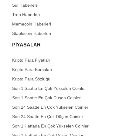
Sui Haberleri
Tron Haberleri
Memecoin Haberleri
Stablecoin Haberleri
PIYASALAR
Kripto Para Fiyatları
Kripto Para Borsaları
Kripto Para Sözlüğü
Son 1 Saatte En Çok Yükselen Coinler
Son 1 Saatte En Çok Düşen Coinler
Son 24 Saatte En Çok Yükselen Coinler
Son 24 Saatte En Çok Düşen Coinler
Son 1 Haftada En Çok Yükselen Coinler
Son 1 Haftada En Çok Düşen Coinler