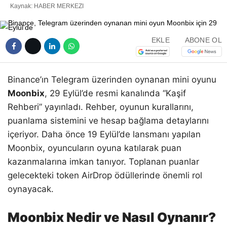
Kaynak: HABER MERKEZI
EKLE
ABONE OL
Binance’ın Telegram üzerinden oynanan mini oyunu
Moonbix
, 29 Eylül’de resmi kanalında “Kaşif
Rehberi” yayınladı. Rehber, oyunun kurallarını,
puanlama sistemini ve hesap bağlama detaylarını
içeriyor. Daha önce 19 Eylül’de lansmanı yapılan
Moonbix, oyuncuların oyuna katılarak puan
kazanmalarına imkan tanıyor. Toplanan puanlar
gelecekteki token AirDrop ödüllerinde önemli rol
oynayacak.
Moonbix Nedir ve Nasıl Oynanır?