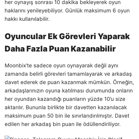
her oynayış sonrası 10 dakika bekleyerek oyun
haklarını yenileyebiliyor. Günlük maksimum 6 oyun
hakkı kullanılabilir.
Oyuncular Ek Görevleri Yaparak
Daha Fazla Puan Kazanabilir
Moonbix’te sadece oyun oynayarak değil aynı
zamanda belirli görevleri tamamlayarak ve arkadaş
davet ederek de puan kazanmak mümkün. Örneğin,
arkadaşlarınızın oyuna katılması durumunda onların
her oyundan kazandığı puanların yüzde 10’u size
aktarılır. Bununla birlikte bir davetten kazanılacak
maksimum puan 50 bin ile sınırlandırılmıştır. Davet
edilen her arkadaş bin puan ile ödüllendiriliyor.