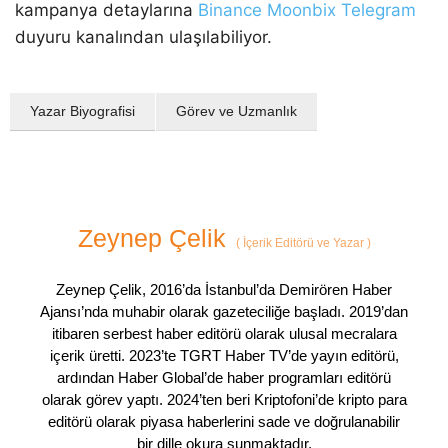
kampanya detaylarına
Binance Moonbix Telegram
duyuru kanalından ulaşılabiliyor.
Yazar Biyografisi
Görev ve Uzmanlık
Zeynep Çelik
(
İçerik Editörü ve Yazar
)
Zeynep Çelik, 2016’da İstanbul’da Demirören Haber
Ajansı’nda muhabir olarak gazeteciliğe başladı. 2019’dan
itibaren serbest haber editörü olarak ulusal mecralara
içerik üretti. 2023’te TGRT Haber TV’de yayın editörü,
ardından Haber Global’de haber programları editörü
olarak görev yaptı. 2024’ten beri Kriptofoni’de kripto para
editörü olarak piyasa haberlerini sade ve doğrulanabilir
bir dille okura sunmaktadır.