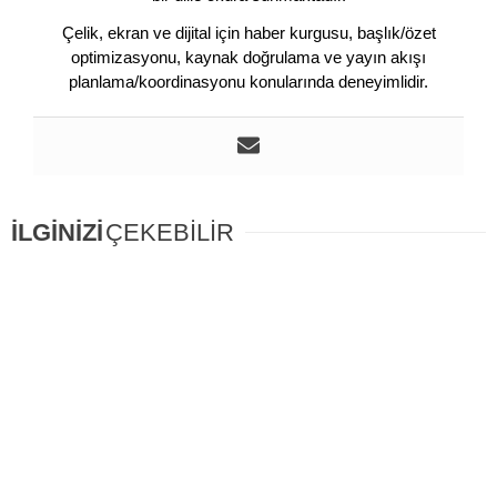
Çelik, ekran ve dijital için haber kurgusu, başlık/özet
optimizasyonu, kaynak doğrulama ve yayın akışı
planlama/koordinasyonu konularında deneyimlidir.
İLGİNİZİ
ÇEKEBİLİR