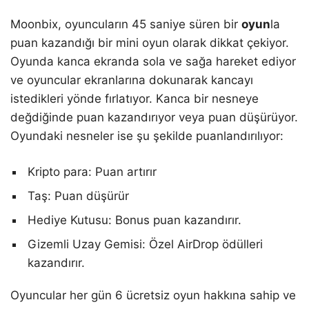
Moonbix, oyuncuların 45 saniye süren bir
oyun
la
puan kazandığı bir mini oyun olarak dikkat çekiyor.
Oyunda kanca ekranda sola ve sağa hareket ediyor
ve oyuncular ekranlarına dokunarak kancayı
istedikleri yönde fırlatıyor. Kanca bir nesneye
değdiğinde puan kazandırıyor veya puan düşürüyor.
Oyundaki nesneler ise şu şekilde puanlandırılıyor:
Kripto para: Puan artırır
Taş: Puan düşürür
Hediye Kutusu: Bonus puan kazandırır.
Gizemli Uzay Gemisi: Özel AirDrop ödülleri
kazandırır.
Oyuncular her gün 6 ücretsiz oyun hakkına sahip ve