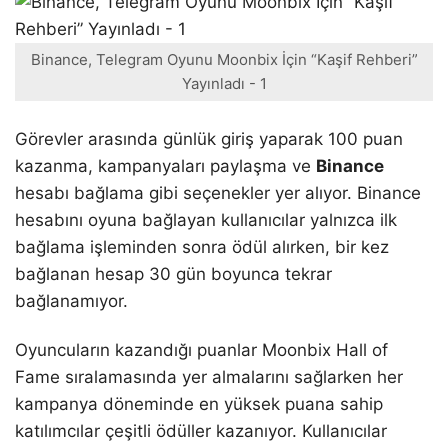
Binance, Telegram Oyunu Moonbix İçin “Kaşif Rehberi”
Yayınladı - 1
Görevler arasında günlük giriş yaparak 100 puan
kazanma, kampanyaları paylaşma ve
Binance
hesabı bağlama gibi seçenekler yer alıyor. Binance
hesabını oyuna bağlayan kullanıcılar yalnızca ilk
bağlama işleminden sonra ödül alırken, bir kez
bağlanan hesap 30 gün boyunca tekrar
bağlanamıyor.
Oyuncuların kazandığı puanlar Moonbix Hall of
Fame sıralamasında yer almalarını sağlarken her
kampanya döneminde en yüksek puana sahip
katılımcılar çeşitli ödüller kazanıyor. Kullanıcılar