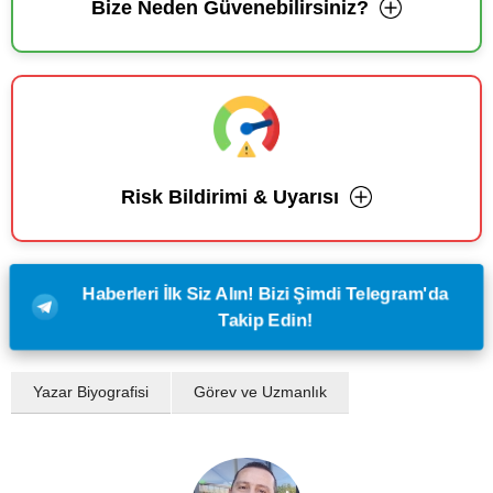
Bize Neden Güvenebilirsiniz?
Risk Bildirimi & Uyarısı
Haberleri İlk Siz Alın! Bizi Şimdi Telegram'da
Takip Edin!
Yazar Biyografisi
Görev ve Uzmanlık