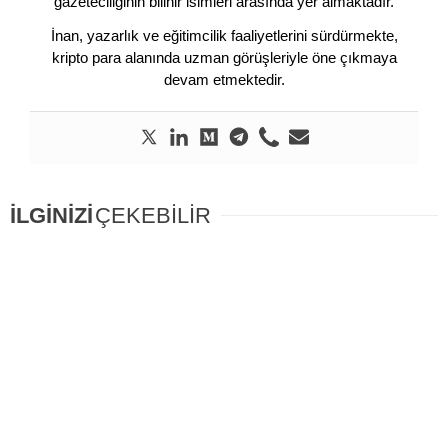
gazeteciliğinin bilinir isimleri arasında yer almaktadır.
İnan, yazarlık ve eğitimcilik faaliyetlerini sürdürmekte,
kripto para alanında uzman görüşleriyle öne çıkmaya
devam etmektedir.
İLGİNİZİ
ÇEKEBİLİR