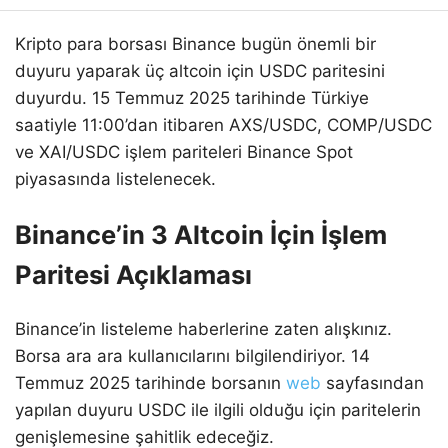
Kripto para borsası Binance bugün önemli bir
duyuru yaparak üç altcoin için USDC paritesini
duyurdu. 15 Temmuz 2025 tarihinde Türkiye
saatiyle 11:00’dan itibaren AXS/USDC, COMP/USDC
ve XAI/USDC işlem pariteleri Binance Spot
piyasasında listelenecek.
Binance’in 3 Altcoin İçin İşlem
Paritesi Açıklaması
Binance’in listeleme haberlerine zaten alışkınız.
Borsa ara ara kullanıcılarını bilgilendiriyor. 14
Temmuz 2025 tarihinde borsanın
web
sayfasından
yapılan duyuru USDC ile ilgili olduğu için paritelerin
genişlemesine şahitlik edeceğiz.