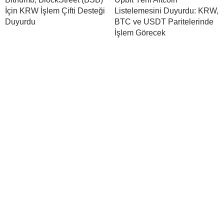
İçin KRW İşlem Çifti Desteği
Listelemesini Duyurdu: KRW,
Duyurdu
BTC ve USDT Paritelerinde
İşlem Görecek