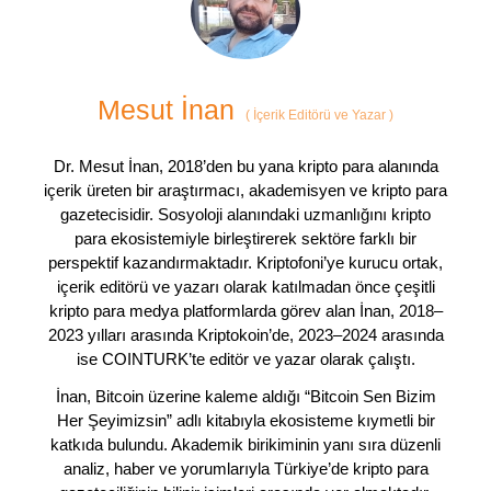
Mesut İnan
(
İçerik Editörü ve Yazar
)
Dr. Mesut İnan, 2018’den bu yana kripto para alanında
içerik üreten bir araştırmacı, akademisyen ve kripto para
gazetecisidir. Sosyoloji alanındaki uzmanlığını kripto
para ekosistemiyle birleştirerek sektöre farklı bir
perspektif kazandırmaktadır. Kriptofoni’ye kurucu ortak,
içerik editörü ve yazarı olarak katılmadan önce çeşitli
kripto para medya platformlarda görev alan İnan, 2018–
2023 yılları arasında Kriptokoin’de, 2023–2024 arasında
ise COINTURK’te editör ve yazar olarak çalıştı.
İnan, Bitcoin üzerine kaleme aldığı “Bitcoin Sen Bizim
Her Şeyimizsin” adlı kitabıyla ekosisteme kıymetli bir
katkıda bulundu. Akademik birikiminin yanı sıra düzenli
analiz, haber ve yorumlarıyla Türkiye’de kripto para