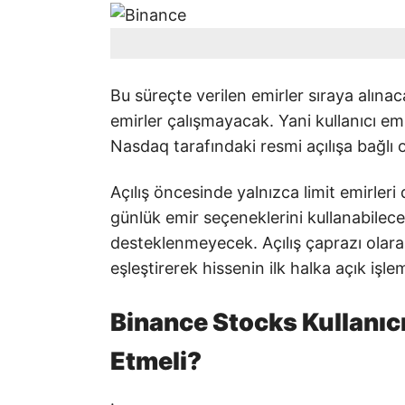
Bu süreçte verilen emirler sıraya alın
emirler çalışmayacak. Yani kullanıcı em
Nasdaq tarafındaki resmi açılışa bağlı 
Açılış öncesinde yalnızca limit emirleri
günlük emir seçeneklerini kullanabilecek
desteklenmeyecek. Açılış çaprazı olara
eşleştirerek hissenin ilk halka açık işlem
Binance Stocks Kullanıcı
Etmeli?