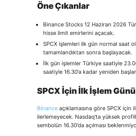
Öne Çıkanlar
Binance Stocks 12 Haziran 2026 Türki
hisse limit emirlerini açacak.
SPCX işlemleri ilk gün normal saat o
tamamlandıktan sonra başlayacak.
İlk gün işlemler Türkiye saatiyle 23
saatiyle 16.30’a kadar yeniden başl
SPCX İçin İlk İşlem Günü
Binance
açıklamasına göre SPCX için ilk
ilerlemeyecek. Nasdaq’ta yüksek profill
sembolün 16.30’da açılması beklenmiyor. 