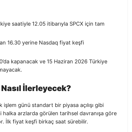
ye saatiyle 12.05 itibarıyla SPCX için tam
lan 16.30 yerine Nasdaq fiyat keşfi
.00’da kapanacak ve 15 Haziran 2026 Türkiye
amayacak.
 Nasıl İlerleyecek?
 işlem günü standart bir piyasa açılışı gibi
i halka arzlarda görülen tarihsel davranışa göre
İlk fiyat keşfi birkaç saat sürebilir.