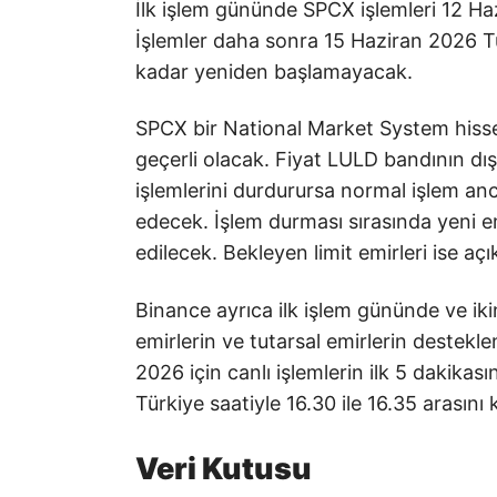
İlk işlem gününde SPCX işlemleri 12 Ha
İşlemler daha sonra 15 Haziran 2026 Tü
kadar yeniden başlamayacak.
SPCX bir National Market System hisses
geçerli olacak. Fiyat LULD bandının dı
işlemlerini durdurursa normal işlem a
edecek. İşlem durması sırasında yeni e
edilecek. Bekleyen limit emirleri ise açı
Binance ayrıca ilk işlem gününde ve iki
emirlerin ve tutarsal emirlerin destekl
2026 için canlı işlemlerin ilk 5 dakikası
Türkiye saatiyle 16.30 ile 16.35 arasını 
Veri Kutusu