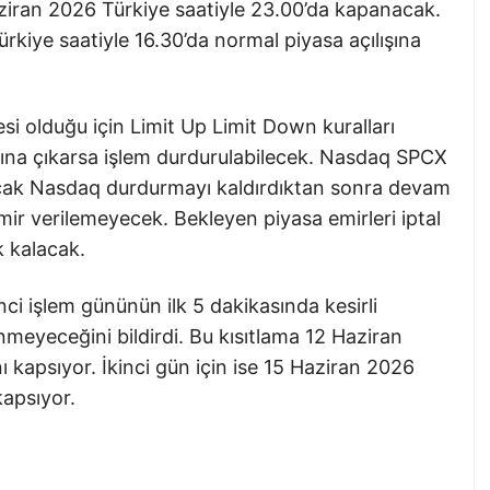
ziran 2026 Türkiye saatiyle 23.00’da kapanacak.
rkiye saatiyle 16.30’da normal piyasa açılışına
i olduğu için Limit Up Limit Down kuralları
şına çıkarsa işlem durdurulabilecek. Nasdaq SPCX
ncak Nasdaq durdurmayı kaldırdıktan sonra devam
mir verilemeyecek. Bekleyen piyasa emirleri iptal
k kalacak.
nci işlem gününün ilk 5 dakikasında kesirli
enmeyeceğini bildirdi. Bu kısıtlama 12 Haziran
nı kapsıyor. İkinci gün için ise 15 Haziran 2026
kapsıyor.