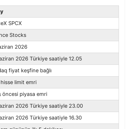
ay
ceX SPCX
nce Stocks
aziran 2026
aziran 2026 Türkiye saatiyle 12.05
aq fiyat keşfine bağlı
hisse limit emri
ış öncesi piyasa emri
aziran 2026 Türkiye saatiyle 23.00
aziran 2026 Türkiye saatiyle 16.30