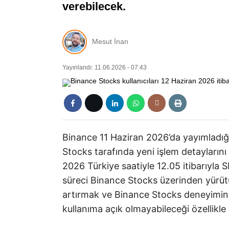
verebilecek.
Mesut İnan
Yayınlandı: 11.06.2026 - 07:43
Binance 11 Haziran 2026’da yayımladı
Stocks tarafında yeni işlem detaylarını
2026 Türkiye saatiyle 12.05 itibarıyla S
süreci Binance Stocks üzerinden yürütü
artırmak ve Binance Stocks deneyimin
kullanıma açık olmayabileceği özellikle b