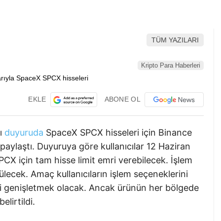
TÜM YAZILARI
Kripto Para Haberleri
EKLE
ABONE OL
ğı
duyuruda
SpaceX SPCX hisseleri için Binance
 paylaştı. Duyuruya göre kullanıcılar 12 Haziran
PCX için tam hisse limit emri verebilecek. İşlem
lecek. Amaç kullanıcıların işlem seçeneklerini
i genişletmek olacak. Ancak ürünün her bölgede
elirtildi.