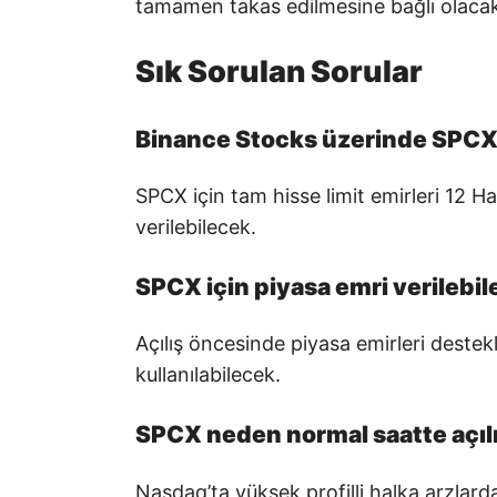
tamamen takas edilmesine bağlı olacak.
Sık Sorulan Sorular
Binance Stocks üzerinde SPCX 
SPCX için tam hisse limit emirleri 12 Ha
verilebilecek.
SPCX için piyasa emri verilebi
Açılış öncesinde piyasa emirleri deste
kullanılabilecek.
SPCX neden normal saatte açıl
Nasdaq’ta yüksek profilli halka arzlarda 