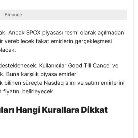
Binance
acak. Ancak SPCX piyasası resmi olarak açılmadan
ir verebilecek fakat emirlerin gerçekleşmesi
olacak.
 desteklenecek. Kullanıcılar Good Till Cancel ve
. Buna karşılık piyasa emirleri
k bilinen süreçte Nasdaq alım ve satım emirlerini
 fiyatını belirleyecek.
ları Hangi Kurallara Dikkat