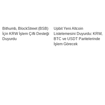
Bithumb, BlockStreet (BSB)
Upbit Yeni Altcoin
İçin KRW İşlem Çifti Desteği
Listelemesini Duyurdu: KRW,
Duyurdu
BTC ve USDT Paritelerinde
İşlem Görecek