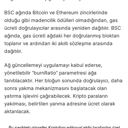
BSC ağında Bitcoin ve Ethereum zincirlerinde
olduğu gibi madencilik ödülleri olmadığından, gas
ücreti doğrulayıcılar arasında yeniden dağıtılır. BSC
ağında, gas ücreti ağdaki her doğrulanmış bloktan
toplanır ve ardından iki akıllı sözleşme arasında
dağıtılır.
Ağ güncellemeyi uygulamayı kabul ederse,
yönetilebilir “burnRatio” parametresi ağa
tanıtılacaktır. Her bloğun sonunda doğrulayıcı, daha
sonra yakma mekanizmasını başlatacak olan
yatırma işlevini çağırabilecek. Kripto paraların
yakılması, belirtilen yanma adresine ücret olarak
aktarılacak.
Bu içerikteki görseller Kriptofoni editoryal ekibi tarafından özel