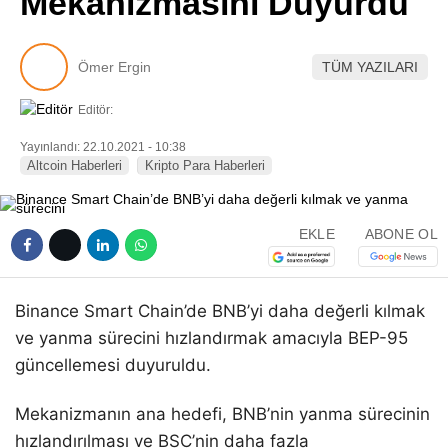
Mekanizmasını Duyurdu
Pinterest
Ömer Ergin
TÜM YAZILARI
LinkedIn
Editör:
Telegram
Yayınlandı: 22.10.2021 - 10:38
Altcoin Haberleri
Kripto Para Haberleri
EKLE
ABONE OL
Binance Smart Chain’de BNB’yi daha değerli kılmak
ve yanma sürecini hızlandırmak amacıyla BEP-95
güncellemesi duyuruldu.
Mekanizmanın ana hedefi, BNB’nin yanma sürecinin
hızlandırılması ve BSC’nin daha fazla