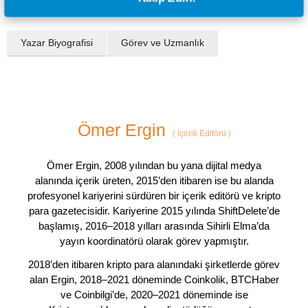
Yazar Biyografisi
Görev ve Uzmanlık
Ömer Ergin
(
İçerik Editörü
)
Ömer Ergin, 2008 yılından bu yana dijital medya
alanında içerik üreten, 2015’den itibaren ise bu alanda
profesyonel kariyerini sürdüren bir içerik editörü ve kripto
para gazetecisidir. Kariyerine 2015 yılında ShiftDelete’de
başlamış, 2016–2018 yılları arasında Sihirli Elma’da
yayın koordinatörü olarak görev yapmıştır.
2018’den itibaren kripto para alanındaki şirketlerde görev
alan Ergin, 2018–2021 döneminde Coinkolik, BTCHaber
ve Coinbilgi’de, 2020–2021 döneminde ise