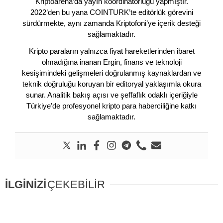
Kriptoarena’da yayın koordinatörlüğü yapmıştır.
2022’den bu yana COINTURK’te editörlük görevini
sürdürmekte, aynı zamanda Kriptofoni’ye içerik desteği
sağlamaktadır.
Kripto paraların yalnızca fiyat hareketlerinden ibaret
olmadığına inanan Ergin, finans ve teknoloji
kesişimindeki gelişmeleri doğrulanmış kaynaklardan ve
teknik doğruluğu koruyan bir editoryal yaklaşımla okura
sunar. Analitik bakış açısı ve şeffaflık odaklı içeriğiyle
Türkiye’de profesyonel kripto para haberciliğine katkı
sağlamaktadır.
İLGİNİZİ
ÇEKEBİLİR