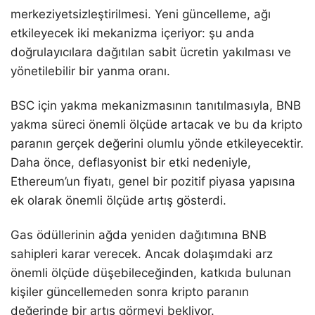
merkeziyetsizleştirilmesi. Yeni güncelleme, ağı
etkileyecek iki mekanizma içeriyor: şu anda
doğrulayıcılara dağıtılan sabit ücretin yakılması ve
yönetilebilir bir yanma oranı.
BSC için yakma mekanizmasının tanıtılmasıyla, BNB
yakma süreci önemli ölçüde artacak ve bu da kripto
paranın gerçek değerini olumlu yönde etkileyecektir.
Daha önce, deflasyonist bir etki nedeniyle,
Ethereum’un fiyatı, genel bir pozitif piyasa yapısına
ek olarak önemli ölçüde artış gösterdi.
Gas ödüllerinin ağda yeniden dağıtımına BNB
sahipleri karar verecek. Ancak dolaşımdaki arz
önemli ölçüde düşebileceğinden, katkıda bulunan
kişiler güncellemeden sonra kripto paranın
değerinde bir artış görmeyi bekliyor.