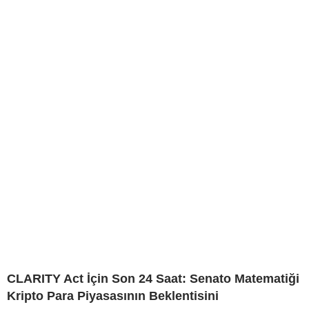
CLARITY Act İçin Son 24 Saat: Senato Matematiği
Kripto Para Piyasasının Beklentisini