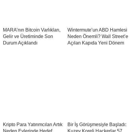
MARA’nın Bitcoin Varlıkları,
Wintermute’un ABD Hamlesi
Gelir ve Üretiminde Son
Neden Önemli? Wall Street’e
Durum Açıklandı
Açılan Kapıda Yeni Dönem
Kripto Para Yatırımcıları Artık
Bir İş Görüşmesiyle Başladı:
Neden Evlerinde Hedef
Kuzey Koreli Hackerlar 57