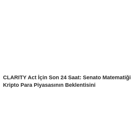
CLARITY Act İçin Son 24 Saat: Senato Matematiği
Kripto Para Piyasasının Beklentisini