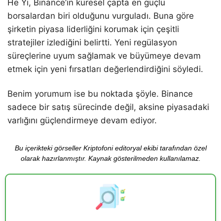
He Yi, Binance’in küresel çapta en güçlü
borsalardan biri olduğunu vurguladı. Buna göre
şirketin piyasa liderliğini korumak için çeşitli
stratejiler izlediğini belirtti. Yeni regülasyon
süreçlerine uyum sağlamak ve büyümeye devam
etmek için yeni fırsatları değerlendirdiğini söyledi.
Benim yorumum ise bu noktada şöyle. Binance
sadece bir satış sürecinde değil, aksine piyasadaki
varlığını güçlendirmeye devam ediyor.
Bu içerikteki görseller Kriptofoni editoryal ekibi tarafından özel
olarak hazırlanmıştır. Kaynak gösterilmeden kullanılamaz.