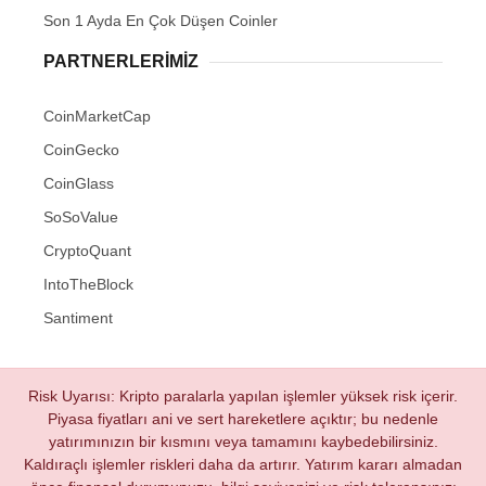
Son 1 Ayda En Çok Düşen Coinler
PARTNERLERIMIZ
CoinMarketCap
CoinGecko
CoinGlass
SoSoValue
CryptoQuant
IntoTheBlock
Santiment
Risk Uyarısı: Kripto paralarla yapılan işlemler yüksek risk içerir.
Piyasa fiyatları ani ve sert hareketlere açıktır; bu nedenle
yatırımınızın bir kısmını veya tamamını kaybedebilirsiniz.
Kaldıraçlı işlemler riskleri daha da artırır. Yatırım kararı almadan