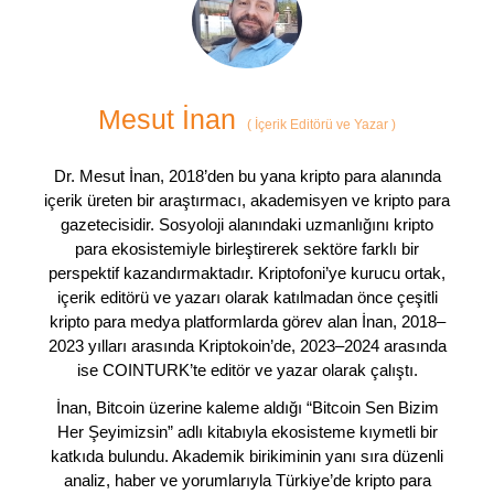
Mesut İnan
(
İçerik Editörü ve Yazar
)
Dr. Mesut İnan, 2018’den bu yana kripto para alanında
içerik üreten bir araştırmacı, akademisyen ve kripto para
gazetecisidir. Sosyoloji alanındaki uzmanlığını kripto
para ekosistemiyle birleştirerek sektöre farklı bir
perspektif kazandırmaktadır. Kriptofoni’ye kurucu ortak,
içerik editörü ve yazarı olarak katılmadan önce çeşitli
kripto para medya platformlarda görev alan İnan, 2018–
2023 yılları arasında Kriptokoin’de, 2023–2024 arasında
ise COINTURK’te editör ve yazar olarak çalıştı.
İnan, Bitcoin üzerine kaleme aldığı “Bitcoin Sen Bizim
Her Şeyimizsin” adlı kitabıyla ekosisteme kıymetli bir
katkıda bulundu. Akademik birikiminin yanı sıra düzenli
analiz, haber ve yorumlarıyla Türkiye’de kripto para