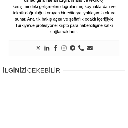
olmadığına inanan Ergin, finans ve teknoloji
kesişimindeki gelişmeleri doğrulanmış kaynaklardan ve
teknik doğruluğu koruyan bir editoryal yaklaşımla okura
sunar. Analitik bakış açısı ve şeffaflık odaklı içeriğiyle
Türkiye’de profesyonel kripto para haberciliğine katkı
sağlamaktadır.
İLGİNİZİ
ÇEKEBİLİR