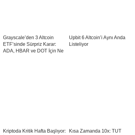
Grayscale’den 3 Altcoin
Upbit 6 Altcoin’i Aynı Anda
ETF’sinde Sürpriz Karar:
Listeliyor
ADA, HBAR ve DOT İçin Ne
Kriptoda Kritik Hafta Başlıyor:
Kısa Zamanda 10x: TUT