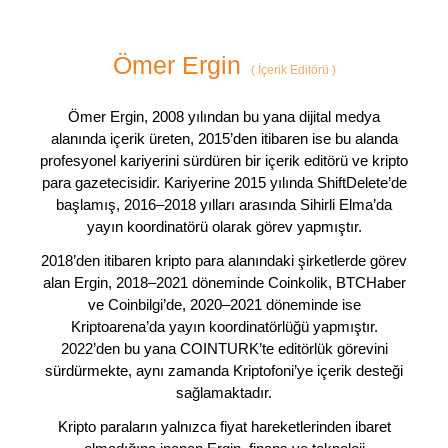
Ömer Ergin
(
İçerik Editörü
)
Ömer Ergin, 2008 yılından bu yana dijital medya
alanında içerik üreten, 2015’den itibaren ise bu alanda
profesyonel kariyerini sürdüren bir içerik editörü ve kripto
para gazetecisidir. Kariyerine 2015 yılında ShiftDelete’de
başlamış, 2016–2018 yılları arasında Sihirli Elma’da
yayın koordinatörü olarak görev yapmıştır.
2018’den itibaren kripto para alanındaki şirketlerde görev
alan Ergin, 2018–2021 döneminde Coinkolik, BTCHaber
ve Coinbilgi’de, 2020–2021 döneminde ise
Kriptoarena’da yayın koordinatörlüğü yapmıştır.
2022’den bu yana COINTURK’te editörlük görevini
sürdürmekte, aynı zamanda Kriptofoni’ye içerik desteği
sağlamaktadır.
Kripto paraların yalnızca fiyat hareketlerinden ibaret