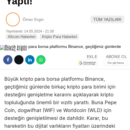
Yaptı!
Pinterest
Ömer Ergin
TÜM YAZILARI
LinkedIn
Yayınlandı: 14.05.2024 - 21:30
Altcoin Haberleri
Kripto Para Haberleri
Telegram
EKLE
ABONE OL
Büyük kripto para borsa platformu Binance,
geçtiğimiz günlerde birkaç kripto para birimi için
desteğini genişletme kararını açıklayarak kripto
topluluğunda önemli bir vızıltı yarattı. Buna Pepe
Coin, dogwifhat (WIF) ve Worldcoin (WLD) için
desteğin genişletilmesi de dahildir. Karar, bu
hareketin bu dijital varlıkların fiyatları üzerindeki