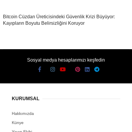
Bitcoin Cüzdan Üreticisindeki Güvenlik Krizi Büyüyor:
Kayıpların Boyutu Belirsizliğini Koruyor
Sosyal medya hesaplarımızı keşfedin
KURUMSAL
Hakkımızda
Künye
Yayın Ekibi