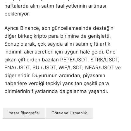
haftalarda alım satım faaliyetlerinin artması
bekleniyor.
Ayrıca Binance, son güncellemesinde desteğini
diğer birkaç kripto para birimine de genişletti.
Sonuç olarak, çok sayıda alım satım çifti artık
indirimli alıcı ücretleri için uygun hale geldi. Öne
çıkan çiftlerden bazıları PEPE/USDT, STRK/USDT,
ENA/USDT, SUI/USDT, WIF/USDT, NEAR/USDT ve
diğerleridir. Duyurunun ardından, piyasanın
haberlere verdiği tepkiyi yansıtan çeşitli para
birimlerinin fiyatlarında dalgalanma yaşandı.
Yazar Biyografisi
Görev ve Uzmanlık