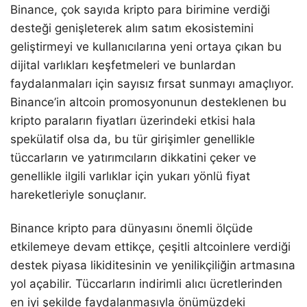
Binance, çok sayıda kripto para birimine verdiği
desteği genişleterek alım satım ekosistemini
geliştirmeyi ve kullanıcılarına yeni ortaya çıkan bu
dijital varlıkları keşfetmeleri ve bunlardan
faydalanmaları için sayısız fırsat sunmayı amaçlıyor.
Binance’in altcoin promosyonunun desteklenen bu
kripto paraların fiyatları üzerindeki etkisi hala
spekülatif olsa da, bu tür girişimler genellikle
tüccarların ve yatırımcıların dikkatini çeker ve
genellikle ilgili varlıklar için yukarı yönlü fiyat
hareketleriyle sonuçlanır.
Binance kripto para dünyasını önemli ölçüde
etkilemeye devam ettikçe, çeşitli altcoinlere verdiği
destek piyasa likiditesinin ve yenilikçiliğin artmasına
yol açabilir. Tüccarların indirimli alıcı ücretlerinden
en iyi şekilde faydalanmasıyla önümüzdeki