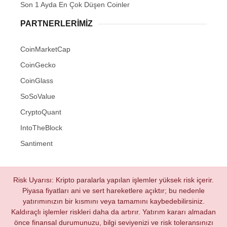
Son 1 Ayda En Çok Düşen Coinler
PARTNERLERIMIZ
CoinMarketCap
CoinGecko
CoinGlass
SoSoValue
CryptoQuant
IntoTheBlock
Santiment
Risk Uyarısı: Kripto paralarla yapılan işlemler yüksek risk içerir.
Piyasa fiyatları ani ve sert hareketlere açıktır; bu nedenle
yatırımınızın bir kısmını veya tamamını kaybedebilirsiniz.
Kaldıraçlı işlemler riskleri daha da artırır. Yatırım kararı almadan
önce finansal durumunuzu, bilgi seviyenizi ve risk toleransınızı