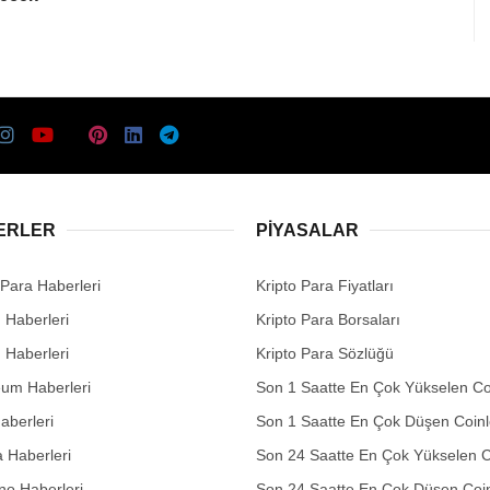
ERLER
PIYASALAR
 Para Haberleri
Kripto Para Fiyatları
n Haberleri
Kripto Para Borsaları
n Haberleri
Kripto Para Sözlüğü
eum Haberleri
Son 1 Saatte En Çok Yükselen Co
aberleri
Son 1 Saatte En Çok Düşen Coinl
 Haberleri
Son 24 Saatte En Çok Yükselen C
no Haberleri
Son 24 Saatte En Çok Düşen Coin