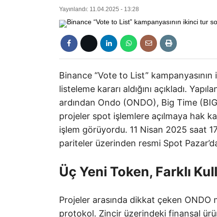
Yayınlandı: 11.04.2025 - 13:28
Binance “Vote to List” kampanyasının ik
listeleme kararı aldığını açıkladı. Yapı
ardından Ondo (ONDO), Big Time (BIGT
projeler spot işlemlere açılmaya hak 
işlem görüyordu. 11 Nisan 2025 saat 
pariteler üzerinden resmi Spot Pazar’d
Üç Yeni Token, Farklı Kul
Projeler arasında dikkat çeken ONDO me
protokol. Zincir üzerindeki finansal ürü