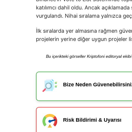
katılımcı dahil oldu. Ancak açıklamada 
vurgulandı. Nihai sıralama yalnızca geçe
İlk sıralarda yer almasına rağmen güven
projelerin yerine diğer uygun projeler li
Bu içerikteki görseller Kriptofoni editoryal ek
Bize Neden Güvenebilirsini
Risk Bildirimi & Uyarısı