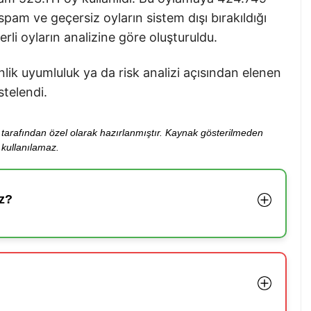
spam ve geçersiz oyların sistem dışı bırakıldığı
rli oyların analizine göre oluşturuldu.
lik uyumluluk ya da risk analizi açısından elenen
stelendi.
ibi tarafından özel olarak hazırlanmıştır. Kaynak gösterilmeden
kullanılamaz.
z?