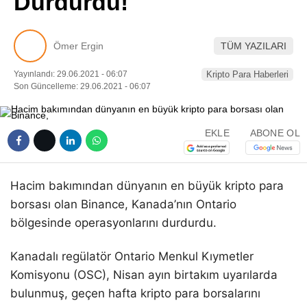
Durdurdu!
Pinterest
Ömer Ergin
TÜM YAZILARI
LinkedIn
Yayınlandı: 29.06.2021 - 06:07
Kripto Para Haberleri
Son Güncelleme: 29.06.2021 - 06:07
Telegram
EKLE
ABONE OL
Hacim bakımından dünyanın en büyük kripto para
borsası olan Binance, Kanada’nın Ontario
bölgesinde operasyonlarını durdurdu.
Kanadalı regülatör Ontario Menkul Kıymetler
Komisyonu (OSC), Nisan ayın birtakım uyarılarda
bulunmuş, geçen hafta kripto para borsalarını