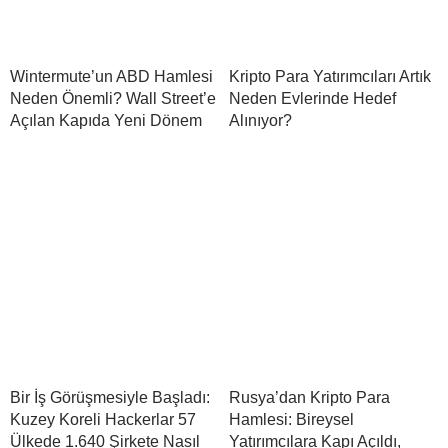
Wintermute’un ABD Hamlesi
Kripto Para Yatırımcıları Artık
Neden Önemli? Wall Street’e
Neden Evlerinde Hedef
Açılan Kapıda Yeni Dönem
Alınıyor?
Bir İş Görüşmesiyle Başladı:
Rusya’dan Kripto Para
Kuzey Koreli Hackerlar 57
Hamlesi: Bireysel
Ülkede 1.640 Şirkete Nasıl
Yatırımcılara Kapı Açıldı,