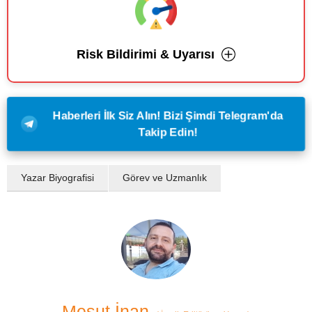
Risk Bildirimi & Uyarısı
Haberleri İlk Siz Alın! Bizi Şimdi Telegram'da
Takip Edin!
Yazar Biyografisi
Görev ve Uzmanlık
Mesut İnan