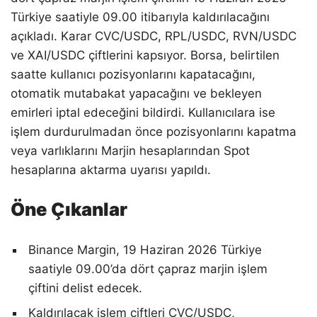
Türkiye saatiyle 09.00 itibarıyla kaldırılacağını
açıkladı. Karar CVC/USDC, RPL/USDC, RVN/USDC
ve XAI/USDC çiftlerini kapsıyor. Borsa, belirtilen
saatte kullanıcı pozisyonlarını kapatacağını,
otomatik mutabakat yapacağını ve bekleyen
emirleri iptal edeceğini bildirdi. Kullanıcılara ise
işlem durdurulmadan önce pozisyonlarını kapatma
veya varlıklarını Marjin hesaplarından Spot
hesaplarına aktarma uyarısı yapıldı.
Öne Çıkanlar
Binance Margin, 19 Haziran 2026 Türkiye
saatiyle 09.00’da dört çapraz marjin işlem
çiftini delist edecek.
Kaldırılacak işlem çiftleri CVC/USDC,