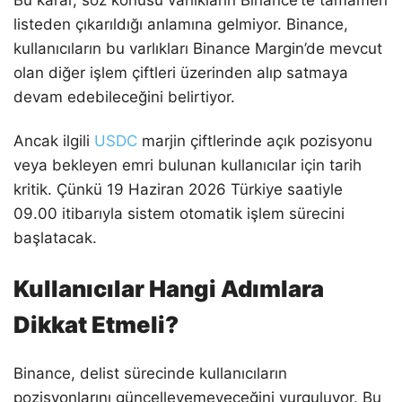
Bu karar, söz konusu varlıkların Binance’te tamamen
listeden çıkarıldığı anlamına gelmiyor. Binance,
kullanıcıların bu varlıkları Binance Margin’de mevcut
olan diğer işlem çiftleri üzerinden alıp satmaya
devam edebileceğini belirtiyor.
Ancak ilgili
USDC
marjin çiftlerinde açık pozisyonu
veya bekleyen emri bulunan kullanıcılar için tarih
kritik. Çünkü 19 Haziran 2026 Türkiye saatiyle
09.00 itibarıyla sistem otomatik işlem sürecini
başlatacak.
Kullanıcılar Hangi Adımlara
Dikkat Etmeli?
Binance, delist sürecinde kullanıcıların
pozisyonlarını güncelleyemeyeceğini vurguluyor. Bu