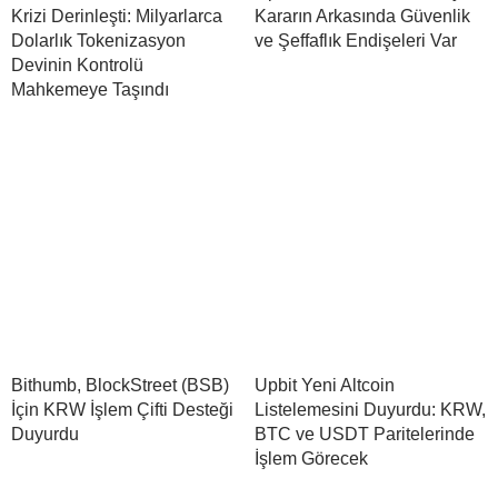
Krizi Derinleşti: Milyarlarca
Kararın Arkasında Güvenlik
Dolarlık Tokenizasyon
ve Şeffaflık Endişeleri Var
Devinin Kontrolü
Mahkemeye Taşındı
Bithumb, BlockStreet (BSB)
Upbit Yeni Altcoin
İçin KRW İşlem Çifti Desteği
Listelemesini Duyurdu: KRW,
Duyurdu
BTC ve USDT Paritelerinde
İşlem Görecek