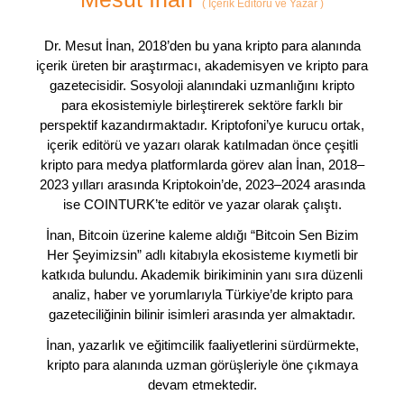
(
İçerik Editörü ve Yazar
)
Dr. Mesut İnan, 2018’den bu yana kripto para alanında
içerik üreten bir araştırmacı, akademisyen ve kripto para
gazetecisidir. Sosyoloji alanındaki uzmanlığını kripto
para ekosistemiyle birleştirerek sektöre farklı bir
perspektif kazandırmaktadır. Kriptofoni’ye kurucu ortak,
içerik editörü ve yazarı olarak katılmadan önce çeşitli
kripto para medya platformlarda görev alan İnan, 2018–
2023 yılları arasında Kriptokoin’de, 2023–2024 arasında
ise COINTURK’te editör ve yazar olarak çalıştı.
İnan, Bitcoin üzerine kaleme aldığı “Bitcoin Sen Bizim
Her Şeyimizsin” adlı kitabıyla ekosisteme kıymetli bir
katkıda bulundu. Akademik birikiminin yanı sıra düzenli
analiz, haber ve yorumlarıyla Türkiye’de kripto para
gazeteciliğinin bilinir isimleri arasında yer almaktadır.
İnan, yazarlık ve eğitimcilik faaliyetlerini sürdürmekte,
kripto para alanında uzman görüşleriyle öne çıkmaya
devam etmektedir.