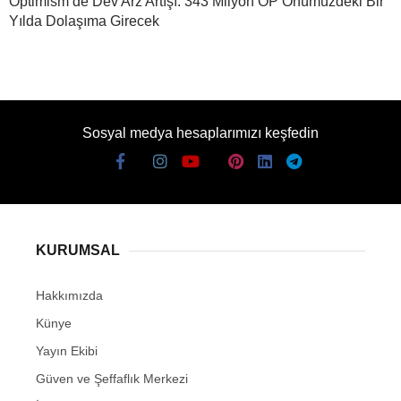
Optimism’de Dev Arz Artışı: 343 Milyon OP Önümüzdeki Bir
Yılda Dolaşıma Girecek
Sosyal medya hesaplarımızı keşfedin
KURUMSAL
Hakkımızda
Künye
Yayın Ekibi
Güven ve Şeffaflık Merkezi