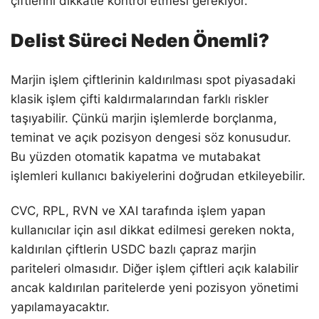
çiftlerini dikkatle kontrol etmesi gerekiyor.
Delist Süreci Neden Önemli?
Marjin işlem çiftlerinin kaldırılması spot piyasadaki
klasik işlem çifti kaldırmalarından farklı riskler
taşıyabilir. Çünkü marjin işlemlerde borçlanma,
teminat ve açık pozisyon dengesi söz konusudur.
Bu yüzden otomatik kapatma ve mutabakat
işlemleri kullanıcı bakiyelerini doğrudan etkileyebilir.
CVC, RPL, RVN ve XAI tarafında işlem yapan
kullanıcılar için asıl dikkat edilmesi gereken nokta,
kaldırılan çiftlerin USDC bazlı çapraz marjin
pariteleri olmasıdır. Diğer işlem çiftleri açık kalabilir
ancak kaldırılan paritelerde yeni pozisyon yönetimi
yapılamayacaktır.