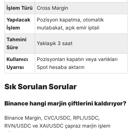
İşlem Türü
Cross Margin
Yapılacak
Pozisyon kapatma, otomatik
İşlem
mutabakat, açık emir iptali
Tahmini
Yaklaşık 3 saat
Süre
Kullanıcı
Pozisyonları kapatın veya varlıkları
Uyarısı
Spot hesaba aktarın
Sık Sorulan Sorular
Binance hangi marjin çiftlerini kaldırıyor?
Binance Margin, CVC/USDC, RPL/USDC,
RVN/USDC ve XAI/USDC çapraz marjin işlem