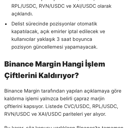
RPL/USDC, RVN/USDC ve XAI/USDC olarak
açıklandı.
Delist sürecinde pozisyonlar otomatik
kapatılacak, açık emirler iptal edilecek ve
kullanıcılar yaklaşık 3 saat boyunca
pozisyon güncellemesi yapamayacak.
Binance Margin Hangi İşlem
Çiftlerini Kaldırıyor?
Binance Margin tarafından yapılan açıklamaya göre
kaldırma işlemi yalnızca belirli çapraz marjin
çiftlerini kapsıyor. Listede CVC/USDC, RPL/USDC,
RVN/USDC ve XAI/USDC pariteleri yer alıyor.