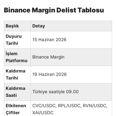
Binance Margin Delist Tablosu
Başlık
Detay
Duyuru
15 Haziran 2026
Tarihi
İşlem
Binance Margin
Platformu
Kaldırma
19 Haziran 2026
Tarihi
Kaldırma
Türkiye saatiyle 09.00
Saati
Etkilenen
CVC/USDC, RPL/USDC, RVN/USDC,
Çiftler
XAI/USDC