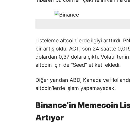
Listeleme altcoin’lerde ilgiyi arttırdı
bir artış oldu. ACT, son 24 saatte 0,0
dolardan 0,37 dolara çıktı. Volatiliten
altcoin için de “Seed” etiketi ekledi.
Diğer yandan ABD, Kanada ve Hollanda g
altcoin’lerde işlem yapamayacak.
Binance’in Memecoin List
Artıyor