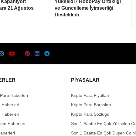
 Kapanıyor:
Yükseldi? RoboPay Ortaklığı
lara 21 Ağustos
ve Güncelleme İyimserliği
Destekledi
ERLER
PIYASALAR
 Para Haberleri
Kripto Para Fiyatları
n Haberleri
Kripto Para Borsaları
n Haberleri
Kripto Para Sözlüğü
eum Haberleri
Son 1 Saatte En Çok Yükselen Co
aberleri
Son 1 Saatte En Çok Düşen Coinl