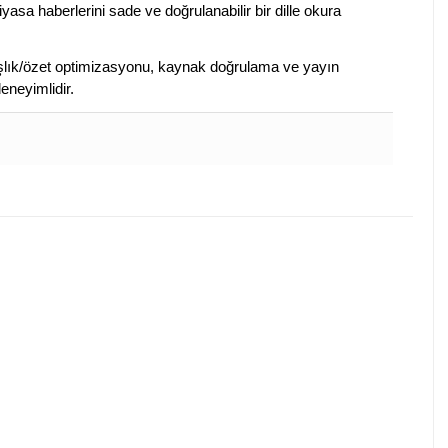
piyasa haberlerini sade ve doğrulanabilir bir dille okura
 başlık/özet optimizasyonu, kaynak doğrulama ve yayın
eneyimlidir.