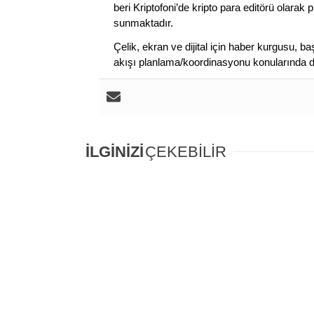
beri Kriptofoni’de kripto para editörü olarak 
sunmaktadır.
Çelik, ekran ve dijital için haber kurgusu,
akışı planlama/koordinasyonu konularında d
İLGİNİZİ
ÇEKEBİLİR