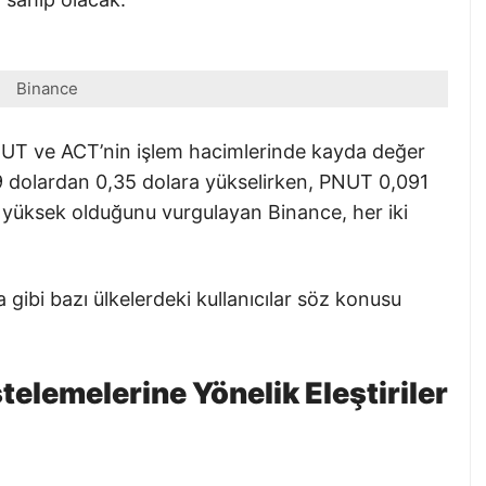
Binance
. PNUT ve ACT’nin işlem hacimlerinde kayda değer
19 dolardan 0,35 dolara yükselirken, PNUT 0,091
in yüksek olduğunu vurgulayan Binance, her iki
ibi bazı ülkelerdeki kullanıcılar söz konusu
elemelerine Yönelik Eleştiriler