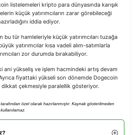
n listelemeleri kripto para dünyasında karışık
emelerin küçük yatırımcıların zarar görebileceği
zırladığını iddia ediyor.
n bu tür hamleleriyle küçük yatırımcıları tuzağa
üyük yatırımcılar kısa vadeli alım-satımlarla
rımcıları zor durumda bırakabiliyor.
aki ani yükseliş ve işlem hacmindeki artış devam
yrıca fiyattaki yükseli son dönemde Dogecoin
dikkat çekmesiyle paralellik gösteriyor.
ibi tarafından özel olarak hazırlanmıştır. Kaynak gösterilmeden
kullanılamaz.
z?