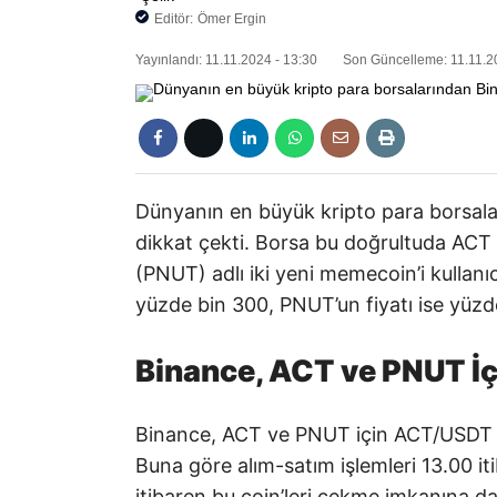
Editör:
Ömer Ergin
Yayınlandı: 11.11.2024 - 13:30
Son Güncelleme: 11.11.2
Dünyanın en büyük kripto para borsalar
dikkat çekti. Borsa bu doğrultuda ACT 
(PNUT) adlı iki yeni memecoin’i kullanıc
yüzde bin 300, PNUT’un fiyatı ise yüzd
Binance, ACT ve PNUT İçi
Binance, ACT ve PNUT için ACT/USDT ve
Buna göre alım-satım işlemleri 13.00 iti
itibaren bu coin’leri çekme imkanına da