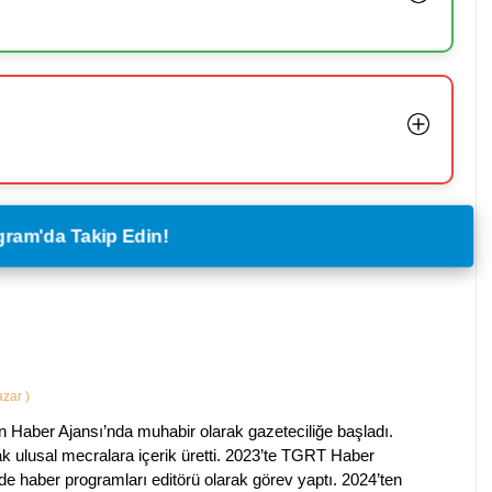
legram'da Takip Edin!
Yazar
)
 Haber Ajansı’nda muhabir olarak gazeteciliğe başladı.
ak ulusal mecralara içerik üretti. 2023’te TGRT Haber
de haber programları editörü olarak görev yaptı. 2024’ten