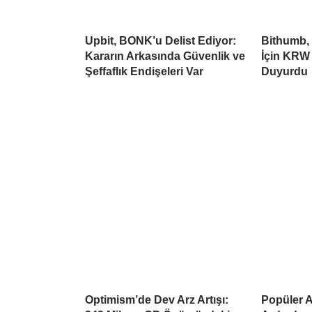
Upbit, BONK’u Delist Ediyor:
Bithumb,
Kararın Arkasında Güvenlik ve
İçin KRW 
Şeffaflık Endişeleri Var
Duyurdu
Optimism’de Dev Arz Artışı:
Popüler Al