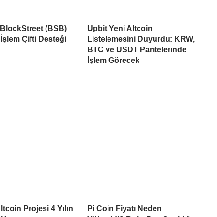
 BlockStreet (BSB)
Upbit Yeni Altcoin
İşlem Çifti Desteği
Listelemesini Duyurdu: KRW,
BTC ve USDT Paritelerinde
İşlem Görecek
tcoin Projesi 4 Yılın
Pi Coin Fiyatı Neden