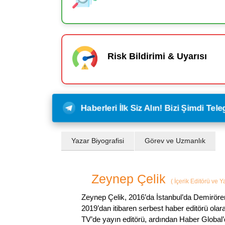
Risk Bildirimi & Uyarısı
Haberleri İlk Siz Alın! Bizi Şimdi Te
Yazar Biyografisi
Görev ve Uzmanlık
Zeynep Çelik
(
İçerik Editörü ve 
Zeynep Çelik, 2016’da İstanbul’da Demirören
2019’dan itibaren serbest haber editörü olar
TV’de yayın editörü, ardından Haber Global’