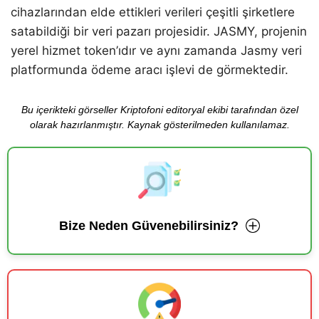
cihazlarından elde ettikleri verileri çeşitli şirketlere
satabildiği bir veri pazarı projesidir. JASMY, projenin
yerel hizmet token’ıdır ve aynı zamanda Jasmy veri
platformunda ödeme aracı işlevi de görmektedir.
Bu içerikteki görseller Kriptofoni editoryal ekibi tarafından özel
olarak hazırlanmıştır. Kaynak gösterilmeden kullanılamaz.
Bize Neden Güvenebilirsiniz?