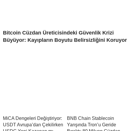
Bitcoin Cüzdan Üreticisindeki Güvenlik Krizi
Büyüyor: Kayıpların Boyutu Belirsizliğini Koruyor
MiCA Dengeleri Değiştiriyor:
BNB Chain Stablecoin
USDT Avrupa’dan Çekilirken
Yarışında Tron’u Geride