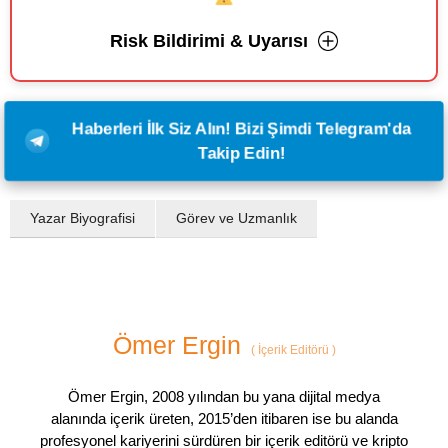
Risk Bildirimi & Uyarısı
Haberleri İlk Siz Alın! Bizi Şimdi Telegram'da
Takip Edin!
Yazar Biyografisi
Görev ve Uzmanlık
Ömer Ergin
(
İçerik Editörü
)
Ömer Ergin, 2008 yılından bu yana dijital medya
alanında içerik üreten, 2015’den itibaren ise bu alanda
profesyonel kariyerini sürdüren bir içerik editörü ve kripto