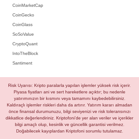
CoinMarketCap
CoinGecko
CoinGlass
SoSoValue
CryptoQuant
IntoTheBlock
Santiment
Risk Uyarısı: Kripto paralarla yapılan işlemler yüksek risk içerir.
Piyasa fiyatları ani ve sert hareketlere açıktır; bu nedenle
yatırımınızın bir kısmını veya tamamını kaybedebilirsiniz.
Kaldıraçlı işlemler riskleri daha da artırır. Yatırım kararı almadan
önce finansal durumunuzu, bilgi seviyenizi ve risk toleransınızı
dikkatlice değerlendiriniz. Kriptofoni’de yer alan veriler ve içerikler
bilgi amaçlı olup, kesinlik ve güncellik garantisi verilmez.
Doğabilecek kayıplardan Kriptofoni sorumlu tutulamaz.