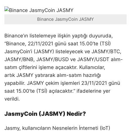
Binance JasmyCoin JASMY
Binance’ın listelemeye ilişkin yaptığı duyuruda,
“Binance, 22/11/2021 günü saat 15.00’te (TSİ)
JasmyCoin’i (JASMY) listeleyecek ve JASMY/BTC,
JASMY/BNB, JASMY/BUSD ve JASMY/USDT alım-
satım çiftlerini işleme açacaktır. Kullanıcılar,
artık JASMY yatırarak alım-satım hazırlığı
yapabilir. JASMY çekim işlemleri 23/11/2021 günü
saat 15.00’te (TSİ) açılacaktır.” ifadelerine yer
verildi.
JasmyCoin (JASMY) Nedir?
Jasmy, kullanıcıların Nesnelerin İnterneti (IoT)