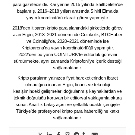
para gazetecisidir. Kariyerine 2015 yılında ShiftDelete’de
başlamış, 2016–2018 yılları arasında Sihirli Elma’da
yayın koordinatörü olarak görev yapmıştır.
2018’den itibaren kripto para alanındaki şirketlerde görev
alan Ergin, 2018–2021 döneminde Coinkolik, BTCHaber
ve Coinbilgi’de, 2020–2021 döneminde ise
Kriptoarena’da yayın koordinatörlüğü yapmıştır.
2022’den bu yana COINTURK’te editörlük görevini
sürdürmekte, aynı zamanda Kriptofoni’ye içerik desteği
sağlamaktadır.
Kripto paraların yalnızca fiyat hareketlerinden ibaret
olmadığına inanan Ergin, finans ve teknoloji
kesişimindeki gelişmeleri doğrulanmış kaynaklardan ve
teknik doğruluğu koruyan bir editoryal yaklaşımla okura
sunar. Analitik bakış açısı ve şeffaflık odaklı içeriğiyle
Türkiye’de profesyonel kripto para haberciliğine katkı
sağlamaktadır.