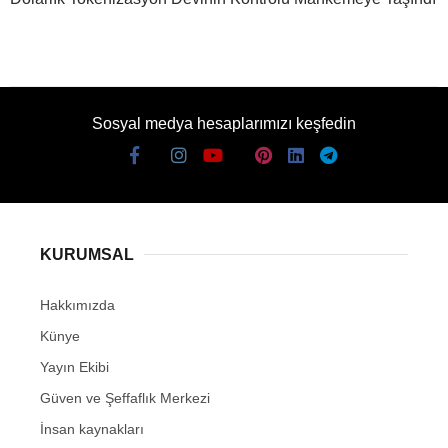
Sosyal medya hesaplarımızı keşfedin
KURUMSAL
Hakkımızda
Künye
Yayın Ekibi
Güven ve Şeffaflık Merkezi
İnsan kaynakları