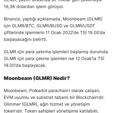
16,36 dolardan işlem görüyor.
Binance, yaptığı açıklamada, Moonbeam (GLMR)
için GLMR/BTC, GLMR/BUSD ve GLMR/USDT
çiftlerinde işlemlerin 11 Ocak 2022’de TSİ 19.00’da
başlayacağını belirtti.
GLMR için para yatırma işlemleri başlamış durumda.
GLMR için para çekme işlemleri ise 12 Ocak’ta TSİ
18.00’da başlayacak.
Moonbeam (GLMR) Nedir?
Moonbeam, Polkadot parachain’i olarak çalışan,
EVM uyumlu ve substrat tabanlı bir Blockchain’dir.
Glimmer (GLMR), ağın hizmet ve yönetişim
token’ıdır. Token sahipleri yönetişime katılabilir,