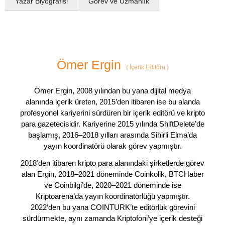
Yazar Biyografisi
Görev ve Uzmanlık
Ömer Ergin
(
İçerik Editörü
)
Ömer Ergin, 2008 yılından bu yana dijital medya
alanında içerik üreten, 2015’den itibaren ise bu alanda
profesyonel kariyerini sürdüren bir içerik editörü ve kripto
para gazetecisidir. Kariyerine 2015 yılında ShiftDelete’de
başlamış, 2016–2018 yılları arasında Sihirli Elma’da
yayın koordinatörü olarak görev yapmıştır.
2018’den itibaren kripto para alanındaki şirketlerde görev
alan Ergin, 2018–2021 döneminde Coinkolik, BTCHaber
ve Coinbilgi’de, 2020–2021 döneminde ise
Kriptoarena’da yayın koordinatörlüğü yapmıştır.
2022’den bu yana COINTURK’te editörlük görevini
sürdürmekte, aynı zamanda Kriptofoni’ye içerik desteği