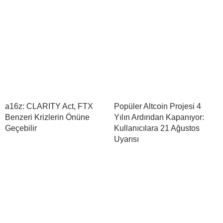
a16z: CLARITY Act, FTX
Popüler Altcoin Projesi 4
Benzeri Krizlerin Önüne
Yılın Ardından Kapanıyor:
Geçebilir
Kullanıcılara 21 Ağustos
Uyarısı