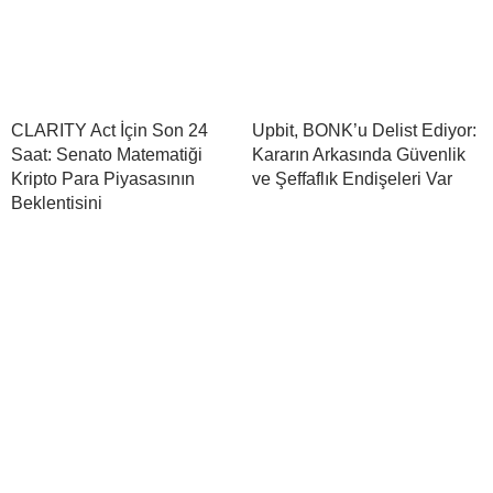
CLARITY Act İçin Son 24
Upbit, BONK’u Delist Ediyor:
Saat: Senato Matematiği
Kararın Arkasında Güvenlik
Kripto Para Piyasasının
ve Şeffaflık Endişeleri Var
Beklentisini