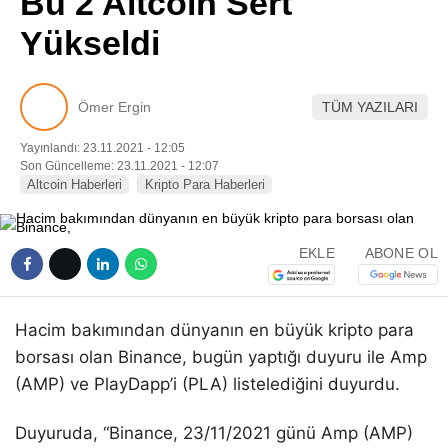
Bu 2 Altcoin Sert
Pinterest
Yükseldi
LinkedIn
Ömer Ergin
TÜM YAZILARI
Telegram
Yayınlandı: 23.11.2021 - 12:05
Son Güncelleme: 23.11.2021 - 12:07
Altcoin Haberleri
Kripto Para Haberleri
EKLE
ABONE OL
Hacim bakımından dünyanın en büyük kripto para
borsası olan Binance, bugün yaptığı duyuru ile Amp
(AMP) ve PlayDapp’i (PLA) listelediğini duyurdu.
Duyuruda, “Binance, 23/11/2021 günü Amp (AMP)