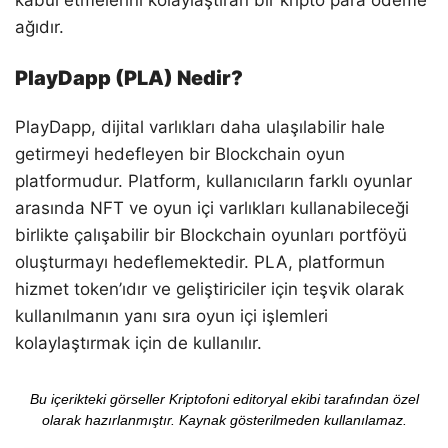
kabul etmelerini kolaylaştıran bir kripto para ödeme
ağıdır.
PlayDapp (PLA) Nedir?
PlayDapp, dijital varlıkları daha ulaşılabilir hale
getirmeyi hedefleyen bir Blockchain oyun
platformudur. Platform, kullanıcıların farklı oyunlar
arasında NFT ve oyun içi varlıkları kullanabileceği
birlikte çalışabilir bir Blockchain oyunları portföyü
oluşturmayı hedeflemektedir. PLA, platformun
hizmet token’ıdır ve geliştiriciler için teşvik olarak
kullanılmanın yanı sıra oyun içi işlemleri
kolaylaştırmak için de kullanılır.
Bu içerikteki görseller Kriptofoni editoryal ekibi tarafından özel
olarak hazırlanmıştır. Kaynak gösterilmeden kullanılamaz.