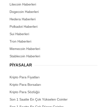
Litecoin Haberleri
Dogecoin Haberleri
Hedera Haberleri
Polkadot Haberleri
Sui Haberleri
Tron Haberleri
Memecoin Haberleri
Stablecoin Haberleri
PIYASALAR
Kripto Para Fiyatları
Kripto Para Borsaları
Kripto Para Sözlüğü
Son 1 Saatte En Çok Yükselen Coinler
Son 1 Saatte En Çok Düşen Coinler