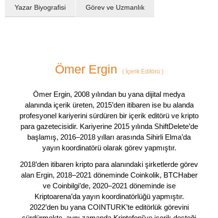
Yazar Biyografisi
Görev ve Uzmanlık
Ömer Ergin
(
İçerik Editörü
)
Ömer Ergin, 2008 yılından bu yana dijital medya
alanında içerik üreten, 2015’den itibaren ise bu alanda
profesyonel kariyerini sürdüren bir içerik editörü ve kripto
para gazetecisidir. Kariyerine 2015 yılında ShiftDelete’de
başlamış, 2016–2018 yılları arasında Sihirli Elma’da
yayın koordinatörü olarak görev yapmıştır.
2018’den itibaren kripto para alanındaki şirketlerde görev
alan Ergin, 2018–2021 döneminde Coinkolik, BTCHaber
ve Coinbilgi’de, 2020–2021 döneminde ise
Kriptoarena’da yayın koordinatörlüğü yapmıştır.
2022’den bu yana COINTURK’te editörlük görevini
sürdürmekte, aynı zamanda Kriptofoni’ye içerik desteği