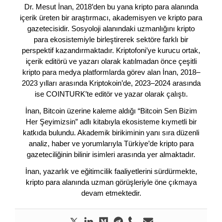
Dr. Mesut İnan, 2018’den bu yana kripto para alanında
içerik üreten bir araştırmacı, akademisyen ve kripto para
gazetecisidir. Sosyoloji alanındaki uzmanlığını kripto
para ekosistemiyle birleştirerek sektöre farklı bir
perspektif kazandırmaktadır. Kriptofoni’ye kurucu ortak,
içerik editörü ve yazarı olarak katılmadan önce çeşitli
kripto para medya platformlarda görev alan İnan, 2018–
2023 yılları arasında Kriptokoin’de, 2023–2024 arasında
ise COINTURK’te editör ve yazar olarak çalıştı.
İnan, Bitcoin üzerine kaleme aldığı “Bitcoin Sen Bizim
Her Şeyimizsin” adlı kitabıyla ekosisteme kıymetli bir
katkıda bulundu. Akademik birikiminin yanı sıra düzenli
analiz, haber ve yorumlarıyla Türkiye’de kripto para
gazeteciliğinin bilinir isimleri arasında yer almaktadır.
İnan, yazarlık ve eğitimcilik faaliyetlerini sürdürmekte,
kripto para alanında uzman görüşleriyle öne çıkmaya
devam etmektedir.