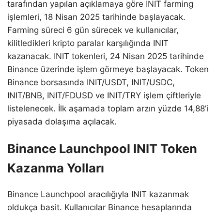
tarafından yapılan açıklamaya göre INIT farming
işlemleri, 18 Nisan 2025 tarihinde başlayacak.
Farming süreci 6 gün sürecek ve kullanıcılar,
kilitledikleri kripto paralar karşılığında INIT
kazanacak. INIT tokenleri, 24 Nisan 2025 tarihinde
Binance üzerinde işlem görmeye başlayacak. Token
Binance borsasında INIT/USDT, INIT/USDC,
INIT/BNB, INIT/FDUSD ve INIT/TRY işlem çiftleriyle
listelenecek. İlk aşamada toplam arzın yüzde 14,88’i
piyasada dolaşıma açılacak.
Binance Launchpool INIT Token
Kazanma Yolları
Binance Launchpool aracılığıyla INIT kazanmak
oldukça basit. Kullanıcılar Binance hesaplarında