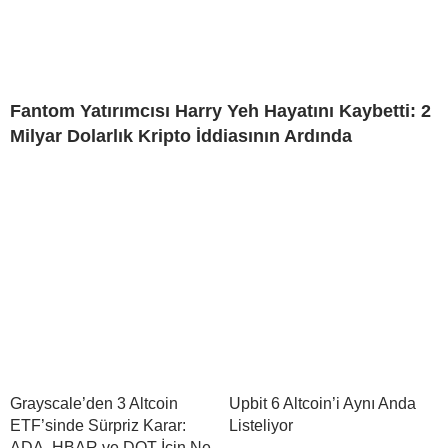
Fantom Yatırımcısı Harry Yeh Hayatını Kaybetti: 2
Milyar Dolarlık Kripto İddiasının Ardında
Grayscale’den 3 Altcoin
Upbit 6 Altcoin’i Aynı Anda
ETF’sinde Sürpriz Karar:
Listeliyor
ADA, HBAR ve DOT İçin Ne