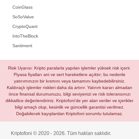
CoinGlass
SoSoValue
CryptoQuant
IntoTheBlock
Santiment
Risk Uyarısı: Kripto paralarla yapılan işlemler yüksek risk içerir.
Piyasa fiyatları ani ve sert hareketlere açıktır; bu nedenle
yatırımınızın bir kısmını veya tamamını kaybedebilirsiniz.
Kaldıraçlı işlemler riskleri daha da artırır. Yatırım kararı almadan
önce finansal durumunuzu, bilgi seviyenizi ve risk toleransınızı
dikkatlice değerlendiriniz. Kriptofoni’de yer alan veriler ve içerikler
bilgi amaçlı olup, kesinlik ve güncellik garantisi verilmez.
Doğabilecek kayıplardan Kriptofoni sorumlu tutulamaz.
Kriptofoni © 2020 - 2026. Tüm hakları saklıdır.