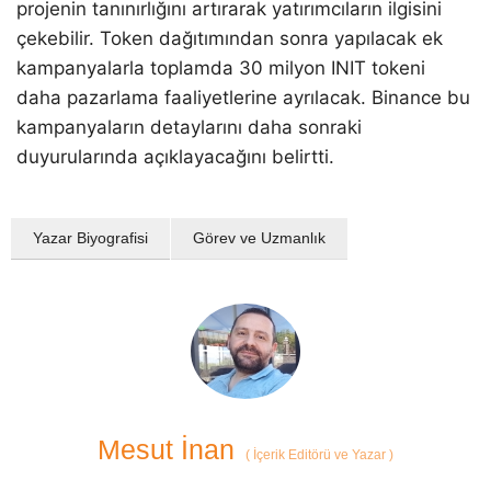
projenin tanınırlığını artırarak yatırımcıların ilgisini
çekebilir. Token dağıtımından sonra yapılacak ek
kampanyalarla toplamda 30 milyon INIT tokeni
daha pazarlama faaliyetlerine ayrılacak. Binance bu
kampanyaların detaylarını daha sonraki
duyurularında açıklayacağını belirtti.
Yazar Biyografisi
Görev ve Uzmanlık
Mesut İnan
(
İçerik Editörü ve Yazar
)