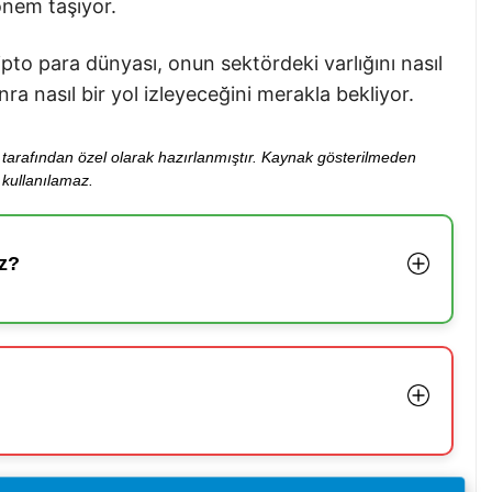
önem taşıyor.
ripto para dünyası, onun sektördeki varlığını nasıl
a nasıl bir yol izleyeceğini merakla bekliyor.
ibi tarafından özel olarak hazırlanmıştır. Kaynak gösterilmeden
kullanılamaz.
z?