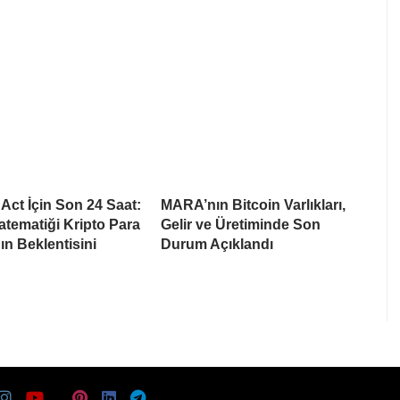
ct İçin Son 24 Saat:
MARA’nın Bitcoin Varlıkları,
tematiği Kripto Para
Gelir ve Üretiminde Son
ın Beklentisini
Durum Açıklandı