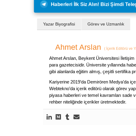
Haberleri İlk Siz Alın! Bizi Şimdi Te
Yazar Biyografisi
Görev ve Uzmanlık
Ahmet Arslan
(
İçerik Editörü ve 
Ahmet Arslan, Beykent Üniversitesi İletişim 
para gazetecisidir. Üniversite yıllarında ha
gibi alanlarda eğitim almış, çeşitli sertifika pr
Kariyerine 2019’da Demirören Medya’da içeri
Webtekno’da içerik editörü olarak görev yapmı
piyasa haberleri ve temel kavramları sade ve
rehber niteliğinde içerikler üretmektedir.