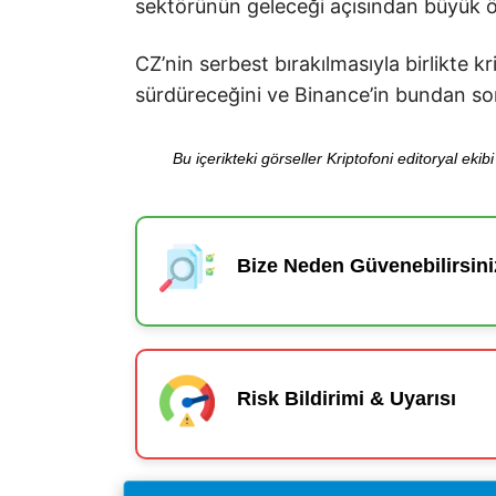
sektörünün geleceği açısından büyük 
CZ’nin serbest bırakılmasıyla birlikte k
sürdüreceğini ve Binance’in bundan sonr
Bu içerikteki görseller Kriptofoni editoryal ek
Bize Neden Güvenebilirsini
Risk Bildirimi & Uyarısı