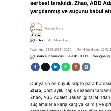
serbest bırakıldı. Zhao, ABD Ada
yargılanmış ve suçunu kabul etm
Ahmet Arslan
Editör:
Mesut İnan
Yayınlandı: 28.09.2024 - 00:00
Son Güncelleme: 12.01.2
Dünyanın en büyük kripto para borsası
Zhao
, dört aylık hapis cezasını tamam
Zhao, ABD Adalet Bakanlığı tarafından
suçlamalarla karşı karşıya kalmış ve şir