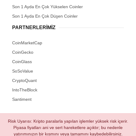
Son 1 Ayda En Çok Yükselen Coinler
Son 1 Ayda En Çok Düşen Coinler
PARTNERLERIMIZ
CoinMarketCap
CoinGecko
CoinGlass
SoSoValue
CryptoQuant
IntoTheBlock
Santiment
Risk Uyarısı: Kripto paralarla yapılan işlemler yüksek risk içerir.
Piyasa fiyatları ani ve sert hareketlere açıktır; bu nedenle
yatırımınızın bir kısmını veya tamamını kaybedebilirsiniz.