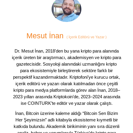
Mesut İnan
(
İçerik Editörü ve Yazar
)
Dr. Mesut İnan, 2018’den bu yana kripto para alanında
içerik üreten bir araştırmacı, akademisyen ve kripto para
gazetecisidir. Sosyoloji alanındaki uzmanlığını kripto
para ekosistemiyle birleştirerek sektöre farklı bir
perspektif kazandırmaktadır. Kriptofoni’ye kurucu ortak,
içerik editörü ve yazarı olarak katılmadan önce çeşitli
kripto para medya platformlarda görev alan İnan, 2018–
2023 yılları arasında Kriptokoin’de, 2023–2024 arasında
ise COINTURK’te editör ve yazar olarak çalıştı.
İnan, Bitcoin üzerine kaleme aldığı “Bitcoin Sen Bizim
Her Şeyimizsin” adlı kitabıyla ekosisteme kıymetli bir
katkıda bulundu. Akademik birikiminin yanı sıra düzenli
analiz, haber ve yorumlarıyla Türkiye’de kripto para