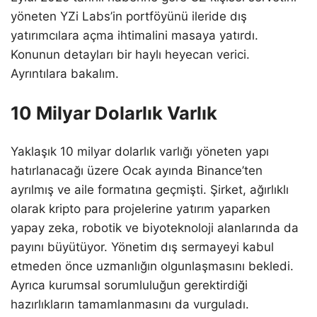
yöneten YZi Labs’in portföyünü ileride dış
yatırımcılara açma ihtimalini masaya yatırdı.
Konunun detayları bir haylı heyecan verici.
Ayrıntılara bakalım.
10 Milyar Dolarlık Varlık
Yaklaşık 10 milyar dolarlık varlığı yöneten yapı
hatırlanacağı üzere Ocak ayında Binance’ten
ayrılmış ve aile formatına geçmişti. Şirket, ağırlıklı
olarak kripto para projelerine yatırım yaparken
yapay zeka, robotik ve biyoteknoloji alanlarında da
payını büyütüyor. Yönetim dış sermayeyi kabul
etmeden önce uzmanlığın olgunlaşmasını bekledi.
Ayrıca kurumsal sorumluluğun gerektirdiği
hazırlıkların tamamlanmasını da vurguladı.