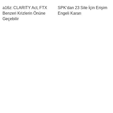
a16z: CLARITY Act, FTX
SPK’dan 23 Site İçin Erişim
Benzeri Krizlerin Önüne
Engeli Kararı
Geçebilir