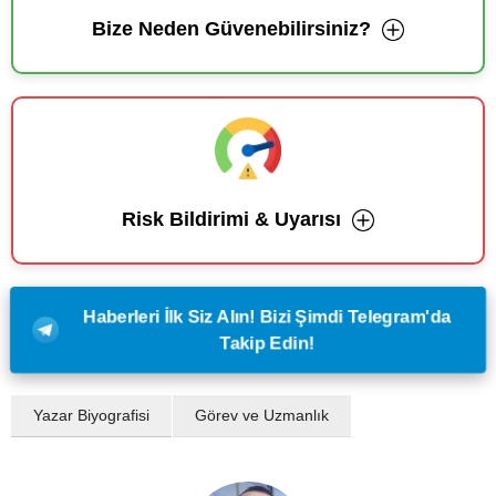
Bize Neden Güvenebilirsiniz?
Risk Bildirimi & Uyarısı
Haberleri İlk Siz Alın! Bizi Şimdi Telegram'da
Takip Edin!
Yazar Biyografisi
Görev ve Uzmanlık