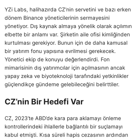
YZi Labs, halihazırda CZ’nin servetini ve bazı erken
dönem Binance yöneticilerinin sermayesini
yönetiyor. Dış kaynak almaya yönelik olarak açılımın
elbette bir anlamı var. Şirketin aile ofisi kimliğinden
kurtulması gerekiyor. Bunun için de daha kamusal
bir yatırım fonu yapısına evrilmesi gerekecek.
Yönetici ekip de konuyu değerlendirdi. Fon
mimarisinin dış yatırımcılar için açılmasının ancak
yapay zeka ve biyoteknoloji tarafındaki yetkinlikler
güçlendikçe gündeme gelebileceğini belirttiler.
CZ’nin Bir Hedefi Var
CZ, 2023’te ABD’de kara para aklamayı önleme
kontrollerindeki ihlallerle bağlantılı bir suçlamayı
kabul etmişti. Kısa süreli hapis cezasının ardından