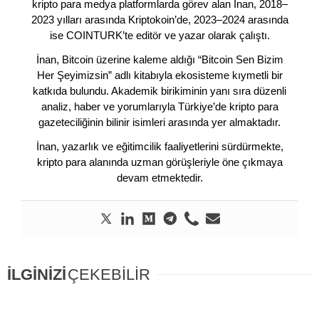
kripto para medya platformlarda görev alan İnan, 2018–
2023 yılları arasında Kriptokoin’de, 2023–2024 arasında
ise COINTURK’te editör ve yazar olarak çalıştı.
İnan, Bitcoin üzerine kaleme aldığı “Bitcoin Sen Bizim
Her Şeyimizsin” adlı kitabıyla ekosisteme kıymetli bir
katkıda bulundu. Akademik birikiminin yanı sıra düzenli
analiz, haber ve yorumlarıyla Türkiye’de kripto para
gazeteciliğinin bilinir isimleri arasında yer almaktadır.
İnan, yazarlık ve eğitimcilik faaliyetlerini sürdürmekte,
kripto para alanında uzman görüşleriyle öne çıkmaya
devam etmektedir.
İLGİNİZİ
ÇEKEBİLİR