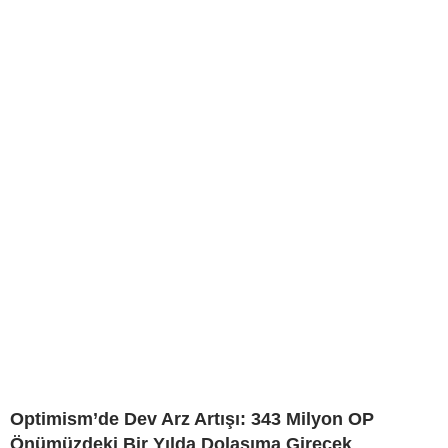
Optimism’de Dev Arz Artışı: 343 Milyon OP
Önümüzdeki Bir Yılda Dolaşıma Girecek