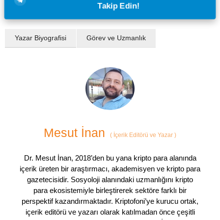
Takip Edin!
Yazar Biyografisi
Görev ve Uzmanlık
Mesut İnan
(
İçerik Editörü ve Yazar
)
Dr. Mesut İnan, 2018’den bu yana kripto para alanında
içerik üreten bir araştırmacı, akademisyen ve kripto para
gazetecisidir. Sosyoloji alanındaki uzmanlığını kripto
para ekosistemiyle birleştirerek sektöre farklı bir
perspektif kazandırmaktadır. Kriptofoni’ye kurucu ortak,
içerik editörü ve yazarı olarak katılmadan önce çeşitli