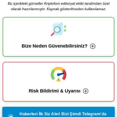
Bu içerikteki görseller Kriptofoni editoryal ekibi tarafından özel
olarak hazırlanmıştır. Kaynak gösterilmeden kullanılamaz.
Bize Neden Güvenebilirsiniz?
Risk Bildirimi & Uyarısı
Haberleri İlk Siz Alın! Bizi Şimdi Telegram'da