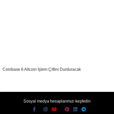
Coinbase 6 Altcoin İşlem Çiftini Durduracak
Sosyal medya hesaplarımızı keşfedin