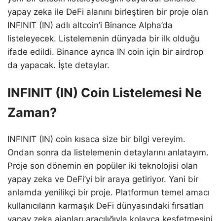
yapay zeka ile DeFi alanını birleştiren bir proje olan
INFINIT (IN) adlı altcoin’i Binance Alpha’da
listeleyecek. Listelemenin dünyada bir ilk olduğu
ifade edildi. Binance ayrıca IN coin için bir airdrop
da yapacak. İşte detaylar.
INFINIT (IN) Coin Listelemesi Ne
Zaman?
INFINIT (IN) coin kısaca size bir bilgi vereyim.
Ondan sonra da listelemenin detaylarını anlatayım.
Proje son dönemin en popüler iki teknolojisi olan
yapay zeka ve DeFi’yi bir araya getiriyor. Yani bir
anlamda yenilikçi bir proje. Platformun temel amacı
kullanıcıların karmaşık DeFi dünyasındaki fırsatları
yapay zeka ajanları aracılığıyla kolayca keşfetmesini