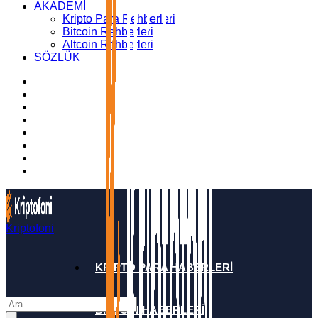
AKADEMİ
Kripto Para Rehberleri
Bitcoin Rehberleri
Altcoin Rehberleri
SÖZLÜK
Kriptofoni
KRİPTO PARA HABERLERİ
BİTCOİN HABERLERİ