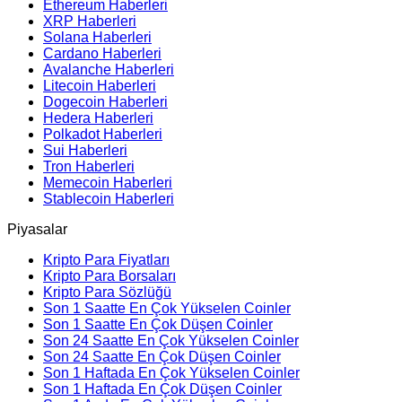
Ethereum Haberleri
XRP Haberleri
Solana Haberleri
Cardano Haberleri
Avalanche Haberleri
Litecoin Haberleri
Dogecoin Haberleri
Hedera Haberleri
Polkadot Haberleri
Sui Haberleri
Tron Haberleri
Memecoin Haberleri
Stablecoin Haberleri
Piyasalar
Kripto Para Fiyatları
Kripto Para Borsaları
Kripto Para Sözlüğü
Son 1 Saatte En Çok Yükselen Coinler
Son 1 Saatte En Çok Düşen Coinler
Son 24 Saatte En Çok Yükselen Coinler
Son 24 Saatte En Çok Düşen Coinler
Son 1 Haftada En Çok Yükselen Coinler
Son 1 Haftada En Çok Düşen Coinler