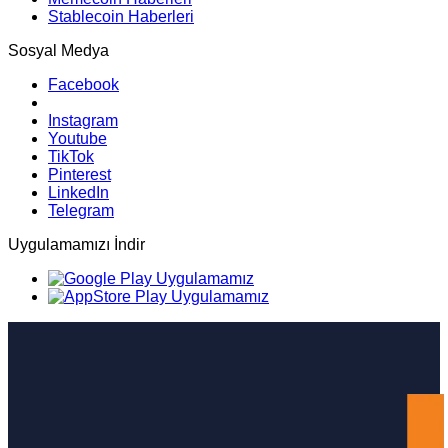
Stablecoin Haberleri
Sosyal Medya
Facebook
Instagram
Youtube
TikTok
Pinterest
LinkedIn
Telegram
Uygulamamızı İndir