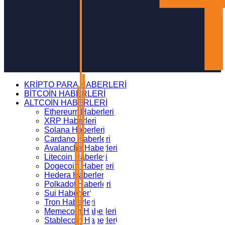
KRİPTO PARA HABERLERİ
BİTCOİN HABERLERİ
ALTCOİN HABERLERİ
Ethereum Haberleri
XRP Haberleri
Solana Haberleri
Cardano Haberleri
Avalanche Haberleri
Litecoin Haberleri
Dogecoin Haberleri
Hedera Haberleri
Polkadot Haberleri
Sui Haberleri
Tron Haberleri
Memecoin Haberleri
Stablecoin Haberleri