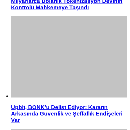
Milyarlarca Dolarlık Tokenizasyon Devinin
Kontrolü Mahkemeye Taşındı
Upbit, BONK’u Delist Ediyor: Kararın
Arkasında Güvenlik ve Şeffaflık Endişeleri
Var