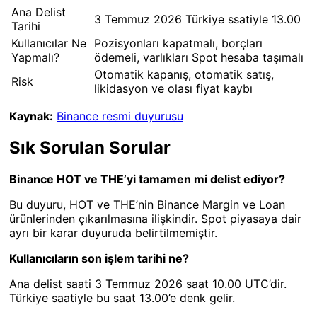
Ana Delist
3 Temmuz 2026 Türkiye ssatiyle 13.00
Tarihi
Kullanıcılar Ne
Pozisyonları kapatmalı, borçları
Yapmalı?
ödemeli, varlıkları Spot hesaba taşımalı
Otomatik kapanış, otomatik satış,
Risk
likidasyon ve olası fiyat kaybı
Kaynak:
Binance resmi duyurusu
Sık Sorulan Sorular
Binance HOT ve THE’yi tamamen mi delist ediyor?
Bu duyuru, HOT ve THE’nin Binance Margin ve Loan
ürünlerinden çıkarılmasına ilişkindir. Spot piyasaya dair
ayrı bir karar duyuruda belirtilmemiştir.
Kullanıcıların son işlem tarihi ne?
Ana delist saati 3 Temmuz 2026 saat 10.00 UTC’dir.
Türkiye saatiyle bu saat 13.00’e denk gelir.