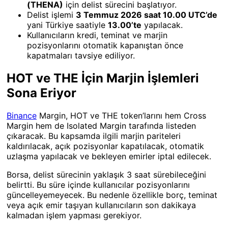
(THENA)
için delist sürecini başlatıyor.
Delist işlemi
3 Temmuz 2026 saat 10.00 UTC’de
yani Türkiye saatiyle
13.00’te
yapılacak.
Kullanıcıların kredi, teminat ve marjin
pozisyonlarını otomatik kapanıştan önce
kapatmaları tavsiye ediliyor.
HOT ve THE İçin Marjin İşlemleri
Sona Eriyor
Binance
Margin, HOT ve THE token’larını hem Cross
Margin hem de Isolated Margin tarafında listeden
çıkaracak. Bu kapsamda ilgili marjin pariteleri
kaldırılacak, açık pozisyonlar kapatılacak, otomatik
uzlaşma yapılacak ve bekleyen emirler iptal edilecek.
Borsa, delist sürecinin yaklaşık 3 saat sürebileceğini
belirtti. Bu süre içinde kullanıcılar pozisyonlarını
güncelleyemeyecek. Bu nedenle özellikle borç, teminat
veya açık emir taşıyan kullanıcıların son dakikaya
kalmadan işlem yapması gerekiyor.