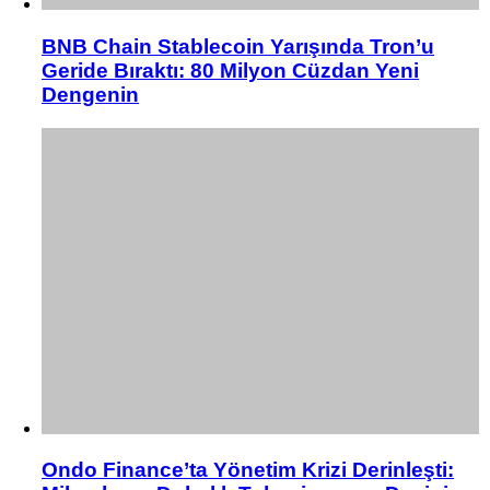
BNB Chain Stablecoin Yarışında Tron’u
Geride Bıraktı: 80 Milyon Cüzdan Yeni
Dengenin
Ondo Finance’ta Yönetim Krizi Derinleşti: