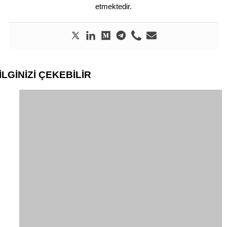
etmektedir.
İLGİNİZİ
ÇEKEBİLİR