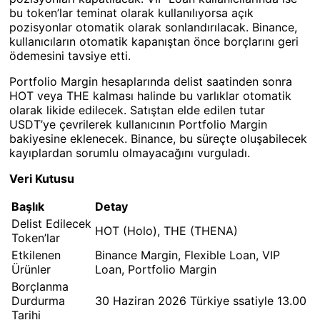
bu token’lar teminat olarak kullanılıyorsa açık
pozisyonlar otomatik olarak sonlandırılacak. Binance,
kullanıcıların otomatik kapanıştan önce borçlarını geri
ödemesini tavsiye etti.
Portfolio Margin hesaplarında delist saatinden sonra
HOT veya THE kalması halinde bu varlıklar otomatik
olarak likide edilecek. Satıştan elde edilen tutar
USDT’ye çevrilerek kullanıcının Portfolio Margin
bakiyesine eklenecek. Binance, bu süreçte oluşabilecek
kayıplardan sorumlu olmayacağını vurguladı.
Veri Kutusu
Başlık
Detay
Delist Edilecek
HOT (Holo), THE (THENA)
Token’lar
Etkilenen
Binance Margin, Flexible Loan, VIP
Ürünler
Loan, Portfolio Margin
Borçlanma
Durdurma
30 Haziran 2026 Türkiye ssatiyle 13.00
Tarihi