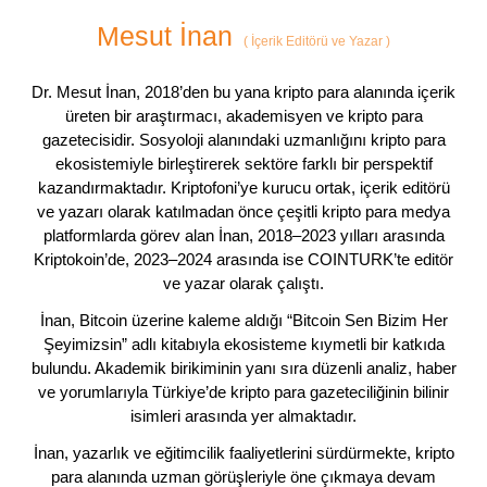
Mesut İnan
(
İçerik Editörü ve Yazar
)
Dr. Mesut İnan, 2018’den bu yana kripto para alanında içerik
üreten bir araştırmacı, akademisyen ve kripto para
gazetecisidir. Sosyoloji alanındaki uzmanlığını kripto para
ekosistemiyle birleştirerek sektöre farklı bir perspektif
kazandırmaktadır. Kriptofoni’ye kurucu ortak, içerik editörü
ve yazarı olarak katılmadan önce çeşitli kripto para medya
platformlarda görev alan İnan, 2018–2023 yılları arasında
Kriptokoin’de, 2023–2024 arasında ise COINTURK’te editör
ve yazar olarak çalıştı.
İnan, Bitcoin üzerine kaleme aldığı “Bitcoin Sen Bizim Her
Şeyimizsin” adlı kitabıyla ekosisteme kıymetli bir katkıda
bulundu. Akademik birikiminin yanı sıra düzenli analiz, haber
ve yorumlarıyla Türkiye’de kripto para gazeteciliğinin bilinir
isimleri arasında yer almaktadır.
İnan, yazarlık ve eğitimcilik faaliyetlerini sürdürmekte, kripto
para alanında uzman görüşleriyle öne çıkmaya devam