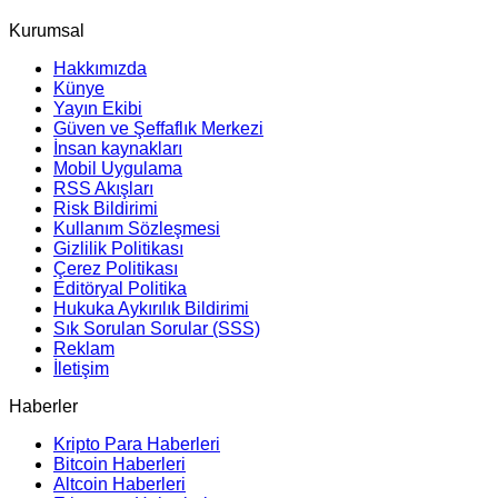
Kurumsal
Hakkımızda
Künye
Yayın Ekibi
Güven ve Şeffaflık Merkezi
İnsan kaynakları
Mobil Uygulama
RSS Akışları
Risk Bildirimi
Kullanım Sözleşmesi
Gizlilik Politikası
Çerez Politikası
Editöryal Politika
Hukuka Aykırılık Bildirimi
Sık Sorulan Sorular (SSS)
Reklam
İletişim
Haberler
Kripto Para Haberleri
Bitcoin Haberleri
Altcoin Haberleri