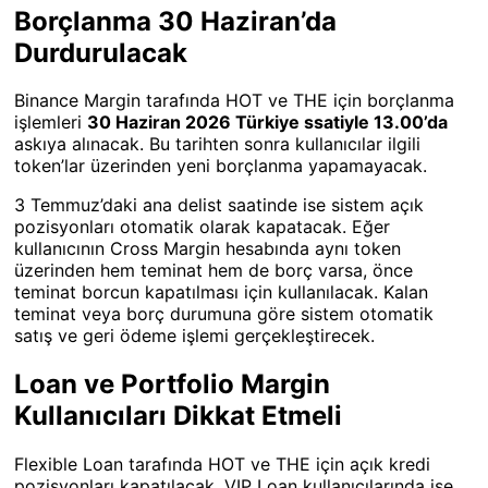
Borçlanma 30 Haziran’da
Durdurulacak
Binance Margin tarafında HOT ve THE için borçlanma
işlemleri
30 Haziran 2026 Türkiye ssatiyle 13.00’da
askıya alınacak. Bu tarihten sonra kullanıcılar ilgili
token’lar üzerinden yeni borçlanma yapamayacak.
3 Temmuz’daki ana delist saatinde ise sistem açık
pozisyonları otomatik olarak kapatacak. Eğer
kullanıcının Cross Margin hesabında aynı token
üzerinden hem teminat hem de borç varsa, önce
teminat borcun kapatılması için kullanılacak. Kalan
teminat veya borç durumuna göre sistem otomatik
satış ve geri ödeme işlemi gerçekleştirecek.
Loan ve Portfolio Margin
Kullanıcıları Dikkat Etmeli
Flexible Loan tarafında HOT ve THE için açık kredi
pozisyonları kapatılacak. VIP Loan kullanıcılarında ise