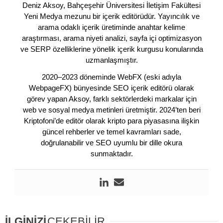
Deniz Aksoy, Bahçeşehir Üniversitesi İletişim Fakültesi
Yeni Medya mezunu bir içerik editörüdür. Yayıncılık ve
arama odaklı içerik üretiminde anahtar kelime
araştırması, arama niyeti analizi, sayfa içi optimizasyon
ve SERP özelliklerine yönelik içerik kurgusu konularında
uzmanlaşmıştır.
2020–2023 döneminde WebFX (eski adıyla
WebpageFX) bünyesinde SEO içerik editörü olarak
görev yapan Aksoy, farklı sektörlerdeki markalar için
web ve sosyal medya metinleri üretmiştir. 2024’ten beri
Kriptofoni’de editör olarak kripto para piyasasına ilişkin
güncel rehberler ve temel kavramları sade,
doğrulanabilir ve SEO uyumlu bir dille okura
sunmaktadır.
İLGİNİZİ
ÇEKEBİLİR