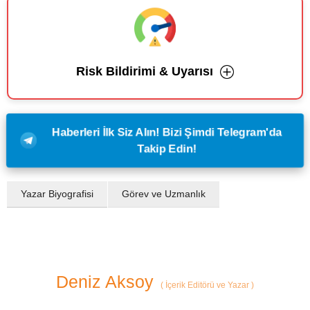
Risk Bildirimi & Uyarısı
Haberleri İlk Siz Alın! Bizi Şimdi Telegram'da
Takip Edin!
Yazar Biyografisi
Görev ve Uzmanlık
Deniz Aksoy
(
İçerik Editörü ve Yazar
)