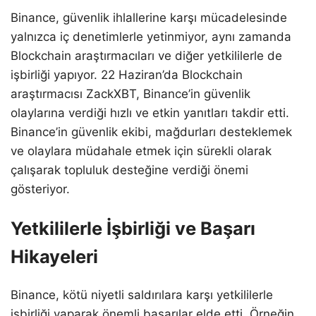
Binance, güvenlik ihlallerine karşı mücadelesinde
yalnızca iç denetimlerle yetinmiyor, aynı zamanda
Blockchain araştırmacıları ve diğer yetkililerle de
işbirliği yapıyor. 22 Haziran’da Blockchain
araştırmacısı ZackXBT, Binance’in güvenlik
olaylarına verdiği hızlı ve etkin yanıtları takdir etti.
Binance’in güvenlik ekibi, mağdurları desteklemek
ve olaylara müdahale etmek için sürekli olarak
çalışarak topluluk desteğine verdiği önemi
gösteriyor.
Yetkililerle İşbirliği ve Başarı
Hikayeleri
Binance, kötü niyetli saldırılara karşı yetkililerle
işbirliği yaparak önemli başarılar elde etti. Örneğin,