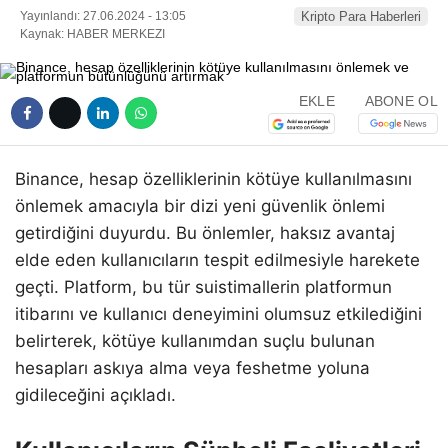
Yayınlandı: 27.06.2024 - 13:05
Kripto Para Haberleri
Kaynak: HABER MERKEZI
EKLE
ABONE OL
Binance, hesap özelliklerinin kötüye kullanılmasını
önlemek amacıyla bir dizi yeni güvenlik önlemi
getirdiğini duyurdu. Bu önlemler, haksız avantaj
elde eden kullanıcıların tespit edilmesiyle harekete
geçti. Platform, bu tür suistimallerin platformun
itibarını ve kullanıcı deneyimini olumsuz etkilediğini
belirterek, kötüye kullanımdan suçlu bulunan
hesapları askıya alma veya feshetme yoluna
gidileceğini açıkladı.