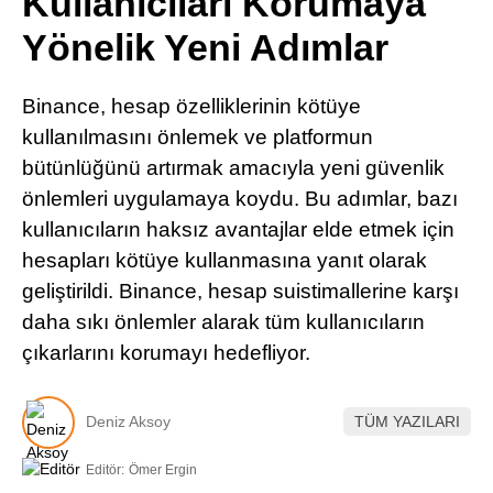
Kullanıcıları Korumaya
Pinterest
Yönelik Yeni Adımlar
LinkedIn
Binance, hesap özelliklerinin kötüye
kullanılmasını önlemek ve platformun
Telegram
bütünlüğünü artırmak amacıyla yeni güvenlik
önlemleri uygulamaya koydu. Bu adımlar, bazı
kullanıcıların haksız avantajlar elde etmek için
hesapları kötüye kullanmasına yanıt olarak
geliştirildi. Binance, hesap suistimallerine karşı
daha sıkı önlemler alarak tüm kullanıcıların
çıkarlarını korumayı hedefliyor.
Deniz Aksoy
TÜM YAZILARI
Editör:
Ömer Ergin