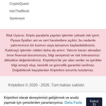
CryptoQuant
IntoTheBlock
Santiment
Risk Uyarısı: Kripto paralarla yapılan işlemler yüksek risk içerir.
Piyasa fiyatları ani ve sert hareketlere açıktır; bu nedenle
yatırımınızın bir kısmını veya tamamını kaybedebilirsiniz.
Kaldıraçlı işlemler riskleri daha da artırır. Yatırım kararı almadan
önce finansal durumunuzu, bilgi seviyenizi ve risk toleransınızı
dikkatlice değerlendiriniz. Kriptofoni’de yer alan veriler ve içerikler
bilgi amaçlı olup, kesinlik ve güncellik garantisi verilmez.
Doğabilecek kayıplardan Kriptofoni sorumlu tutulamaz.
Kriptofoni © 2020 - 2026. Tüm hakları saklıdır.
Kriptofoni olarak deneyiminizi geliştirmek ve analiz
Kabul
yapmak için çerezlerden yararlanıyoruz.
Daha Fazla
Et