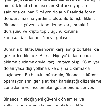
bir Türk kripto borsası olan BtcTurk’e yapılan
saldırıda çalınan 5 milyon doların üzerinde fonun
dondurulmasına yardımcı oldu. Bu tür işbirlikleri,
Binance’in güvenlik tehditlerine karşı proaktif
duruşunu ve kripto topluluğunu koruma
konusundaki kararlılığını vurguluyor.
Bununla birlikte, Binance’in karşılaştığı zorluklar da
göz ardı edilemez. Borsa, Nijerya’da kara para
aklama suçlamalarıyla karşı karşıya olup, 26 milyar
doları yasa dışı yollarla ülke dışına çıkarmakla
suçlanıyor. Bu hukuki mücadele, Binance’in küresel
operasyonlarını genişletirken karşılaştığı düzenleme
zorluklarını ve incelemeleri gözler önüne seriyor.
Binance’in aldığı yeni güvenlik önlemleri ve
kullanıcıları koruma konusundaki kararlılığı,