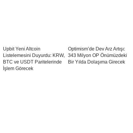
Upbit Yeni Altcoin
Optimism’de Dev Arz Artışı:
Listelemesini Duyurdu: KRW,
343 Milyon OP Önümüzdeki
BTC ve USDT Paritelerinde
Bir Yılda Dolaşıma Girecek
İşlem Görecek