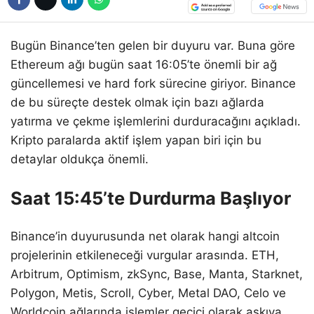
Bugün Binance’ten gelen bir duyuru var. Buna göre
Ethereum ağı bugün saat 16:05’te önemli bir ağ
güncellemesi ve hard fork sürecine giriyor. Binance
de bu süreçte destek olmak için bazı ağlarda
yatırma ve çekme işlemlerini durduracağını açıkladı.
Kripto paralarda aktif işlem yapan biri için bu
detaylar oldukça önemli.
Saat 15:45’te Durdurma Başlıyor
Binance’in duyurusunda net olarak hangi altcoin
projelerinin etkileneceği vurgular arasında. ETH,
Arbitrum, Optimism, zkSync, Base, Manta, Starknet,
Polygon, Metis, Scroll, Cyber, Metal DAO, Celo ve
Worldcoin ağlarında işlemler geçici olarak askıya