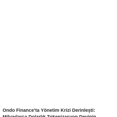
Ondo Finance’ta Yönetim Krizi Derinleşti:
Milyarlarca Dolarlık Tokenizasyon Devinin