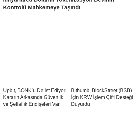
Kontrolü Mahkemeye Taşındı
Upbit, BONK’u Delist Ediyor:
Bithumb, BlockStreet (BSB)
Kararın Arkasında Güvenlik
İçin KRW İşlem Çifti Desteği
ve Şeffaflık Endişeleri Var
Duyurdu