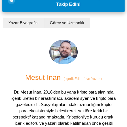
Takip Edin!
Yazar Biyografisi
Görev ve Uzmanlık
Mesut İnan
(
İçerik Editörü ve Yazar
)
Dr. Mesut İnan, 2018’den bu yana kripto para alanında
içerik üreten bir araştırmacı, akademisyen ve kripto para
gazetecisidir. Sosyoloji alanındaki uzmanlığını kripto
para ekosistemiyle birleştirerek sektöre farklı bir
perspektif kazandırmaktadır. Kriptofoni’ye kurucu ortak,
içerik editörü ve yazarı olarak katılmadan önce çeşitli