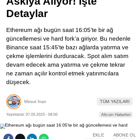
Askıya Alıyor! İşte
Pinterest
Detaylar
LinkedIn
Ethereum ağı bugün saat 16:05’te bir ağ
güncellemesi ve hard fork’a giriyor. Bu nedenle
Telegram
Binance saat 15:45’te bazı ağlarda yatırma ve
çekme işlemlerini durduracak. Spot alım satım
devam edecek ama yatırma ve çekme tekrar
ne zaman açılır kontrol etmek yatırımcılara
düşecek.
Mesut İnan
TÜM YAZILARI
Yayınlandı: 07.05.2025 - 08:00
Altcoin Haberleri
EKLE
ABONE OL