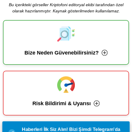
Bu içerikteki görseller Kriptofoni editoryal ekibi tarafından özel
olarak hazırlanmıştır. Kaynak gösterilmeden kullanılamaz.
Bize Neden Güvenebilirsiniz?
Risk Bildirimi & Uyarısı
Haberleri İlk Siz Alın! Bizi Şimdi Telegram'da