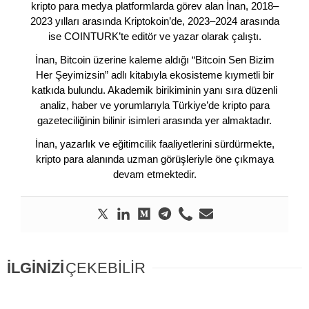
kripto para medya platformlarda görev alan İnan, 2018–
2023 yılları arasında Kriptokoin’de, 2023–2024 arasında
ise COINTURK’te editör ve yazar olarak çalıştı.
İnan, Bitcoin üzerine kaleme aldığı “Bitcoin Sen Bizim
Her Şeyimizsin” adlı kitabıyla ekosisteme kıymetli bir
katkıda bulundu. Akademik birikiminin yanı sıra düzenli
analiz, haber ve yorumlarıyla Türkiye’de kripto para
gazeteciliğinin bilinir isimleri arasında yer almaktadır.
İnan, yazarlık ve eğitimcilik faaliyetlerini sürdürmekte,
kripto para alanında uzman görüşleriyle öne çıkmaya
devam etmektedir.
İLGİNİZİ
ÇEKEBİLİR