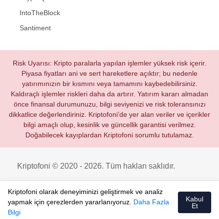
IntoTheBlock
Santiment
Risk Uyarısı: Kripto paralarla yapılan işlemler yüksek risk içerir.
Piyasa fiyatları ani ve sert hareketlere açıktır; bu nedenle
yatırımınızın bir kısmını veya tamamını kaybedebilirsiniz.
Kaldıraçlı işlemler riskleri daha da artırır. Yatırım kararı almadan
önce finansal durumunuzu, bilgi seviyenizi ve risk toleransınızı
dikkatlice değerlendiriniz. Kriptofoni’de yer alan veriler ve içerikler
bilgi amaçlı olup, kesinlik ve güncellik garantisi verilmez.
Doğabilecek kayıplardan Kriptofoni sorumlu tutulamaz.
Kriptofoni © 2020 - 2026. Tüm hakları saklıdır.
Kriptofoni olarak deneyiminizi geliştirmek ve analiz
Kabul
yapmak için çerezlerden yararlanıyoruz.
Daha Fazla
Et
Bilgi