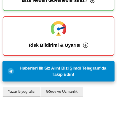
Bize Neden Güvenebilirsiniz?
Risk Bildirimi & Uyarısı
Haberleri İlk Siz Alın! Bizi Şimdi Telegram'da
Takip Edin!
Yazar Biyografisi
Görev ve Uzmanlık