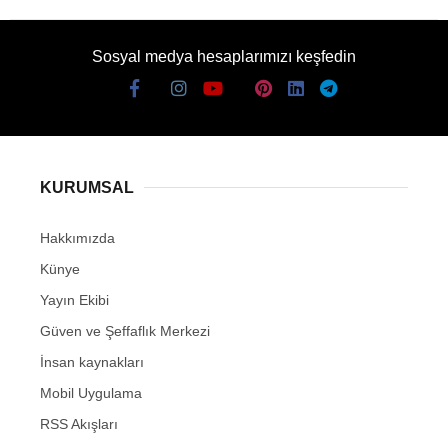
Sosyal medya hesaplarımızı keşfedin
KURUMSAL
Hakkımızda
Künye
Yayın Ekibi
Güven ve Şeffaflık Merkezi
İnsan kaynakları
Mobil Uygulama
RSS Akışları