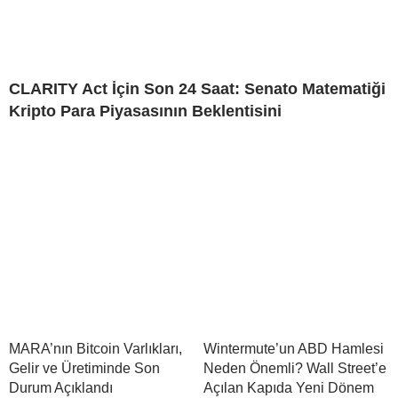
CLARITY Act İçin Son 24 Saat: Senato Matematiği
Kripto Para Piyasasının Beklentisini
MARA’nın Bitcoin Varlıkları,
Wintermute’un ABD Hamlesi
Gelir ve Üretiminde Son
Neden Önemli? Wall Street’e
Durum Açıklandı
Açılan Kapıda Yeni Dönem