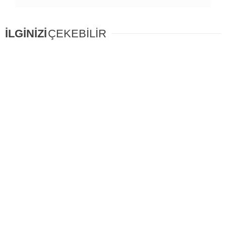
İLGİNİZİ
ÇEKEBİLİR