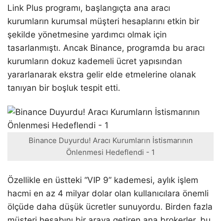
Link Plus programı, başlangıçta ana aracı
kurumların kurumsal müşteri hesaplarını etkin bir
şekilde yönetmesine yardımcı olmak için
tasarlanmıştı. Ancak Binance, programda bu aracı
kurumların dokuz kademeli ücret yapısından
yararlanarak ekstra gelir elde etmelerine olanak
tanıyan bir boşluk tespit etti.
Binance Duyurdu! Aracı Kurumların İstismarının
Önlenmesi Hedeflendi - 1
Özellikle en üstteki “VIP 9” kademesi, aylık işlem
hacmi en az 4 milyar dolar olan kullanıcılara önemli
ölçüde daha düşük ücretler sunuyordu. Birden fazla
müşteri hesabını bir araya getiren ana brokerler, bu