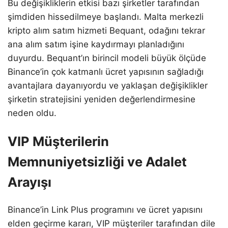
Bu değişikliklerin etkisi bazı şirketler tarafından
şimdiden hissedilmeye başlandı. Malta merkezli
kripto alım satım hizmeti Bequant, odağını tekrar
ana alım satım işine kaydırmayı planladığını
duyurdu. Bequant’ın birincil modeli büyük ölçüde
Binance’in çok katmanlı ücret yapısının sağladığı
avantajlara dayanıyordu ve yaklaşan değişiklikler
şirketin stratejisini yeniden değerlendirmesine
neden oldu.
VIP Müşterilerin
Memnuniyetsizliği ve Adalet
Arayışı
Binance’in Link Plus programını ve ücret yapısını
elden geçirme kararı, VIP müşteriler tarafından dile