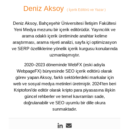
Deniz Aksoy
(
İçerik Editörü ve Yazar
)
Deniz Aksoy, Bahçeşehir Üniversitesi İletişim Fakültesi
Yeni Medya mezunu bir içerik editörüdür. Yayıncılık ve
arama odaklı içerik üretiminde anahtar kelime
araştırması, arama niyeti analizi, sayfa içi optimizasyon
ve SERP özelliklerine yönelik içerik kurgusu konularında
uzmanlaşmıştır.
2020–2023 döneminde WebFX (eski adıyla
WebpageFX) bünyesinde SEO içerik editörü olarak
görev yapan Aksoy, farklı sektörlerdeki markalar için
web ve sosyal medya metinleri üretmiştir. 2024’ten beri
Kriptofoni’de editör olarak kripto para piyasasına ilişkin
güncel rehberler ve temel kavramları sade,
doğrulanabilir ve SEO uyumlu bir dille okura
sunmaktadır.