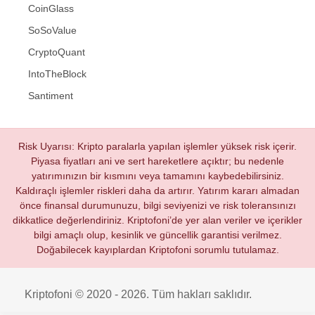
CoinGlass
SoSoValue
CryptoQuant
IntoTheBlock
Santiment
Risk Uyarısı: Kripto paralarla yapılan işlemler yüksek risk içerir.
Piyasa fiyatları ani ve sert hareketlere açıktır; bu nedenle
yatırımınızın bir kısmını veya tamamını kaybedebilirsiniz.
Kaldıraçlı işlemler riskleri daha da artırır. Yatırım kararı almadan
önce finansal durumunuzu, bilgi seviyenizi ve risk toleransınızı
dikkatlice değerlendiriniz. Kriptofoni’de yer alan veriler ve içerikler
bilgi amaçlı olup, kesinlik ve güncellik garantisi verilmez.
Doğabilecek kayıplardan Kriptofoni sorumlu tutulamaz.
Kriptofoni © 2020 - 2026. Tüm hakları saklıdır.