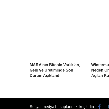
MARA’nın Bitcoin Varlıkları,
Wintermu
Gelir ve Üretiminde Son
Neden Öne
Durum Açıklandı
Açılan K
Sosyal medya hesaplarımızı keşfedin