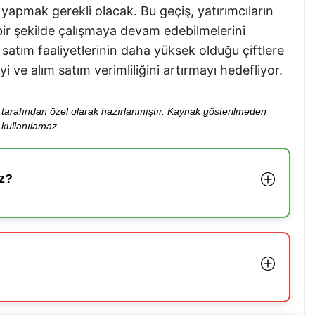
ş yapmak gerekli olacak. Bu geçiş, yatırımcıların
ir şekilde çalışmaya devam edebilmelerini
atım faaliyetlerinin daha yüksek olduğu çiftlere
i ve alım satım verimliliğini artırmayı hedefliyor.
ibi tarafından özel olarak hazırlanmıştır. Kaynak gösterilmeden
kullanılamaz.
z?