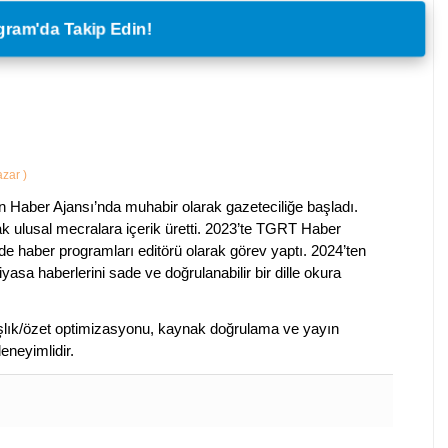
legram'da Takip Edin!
Yazar
)
 Haber Ajansı’nda muhabir olarak gazeteciliğe başladı.
ak ulusal mecralara içerik üretti. 2023’te TGRT Haber
de haber programları editörü olarak görev yaptı. 2024’ten
piyasa haberlerini sade ve doğrulanabilir bir dille okura
 başlık/özet optimizasyonu, kaynak doğrulama ve yayın
eneyimlidir.