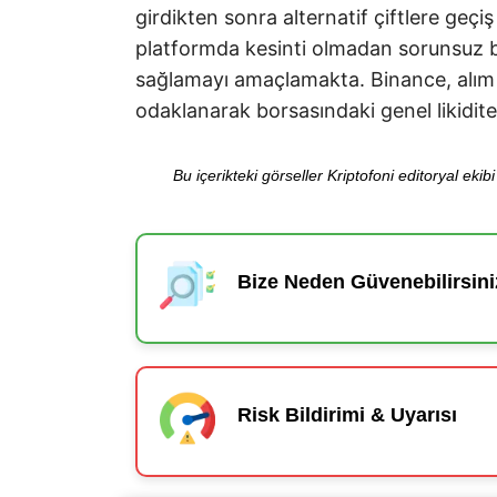
girdikten sonra alternatif çiftlere geçi
platformda kesinti olmadan sorunsuz b
sağlamayı amaçlamakta. Binance, alım s
odaklanarak borsasındaki genel likiditey
Bu içerikteki görseller Kriptofoni editoryal ek
Bize Neden Güvenebilirsini
Risk Bildirimi & Uyarısı