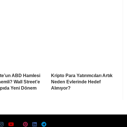
te’un ABD Hamlesi
Kripto Para Yatırımcıları Artık
mli? Wall Street’e
Neden Evlerinde Hedef
apıda Yeni Dönem
Alınıyor?