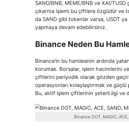
SAND/BNB, MEME/BNB ve XAI/TUSD gibi 
çıkarma işlemi bu çiftlere özgüdür ve t
da SAND gibi tokenlar varsa, USDT ya da
yapmaya devam edebilirsiniz.
Binance Neden Bu Hamle
Binance’in bu hamlesinin ardında yatan 
korumak. Borsalar, işlem hacimlerini ve 
çiftlerini periyodik olarak gözden geçiri
operasyonları kolaylaştırmak ve güçlü pi
Bu, aktif işlem çiftlerinin yeterli ilgi ve
Binance DOT, MAGIC, ACE,