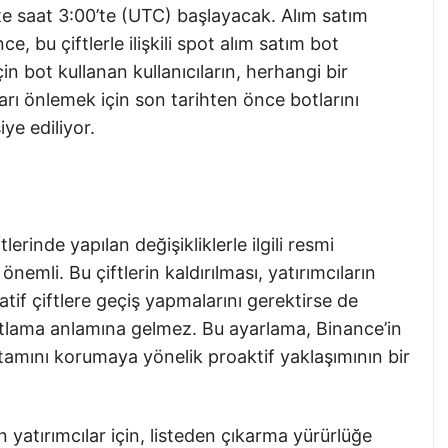
hte saat 3:00’te (UTC) başlayacak. Alım satım
ce, bu çiftlerle ilişkili spot alım satım bot
in bot kullanan kullanıcıların, herhangi bir
arı önlemek için son tarihten önce botlarını
ye ediliyor.
tlerinde yapılan değişikliklerle ilgili resmi
 önemli. Bu çiftlerin kaldırılması, yatırımcıların
natif çiftlere geçiş yapmalarını gerektirse de
ısıtlama anlamına gelmez. Bu ayarlama, Binance’in
ortamını korumaya yönelik proaktif yaklaşımının bir
n yatırımcılar için, listeden çıkarma yürürlüğe