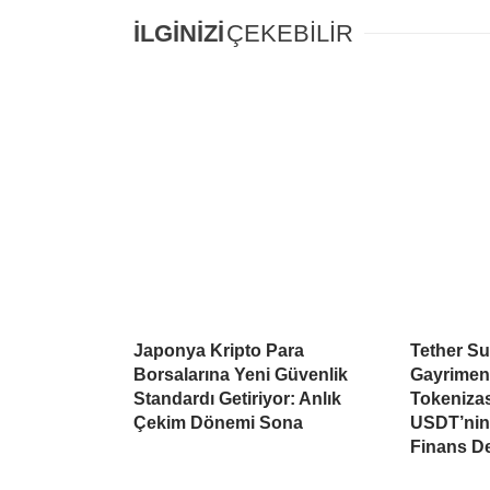
İLGİNİZİ
ÇEKEBİLİR
Japonya Kripto Para
Tether Su
Borsalarına Yeni Güvenlik
Gayrimen
Standardı Getiriyor: Anlık
Tokeniza
Çekim Dönemi Sona
USDT’nin 
Finans D