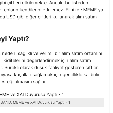
çiftleri etkilemekte. Ancak, bu listeden
okenların kendilerini etkilemez. Elinizde MEME ya
 USD gibi diğer çiftleri kullanarak alım satım
yi Yaptı?
neden, sağlıklı ve verimli bir alım satım ortamını
likiditelerini değerlendirmek için alım satım
r. Sürekli olarak düşük faaliyet gösteren çiftler,
yasa koşulları sağlamak için genellikle kaldırılır.
 desteği almasını sağlar.
 SAND, MEME ve XAI Duyurusu Yaptı - 1