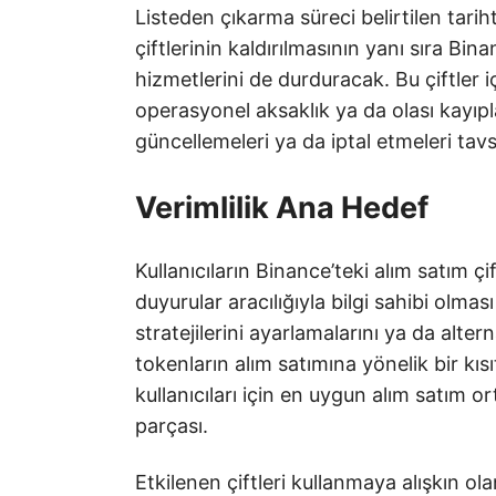
Listeden çıkarma süreci belirtilen tari
çiftlerinin kaldırılmasının yanı sıra Binan
hizmetlerini de durduracak. Bu çiftler iç
operasyonel aksaklık ya da olası kayıpl
güncellemeleri ya da iptal etmeleri tavsi
Verimlilik Ana Hedef
Kullanıcıların Binance’teki alım satım çif
duyurular aracılığıyla bilgi sahibi olması
stratejilerini ayarlamalarını ya da alter
tokenların alım satımına yönelik bir k
kullanıcıları için en uygun alım satım 
parçası.
Etkilenen çiftleri kullanmaya alışkın ola