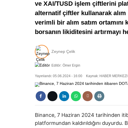
ve XAI/TUSD işlem çiftlerini pla
alternatif çiftler kullanarak al
verimli bir alım satım ortamını 
borsanın likiditesini artırmayı h
Zeynep Çelik
Editör:
Ömer Ergin
Yayınlandı: 05.06.2024 - 16:00
Kaynak: HABER MERKEZI
Binance, 7 Haziran 2024 tarihinden itib
platformundan kaldırıldığını duyurd