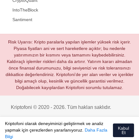
CryptoQuant
IntoTheBlock
Santiment
Risk Uyarısı: Kripto paralarla yapılan işlemler yüksek risk içerir.
Piyasa fiyatları ani ve sert hareketlere açıktır; bu nedenle
yatırımınızın bir kısmını veya tamamını kaybedebilirsiniz.
Kaldıraçlı işlemler riskleri daha da artırır. Yatırım kararı almadan
önce finansal durumunuzu, bilgi seviyenizi ve risk toleransınızı
dikkatlice değerlendiriniz. Kriptofoni’de yer alan veriler ve içerikler
bilgi amaçlı olup, kesinlik ve güncellik garantisi verilmez.
Doğabilecek kayıplardan Kriptofoni sorumlu tutulamaz.
Kriptofoni © 2020 - 2026. Tüm hakları saklıdır.
Kriptofoni olarak deneyiminizi geliştirmek ve analiz
Kabul
yapmak için çerezlerden yararlanıyoruz.
Daha Fazla
Et
Bilgi