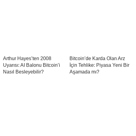
Arthur Hayes’ten 2008
Bitcoin’de Karda Olan Arz
Uyarısı: AI Balonu Bitcoin’i
İçin Tehlike: Piyasa Yeni Bir
Nasıl Besleyebilir?
Aşamada mı?