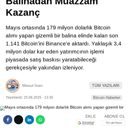
Balinadan Muazzam
Pinterest
Kazanç
LinkedIn
Mayıs ortasında 179 milyon dolarlık Bitcoin
alımı yapan gizemli bir balina elinde kalan son
Telegram
1.141 Bitcoin’ini Binance’e aktardı. Yaklaşık 3,4
milyon dolar kar eden yatırımcının işlemi
piyasada satış baskısı yaratabileceği
gerekçesiyle yakından izleniyor.
Mesut İnan
TÜM YAZILARI
Yayınlandı: 25.06.2025 - 13:30
Bitcoin Haberleri
EKLE
ABONE OL