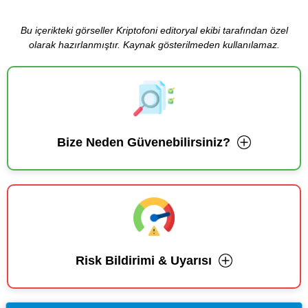
Bu içerikteki görseller Kriptofoni editoryal ekibi tarafından özel
olarak hazırlanmıştır. Kaynak gösterilmeden kullanılamaz.
Bize Neden Güvenebilirsiniz?
Risk Bildirimi & Uyarısı