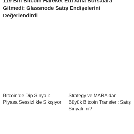
119 Bin Bitcoin Hareket Etti Ama Borsalara
Gitmedi: Glassnode Satış Endişelerini
Değerlendirdi
Bitcoin’de Dip Sinyali:
Strategy ve MARA’dan
Piyasa Sessizlikle Sıkışıyor
Büyük Bitcoin Transferi: Satış
Sinyali mi?