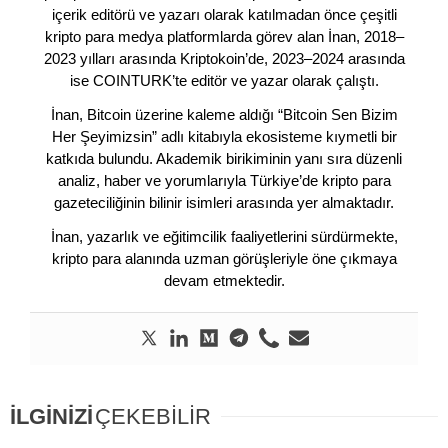
içerik editörü ve yazarı olarak katılmadan önce çeşitli
kripto para medya platformlarda görev alan İnan, 2018–
2023 yılları arasında Kriptokoin’de, 2023–2024 arasında
ise COINTURK’te editör ve yazar olarak çalıştı.
İnan, Bitcoin üzerine kaleme aldığı “Bitcoin Sen Bizim
Her Şeyimizsin” adlı kitabıyla ekosisteme kıymetli bir
katkıda bulundu. Akademik birikiminin yanı sıra düzenli
analiz, haber ve yorumlarıyla Türkiye’de kripto para
gazeteciliğinin bilinir isimleri arasında yer almaktadır.
İnan, yazarlık ve eğitimcilik faaliyetlerini sürdürmekte,
kripto para alanında uzman görüşleriyle öne çıkmaya
devam etmektedir.
İLGİNİZİ
ÇEKEBİLİR