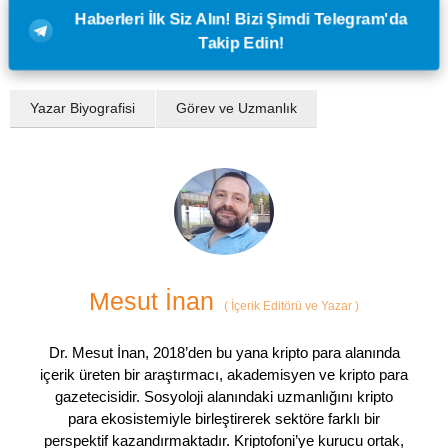
Haberleri İlk Siz Alın! Bizi Şimdi Telegram'da
Takip Edin!
Yazar Biyografisi
Görev ve Uzmanlık
Mesut İnan
(
İçerik Editörü ve Yazar
)
Dr. Mesut İnan, 2018’den bu yana kripto para alanında
içerik üreten bir araştırmacı, akademisyen ve kripto para
gazetecisidir. Sosyoloji alanındaki uzmanlığını kripto
para ekosistemiyle birleştirerek sektöre farklı bir
perspektif kazandırmaktadır. Kriptofoni’ye kurucu ortak,