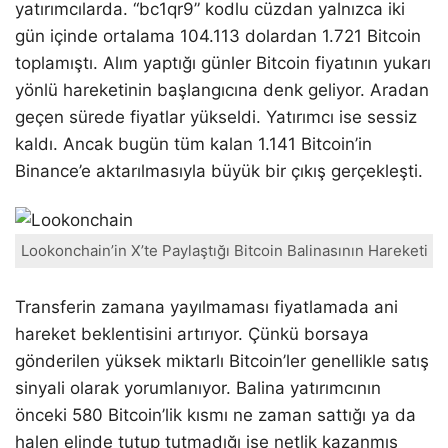
yatırımcılarda. “bc1qr9” kodlu cüzdan yalnızca iki
gün içinde ortalama 104.113 dolardan 1.721 Bitcoin
toplamıştı. Alım yaptığı günler Bitcoin fiyatının yukarı
yönlü hareketinin başlangıcına denk geliyor. Aradan
geçen sürede fiyatlar yükseldi. Yatırımcı ise sessiz
kaldı. Ancak bugün tüm kalan 1.141 Bitcoin’in
Binance’e aktarılmasıyla büyük bir çıkış gerçekleşti.
Lookonchain’in X’te Paylaştığı Bitcoin Balinasının Hareketi
Transferin zamana yayılmaması fiyatlamada ani
hareket beklentisini artırıyor. Çünkü borsaya
gönderilen yüksek miktarlı Bitcoin’ler genellikle satış
sinyali olarak yorumlanıyor. Balina yatırımcının
önceki 580 Bitcoin’lik kısmı ne zaman sattığı ya da
halen elinde tutup tutmadığı ise netlik kazanmış