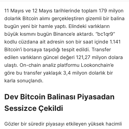
11 Mayıs ve 12 Mayıs tarihlerinde toplam 179 milyon
dolarlık Bitcoin alımı gerçekleştiren gizemli bir balina
bugün yeni bir hamle yaptı. Elindeki varlıkların
büyük kısmını bugün Binance’e aktardı. “bc1qr9”
kodlu cüzdana ait adresin son bir saat içinde 1.141
Bitcoin’i borsaya taşıdığı tespit edildi. Transfer
edilen varlıkların güncel değeri 121,27 milyon dolara
ulaştı. On-chain analiz platformu Lookonchain’e
göre bu transfer yaklaşık 3,4 milyon dolarlık bir
karla sonuçlandı.
Dev Bitcoin Balinası Piyasadan
Sessizce Çekildi
Gözler bir süredir piyasayı etkileyen yüksek hacimli