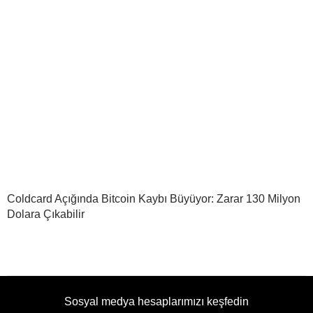
Coldcard Açığında Bitcoin Kaybı Büyüyor: Zarar 130 Milyon
Dolara Çıkabilir
Sosyal medya hesaplarımızı keşfedin