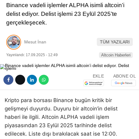
Binance vadeli işlemler ALPHA isimli altcoin’i
Pinterest
delist ediyor. Delist işlemi 23 Eylül 2025’te
gerçekleşecek.
LinkedIn
Mesut İnan
TÜM YAZILARI
Telegram
Yayınlandı: 17.09.2025 - 12:49
Altcoin Haberleri
EKLE
ABONE OL
Kripto para borsası Binance bugün kritik bir
gelişmeyi duyurdu. Duyuru bir altcoin’in delist
haberi ile ilgili. Altcoin ALPHA vadeli işlem
piyasasından 23 Eylül 2025 tarihinde delist
edilecek. Liste dışı bırakılacak saat ise 12:00.