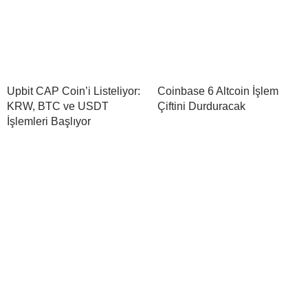
Upbit CAP Coin’i Listeliyor:
Coinbase 6 Altcoin İşlem
KRW, BTC ve USDT
Çiftini Durduracak
İşlemleri Başlıyor