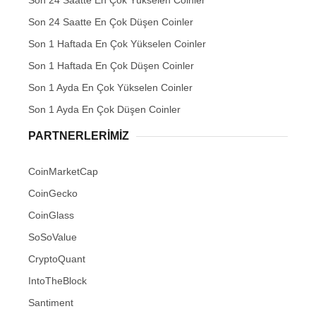
Son 24 Saatte En Çok Yükselen Coinler
Son 24 Saatte En Çok Düşen Coinler
Son 1 Haftada En Çok Yükselen Coinler
Son 1 Haftada En Çok Düşen Coinler
Son 1 Ayda En Çok Yükselen Coinler
Son 1 Ayda En Çok Düşen Coinler
PARTNERLERIMIZ
CoinMarketCap
CoinGecko
CoinGlass
SoSoValue
CryptoQuant
IntoTheBlock
Santiment