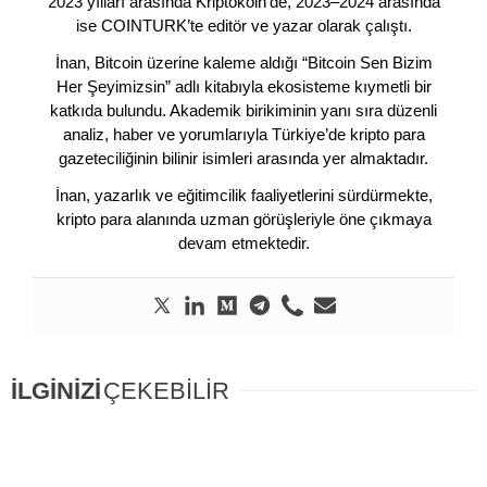
2023 yılları arasında Kriptokoin’de, 2023–2024 arasında
ise COINTURK’te editör ve yazar olarak çalıştı.
İnan, Bitcoin üzerine kaleme aldığı “Bitcoin Sen Bizim
Her Şeyimizsin” adlı kitabıyla ekosisteme kıymetli bir
katkıda bulundu. Akademik birikiminin yanı sıra düzenli
analiz, haber ve yorumlarıyla Türkiye’de kripto para
gazeteciliğinin bilinir isimleri arasında yer almaktadır.
İnan, yazarlık ve eğitimcilik faaliyetlerini sürdürmekte,
kripto para alanında uzman görüşleriyle öne çıkmaya
devam etmektedir.
İLGİNİZİ
ÇEKEBİLİR