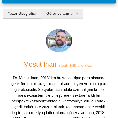
Yazar Biyografisi
Görev ve Uzmanlık
Mesut İnan
(
İçerik Editörü ve Yazar
)
Dr. Mesut İnan, 2018’den bu yana kripto para alanında
içerik üreten bir araştırmacı, akademisyen ve kripto para
gazetecisidir. Sosyoloji alanındaki uzmanlığını kripto
para ekosistemiyle birleştirerek sektöre farklı bir
perspektif kazandırmaktadır. Kriptofoni’ye kurucu ortak,
içerik editörü ve yazarı olarak katılmadan önce çeşitli
kripto para medya platformlarda görev alan İnan, 2018–