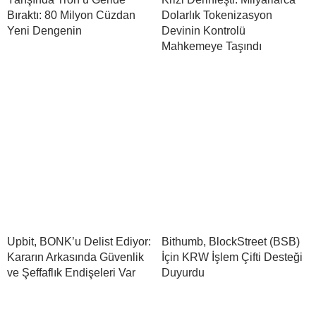
Bıraktı: 80 Milyon Cüzdan
Dolarlık Tokenizasyon
Yeni Dengenin
Devinin Kontrolü
Mahkemeye Taşındı
Upbit, BONK’u Delist Ediyor:
Bithumb, BlockStreet (BSB)
Kararın Arkasında Güvenlik
İçin KRW İşlem Çifti Desteği
ve Şeffaflık Endişeleri Var
Duyurdu