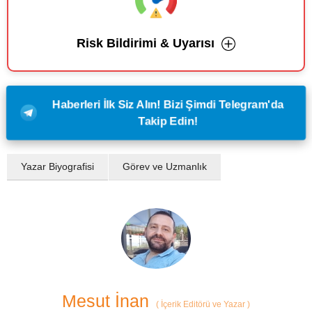
Risk Bildirimi & Uyarısı
Haberleri İlk Siz Alın! Bizi Şimdi Telegram'da
Takip Edin!
Yazar Biyografisi
Görev ve Uzmanlık
Mesut İnan
(
İçerik Editörü ve Yazar
)