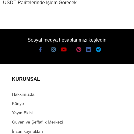
USDT Paritelerinde İşlem Görecek
Sosyal medya hesaplarımızı keşfedin
KURUMSAL
Hakkımızda
Künye
Yayın Ekibi
Güven ve Şeffaflık Merkezi
İnsan kaynakları