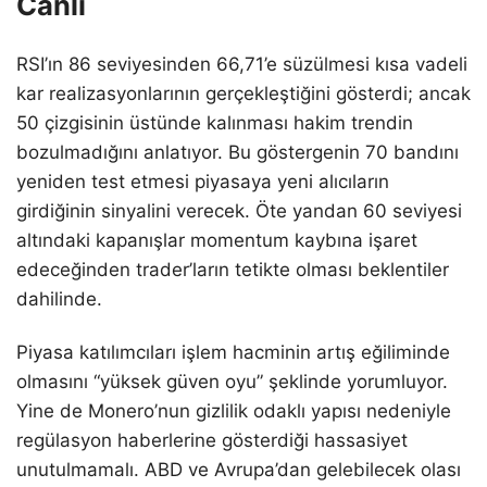
Canlı
RSI’ın 86 seviyesinden 66,71’e süzülmesi kısa vadeli
kar realizasyonlarının gerçekleştiğini gösterdi; ancak
50 çizgisinin üstünde kalınması hakim trendin
bozulmadığını anlatıyor. Bu göstergenin 70 bandını
yeniden test etmesi piyasaya yeni alıcıların
girdiğinin sinyalini verecek. Öte yandan 60 seviyesi
altındaki kapanışlar momentum kaybına işaret
edeceğinden trader’ların tetikte olması beklentiler
dahilinde.
Piyasa katılımcıları işlem hacminin artış eğiliminde
olmasını “yüksek güven oyu” şeklinde yorumluyor.
Yine de Monero’nun gizlilik odaklı yapısı nedeniyle
regülasyon haberlerine gösterdiği hassasiyet
unutulmamalı. ABD ve Avrupa’dan gelebilecek olası