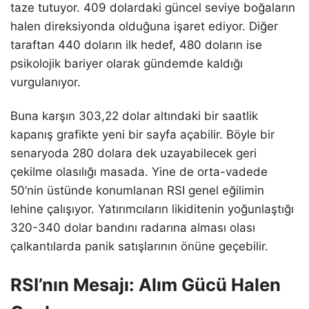
taze tutuyor. 409 dolardaki güncel seviye boğaların
halen direksiyonda olduğuna işaret ediyor. Diğer
taraftan 440 doların ilk hedef, 480 doların ise
psikolojik bariyer olarak gündemde kaldığı
vurgulanıyor.
Buna karşın 303,22 dolar altındaki bir saatlik
kapanış grafikte yeni bir sayfa açabilir. Böyle bir
senaryoda 280 dolara dek uzayabilecek geri
çekilme olasılığı masada. Yine de orta-vadede
50’nin üstünde konumlanan RSI genel eğilimin
lehine çalışıyor. Yatırımcıların likiditenin yoğunlaştığı
320-340 dolar bandını radarına alması olası
çalkantılarda panik satışlarının önüne geçebilir.
RSI’nın Mesajı: Alım Gücü Halen