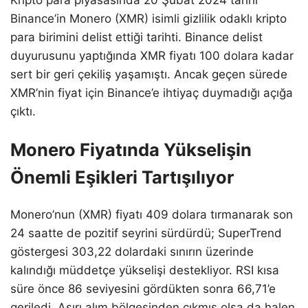
Binance’in Monero (XMR) isimli gizlilik odaklı kripto
para birimini delist ettiği tarihti. Binance delist
duyurusunu yaptığında XMR fiyatı 100 dolara kadar
sert bir geri çekiliş yaşamıştı. Ancak geçen sürede
XMR’nin fiyat için Binance’e ihtiyaç duymadığı açığa
çıktı.
Monero Fiyatında Yükselişin
Önemli Eşikleri Tartışılıyor
Monero’nun (XMR) fiyatı 409 dolara tırmanarak son
24 saatte de pozitif seyrini sürdürdü; SuperTrend
göstergesi 303,22 dolardaki sınırın üzerinde
kalındığı müddetçe yükselişi destekliyor. RSI kısa
süre önce 86 seviyesini gördükten sonra 66,71’e
geriledi. Aşırı alım bölgesinden çıkmış olsa da halen