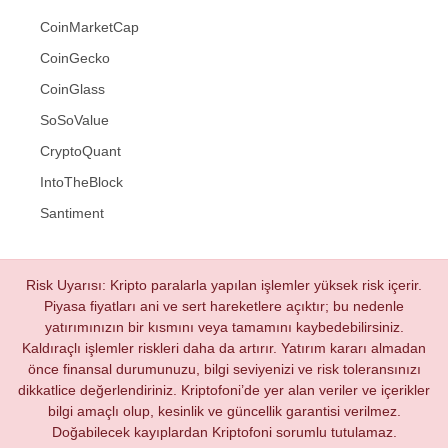
CoinMarketCap
CoinGecko
CoinGlass
SoSoValue
CryptoQuant
IntoTheBlock
Santiment
Risk Uyarısı: Kripto paralarla yapılan işlemler yüksek risk içerir.
Piyasa fiyatları ani ve sert hareketlere açıktır; bu nedenle
yatırımınızın bir kısmını veya tamamını kaybedebilirsiniz.
Kaldıraçlı işlemler riskleri daha da artırır. Yatırım kararı almadan
önce finansal durumunuzu, bilgi seviyenizi ve risk toleransınızı
dikkatlice değerlendiriniz. Kriptofoni’de yer alan veriler ve içerikler
bilgi amaçlı olup, kesinlik ve güncellik garantisi verilmez.
Doğabilecek kayıplardan Kriptofoni sorumlu tutulamaz.