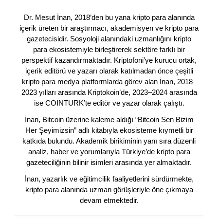
Dr. Mesut İnan, 2018’den bu yana kripto para alanında
içerik üreten bir araştırmacı, akademisyen ve kripto para
gazetecisidir. Sosyoloji alanındaki uzmanlığını kripto
para ekosistemiyle birleştirerek sektöre farklı bir
perspektif kazandırmaktadır. Kriptofoni’ye kurucu ortak,
içerik editörü ve yazarı olarak katılmadan önce çeşitli
kripto para medya platformlarda görev alan İnan, 2018–
2023 yılları arasında Kriptokoin’de, 2023–2024 arasında
ise COINTURK’te editör ve yazar olarak çalıştı.
İnan, Bitcoin üzerine kaleme aldığı “Bitcoin Sen Bizim
Her Şeyimizsin” adlı kitabıyla ekosisteme kıymetli bir
katkıda bulundu. Akademik birikiminin yanı sıra düzenli
analiz, haber ve yorumlarıyla Türkiye’de kripto para
gazeteciliğinin bilinir isimleri arasında yer almaktadır.
İnan, yazarlık ve eğitimcilik faaliyetlerini sürdürmekte,
kripto para alanında uzman görüşleriyle öne çıkmaya
devam etmektedir.