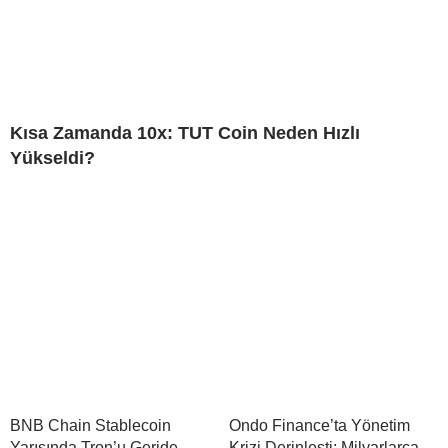
Kısa Zamanda 10x: TUT Coin Neden Hızlı
Yükseldi?
BNB Chain Stablecoin
Ondo Finance’ta Yönetim
Yarışında Tron’u Geride
Krizi Derinleşti: Milyarlarca