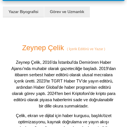
Yazar Biyografisi
Görev ve Uzmanlık
Zeynep Çelik
(
İçerik Editörü ve Yazar
)
Zeynep Çelik, 2016’da İstanbul’da Demirören Haber
Ajansı’nda muhabir olarak gazeteciliğe başladı. 2019’dan
itibaren serbest haber editörü olarak ulusal mecralara
içerik üretti. 2023’te TGRT Haber TV’de yayın editörü,
ardından Haber Global’de haber programları editörü
olarak görev yaptı. 2024’ten beri Kriptofoni’de kripto para
editörü olarak piyasa haberlerini sade ve doğrulanabilir
bir dille okura sunmaktadır.
Çelik, ekran ve dijital için haber kurgusu, başlık/özet
optimizasyonu, kaynak doğrulama ve yayın akışı