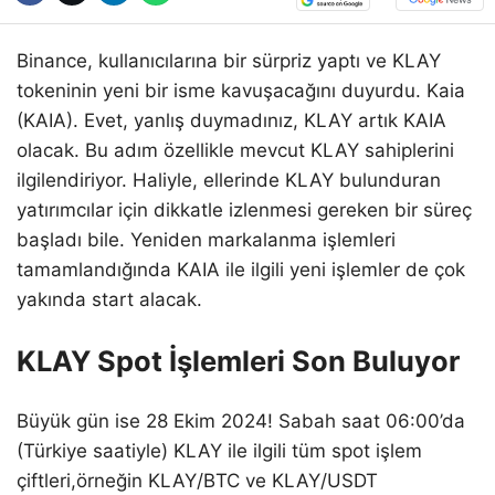
Binance, kullanıcılarına bir sürpriz yaptı ve KLAY
tokeninin yeni bir isme kavuşacağını duyurdu. Kaia
(KAIA). Evet, yanlış duymadınız, KLAY artık KAIA
olacak. Bu adım özellikle mevcut KLAY sahiplerini
ilgilendiriyor. Haliyle, ellerinde KLAY bulunduran
yatırımcılar için dikkatle izlenmesi gereken bir süreç
başladı bile. Yeniden markalanma işlemleri
tamamlandığında KAIA ile ilgili yeni işlemler de çok
yakında start alacak.
KLAY Spot İşlemleri Son Buluyor
Büyük gün ise 28 Ekim 2024! Sabah saat 06:00’da
(Türkiye saatiyle) KLAY ile ilgili tüm spot işlem
çiftleri,örneğin KLAY/BTC ve KLAY/USDT