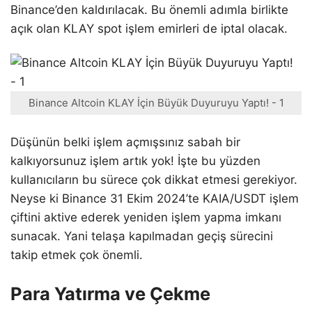
Binance’den kaldırılacak. Bu önemli adımla birlikte
açık olan KLAY spot işlem emirleri de iptal olacak.
Binance Altcoin KLAY İçin Büyük Duyuruyu Yaptı! - 1
Düşünün belki işlem açmışsınız sabah bir
kalkıyorsunuz işlem artık yok! İşte bu yüzden
kullanıcıların bu sürece çok dikkat etmesi gerekiyor.
Neyse ki Binance 31 Ekim 2024’te KAIA/USDT işlem
çiftini aktive ederek yeniden işlem yapma imkanı
sunacak. Yani telaşa kapılmadan geçiş sürecini
takip etmek çok önemli.
Para Yatırma ve Çekme