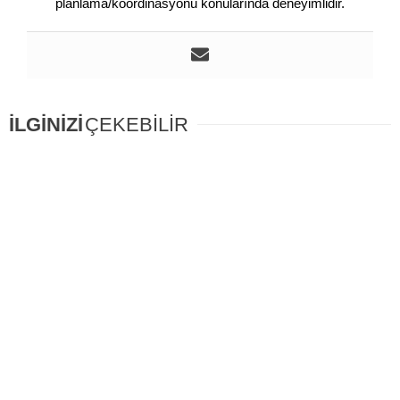
planlama/koordinasyonu konularında deneyimlidir.
İLGİNİZİ
ÇEKEBİLİR