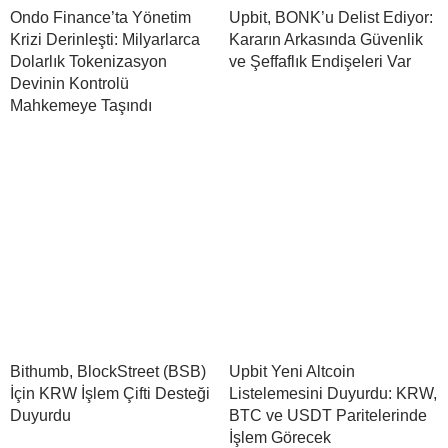
Ondo Finance’ta Yönetim
Upbit, BONK’u Delist Ediyor:
Krizi Derinleşti: Milyarlarca
Kararın Arkasında Güvenlik
Dolarlık Tokenizasyon
ve Şeffaflık Endişeleri Var
Devinin Kontrolü
Mahkemeye Taşındı
Bithumb, BlockStreet (BSB)
Upbit Yeni Altcoin
İçin KRW İşlem Çifti Desteği
Listelemesini Duyurdu: KRW,
Duyurdu
BTC ve USDT Paritelerinde
İşlem Görecek