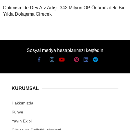
Optimism’de Dev Arz Artışı: 343 Milyon OP Önümüzdeki Bir
Yılda Dolaşıma Girecek
Sosyal medya hesaplarımızı keşfedin
KURUMSAL
Hakkımızda
Künye
Yayın Ekibi
Güven ve Şeffaflık Merkezi