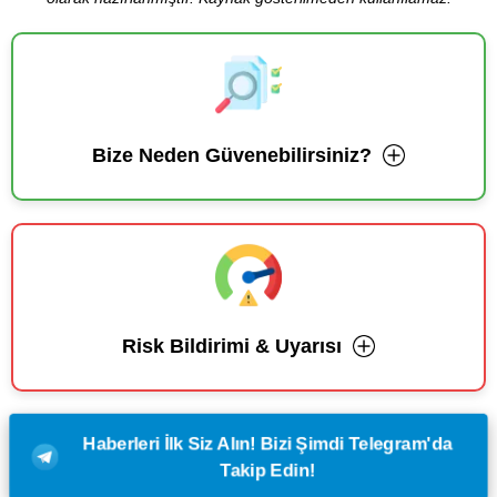
Bize Neden Güvenebilirsiniz?
Risk Bildirimi & Uyarısı
Haberleri İlk Siz Alın! Bizi Şimdi Telegram'da
Takip Edin!