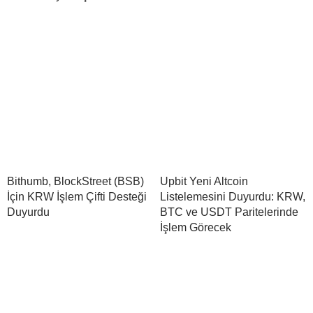
Bithumb, BlockStreet (BSB)
Upbit Yeni Altcoin
İçin KRW İşlem Çifti Desteği
Listelemesini Duyurdu: KRW,
Duyurdu
BTC ve USDT Paritelerinde
İşlem Görecek