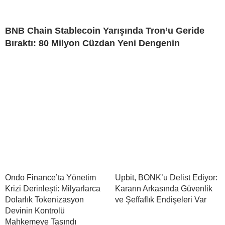
BNB Chain Stablecoin Yarışında Tron’u Geride
Bıraktı: 80 Milyon Cüzdan Yeni Dengenin
Ondo Finance’ta Yönetim
Upbit, BONK’u Delist Ediyor:
Krizi Derinleşti: Milyarlarca
Kararın Arkasında Güvenlik
Dolarlık Tokenizasyon
ve Şeffaflık Endişeleri Var
Devinin Kontrolü
Mahkemeye Taşındı