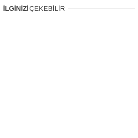
İLGİNİZİ
ÇEKEBİLİR