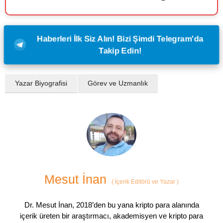
Haberleri İlk Siz Alın! Bizi Şimdi Telegram'da
Takip Edin!
Yazar Biyografisi
Görev ve Uzmanlık
Mesut İnan
(
İçerik Editörü ve Yazar
)
Dr. Mesut İnan, 2018’den bu yana kripto para alanında
içerik üreten bir araştırmacı, akademisyen ve kripto para