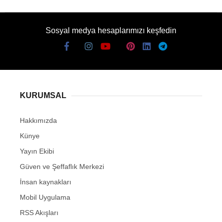
Sosyal medya hesaplarımızı keşfedin
KURUMSAL
Hakkımızda
Künye
Yayın Ekibi
Güven ve Şeffaflık Merkezi
İnsan kaynakları
Mobil Uygulama
RSS Akışları