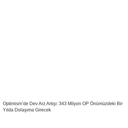
Optimism’de Dev Arz Artışı: 343 Milyon OP Önümüzdeki Bir
Yılda Dolaşıma Girecek