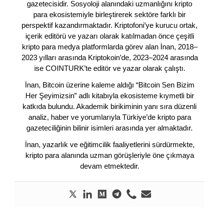
gazetecisidir. Sosyoloji alanındaki uzmanlığını kripto
para ekosistemiyle birleştirerek sektöre farklı bir
perspektif kazandırmaktadır. Kriptofoni’ye kurucu ortak,
içerik editörü ve yazarı olarak katılmadan önce çeşitli
kripto para medya platformlarda görev alan İnan, 2018–
2023 yılları arasında Kriptokoin’de, 2023–2024 arasında
ise COINTURK’te editör ve yazar olarak çalıştı.
İnan, Bitcoin üzerine kaleme aldığı “Bitcoin Sen Bizim
Her Şeyimizsin” adlı kitabıyla ekosisteme kıymetli bir
katkıda bulundu. Akademik birikiminin yanı sıra düzenli
analiz, haber ve yorumlarıyla Türkiye’de kripto para
gazeteciliğinin bilinir isimleri arasında yer almaktadır.
İnan, yazarlık ve eğitimcilik faaliyetlerini sürdürmekte,
kripto para alanında uzman görüşleriyle öne çıkmaya
devam etmektedir.