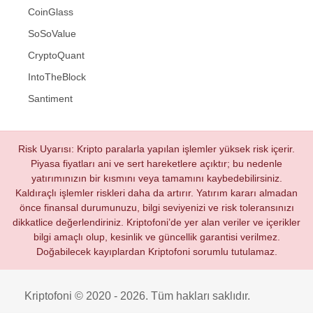
CoinGlass
SoSoValue
CryptoQuant
IntoTheBlock
Santiment
Risk Uyarısı: Kripto paralarla yapılan işlemler yüksek risk içerir.
Piyasa fiyatları ani ve sert hareketlere açıktır; bu nedenle
yatırımınızın bir kısmını veya tamamını kaybedebilirsiniz.
Kaldıraçlı işlemler riskleri daha da artırır. Yatırım kararı almadan
önce finansal durumunuzu, bilgi seviyenizi ve risk toleransınızı
dikkatlice değerlendiriniz. Kriptofoni’de yer alan veriler ve içerikler
bilgi amaçlı olup, kesinlik ve güncellik garantisi verilmez.
Doğabilecek kayıplardan Kriptofoni sorumlu tutulamaz.
Kriptofoni © 2020 - 2026. Tüm hakları saklıdır.