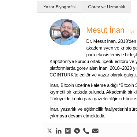
Yazar Biyografisi
Görev ve Uzmanlık
Mesut İnan
(
İçer
Dr. Mesut İnan, 2018’den 
akademisyen ve kripto par
para ekosistemiyle birleşt
Kriptofoni’ye kurucu ortak, içerik editörü ve
platformlarda görev alan İnan, 2018–2023 yı
COINTURK’te editör ve yazar olarak çalıştı.
İnan, Bitcoin üzerine kaleme aldığı “Bitcoin
kıymetli bir katkıda bulundu. Akademik birik
Türkiye’de kripto para gazeteciliğinin bilinir 
İnan, yazarlık ve eğitimcilik faaliyetlerini 
çıkmaya devam etmektedir.