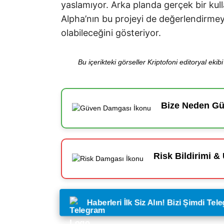
yaslamıyor. Arka planda gerçek bir kul
Alpha’nın bu projeyi de değerlendirmey
olabileceğini gösteriyor.
Bu içerikteki görseller Kriptofoni editoryal ek
Bize Neden Güv
Risk Bildirimi & 
Haberleri İlk Siz Alın! Bizi Şimdi Te