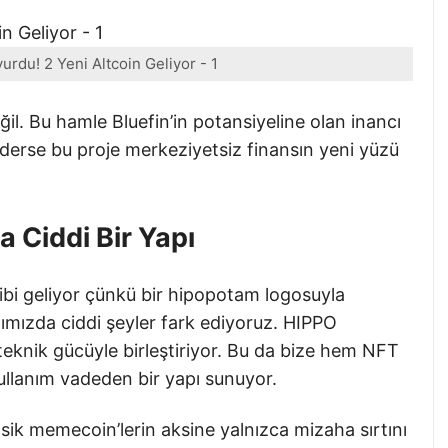
rdu! 2 Yeni Altcoin Geliyor - 1
l. Bu hamle Bluefin’in potansiyeline olan inancı
giderse bu proje merkeziyetsiz finansın yeni yüzü
 Ciddi Bir Yapı
gibi geliyor çünkü bir hipopotam logosuyla
ğımızda ciddi şeyler fark ediyoruz. HIPPO
eknik gücüyle birleştiriyor. Bu da bize hem NFT
ullanım vadeden bir yapı sunuyor.
ik memecoin’lerin aksine yalnızca mizaha sırtını