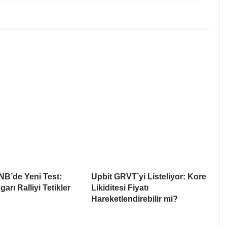
NB’de Yeni Test:
Upbit GRVT’yi Listeliyor: Kore
arı Ralliyi Tetikler
Likiditesi Fiyatı
Hareketlendirebilir mi?