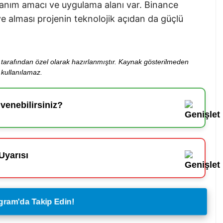
lanım amacı ve uygulama alanı var. Binance
e alması projenin teknolojik açıdan da güçlü
ibi tarafından özel olarak hazırlanmıştır. Kaynak gösterilmeden
kullanılamaz.
enebilirsiniz?
Uyarısı
legram'da Takip Edin!