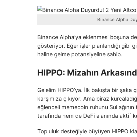
Binance Alpha Duyu
Binance Alpha’ya eklenmesi boşuna deği
gösteriyor. Eğer işler planlandığı gibi 
haline gelme potansiyeline sahip.
HIPPO: Mizahın Arkasında
Gelelim HIPPO’ya. İlk bakışta bir şaka 
karşımıza çıkıyor. Ama biraz kurcaladı
eğlenceli memecoin ruhunu Sui ağının t
tarafında hem de DeFi alanında aktif k
Topluluk desteğiyle büyüyen HIPPO klas