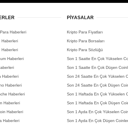
ERLER
PIYASALAR
 Para Haberleri
Kripto Para Fiyatları
n Haberleri
Kripto Para Borsaları
n Haberleri
Kripto Para Sözlüğü
eum Haberleri
Son 1 Saatte En Çok Yükselen Co
aberleri
Son 1 Saatte En Çok Düşen Coinl
 Haberleri
Son 24 Saatte En Çok Yükselen C
no Haberleri
Son 24 Saatte En Çok Düşen Coin
che Haberleri
Son 1 Haftada En Çok Yükselen C
in Haberleri
Son 1 Haftada En Çok Düşen Coi
in Haberleri
Son 1 Ayda En Çok Yükselen Coin
 Haberleri
Son 1 Ayda En Çok Düşen Coinle