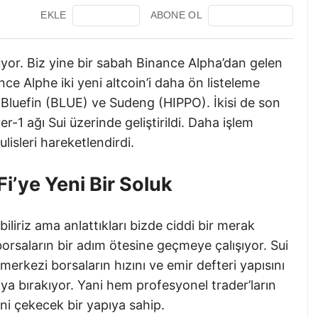
EKLE
ABONE OL
uyor. Biz yine bir sabah Binance Alpha’dan gelen
ce Alphe iki yeni altcoin’i daha ön listeleme
r Bluefin (BLUE) ve Sudeng (HIPPO). İkisi de son
-1 ağı Sui üzerinde geliştirildi. Daha işlem
isleri hareketlendirdi.
i’ye Yeni Bir Soluk
liriz ama anlattıkları bizde ciddi bir merak
orsaların bir adım ötesine geçmeye çalışıyor. Sui
i merkezi borsaların hızını ve emir defteri yapısını
ıya bırakıyor. Yani hem profesyonel trader’ların
ni çekecek bir yapıya sahip.