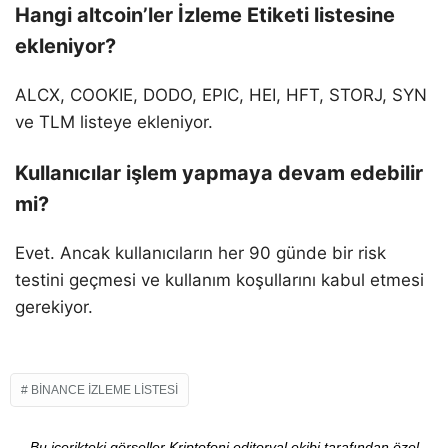
Hangi altcoin’ler İzleme Etiketi listesine
ekleniyor?
ALCX, COOKIE, DODO, EPIC, HEI, HFT, STORJ, SYN
ve TLM listeye ekleniyor.
Kullanıcılar işlem yapmaya devam edebilir
mi?
Evet. Ancak kullanıcıların her 90 günde bir risk
testini geçmesi ve kullanım koşullarını kabul etmesi
gerekiyor.
BINANCE İZLEME LISTESI
Bu içerikteki görseller Kriptofoni editoryal ekibi tarafından özel