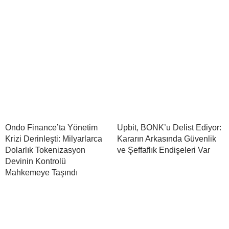
Ondo Finance’ta Yönetim
Upbit, BONK’u Delist Ediyor:
Krizi Derinleşti: Milyarlarca
Kararın Arkasında Güvenlik
Dolarlık Tokenizasyon
ve Şeffaflık Endişeleri Var
Devinin Kontrolü
Mahkemeye Taşındı