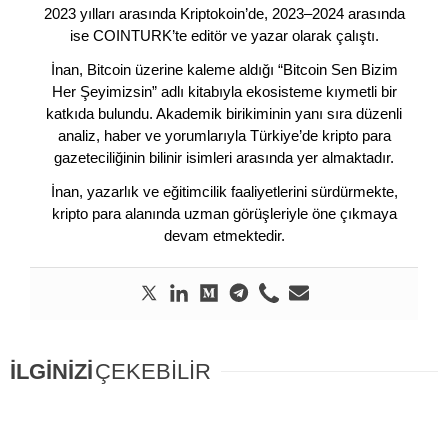
2023 yılları arasında Kriptokoin’de, 2023–2024 arasında
ise COINTURK’te editör ve yazar olarak çalıştı.
İnan, Bitcoin üzerine kaleme aldığı “Bitcoin Sen Bizim
Her Şeyimizsin” adlı kitabıyla ekosisteme kıymetli bir
katkıda bulundu. Akademik birikiminin yanı sıra düzenli
analiz, haber ve yorumlarıyla Türkiye’de kripto para
gazeteciliğinin bilinir isimleri arasında yer almaktadır.
İnan, yazarlık ve eğitimcilik faaliyetlerini sürdürmekte,
kripto para alanında uzman görüşleriyle öne çıkmaya
devam etmektedir.
İLGİNİZİ
ÇEKEBİLİR