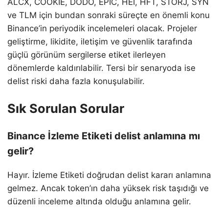
ALCX, COOKIE, DODO, EPIC, HEI, HFT, STORJ, SYN
ve TLM için bundan sonraki süreçte en önemli konu
Binance’in periyodik incelemeleri olacak. Projeler
geliştirme, likidite, iletişim ve güvenlik tarafında
güçlü görünüm sergilerse etiket ilerleyen
dönemlerde kaldırılabilir. Tersi bir senaryoda ise
delist riski daha fazla konuşulabilir.
Sık Sorulan Sorular
Binance İzleme Etiketi delist anlamına mı
gelir?
Hayır. İzleme Etiketi doğrudan delist kararı anlamına
gelmez. Ancak token’ın daha yüksek risk taşıdığı ve
düzenli inceleme altında olduğu anlamına gelir.