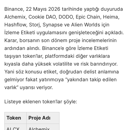
Binance, 22 Mayıs 2026 tarihinde yaptığı duyuruda
Alchemix, Cookie DAO, DODO, Epic Chain, Heima,
Hashflow, Storj, Synapse ve Alien Worlds için
İzleme Etiketi uygulamasını genişleteceğini açıkladı.
Karar, borsanın son dönem proje incelemelerinin
ardından alındı. Binance’e göre İzleme Etiketi
taşıyan token’lar, platformdaki diğer varlıklara
kıyasla daha yüksek volatilite ve risk barındırıyor.
Yani söz konusu etiket, doğrudan delist anlamına
gelmiyor fakat yatırımcıya “yakından takip edilen
varlık” uyarısı veriyor.
Listeye eklenen token’lar şöyle:
Token
Proje Adı
ALCX
Alchemix