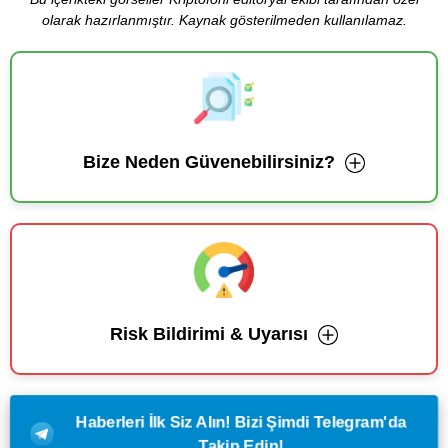
olarak hazırlanmıştır. Kaynak gösterilmeden kullanılamaz.
Bize Neden Güvenebilirsiniz?
Risk Bildirimi & Uyarısı
Haberleri İlk Siz Alın! Bizi Şimdi Telegram'da
Takip Edin!