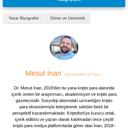
Yazar Biyografisi
Görev ve Uzmanlık
Mesut İnan
(
İçerik Editörü ve Yazar
)
Dr. Mesut İnan, 2018’den bu yana kripto para alanında
içerik üreten bir araştırmacı, akademisyen ve kripto para
gazetecisidir. Sosyoloji alanındaki uzmanlığını kripto
para ekosistemiyle birleştirerek sektöre farklı bir
perspektif kazandırmaktadır. Kriptofoni’ye kurucu ortak,
içerik editörü ve yazarı olarak katılmadan önce çeşitli
kripto para medya platformlarda görev alan İnan, 2018–