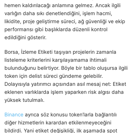
hemen kaldırılacağı anlamına gelmez. Ancak ilgili
varlığın daha sıkı denetlendiğini, işlem hacmi,
likidite, proje geliştirme süreci, ağ güvenliği ve ekip
performansı gibi başlıklarda düzenli kontrol
edildiğini gösterir.
Borsa, İzleme Etiketi taşıyan projelerin zamanla
listeleme kriterlerini karşılayamama ihtimali
bulunduğunu belirtiyor. Böyle bir tablo oluşursa ilgili
token için delist süreci gündeme gelebilir.
Dolayısıyla yatırımcı açısından asıl mesaj net: Etiket
eklenen varlıklarda işlem yaparken risk algısı daha
yüksek tutulmalı.
Binance
ayrıca söz konusu token’larla bağlantılı
diğer hizmetlerin karardan etkilenmeyeceğini
bildirdi. Yani etiket değişikliği, ilk aşamada spot