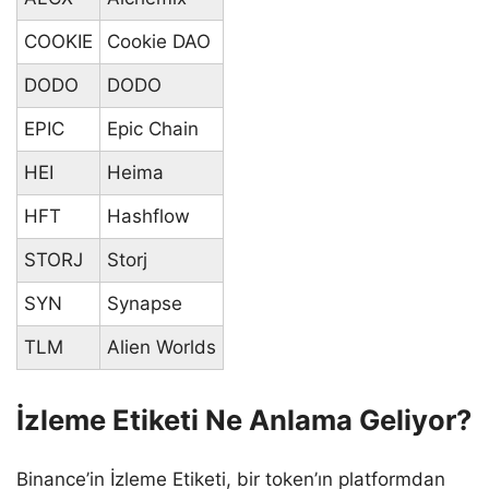
COOKIE
Cookie DAO
DODO
DODO
EPIC
Epic Chain
HEI
Heima
HFT
Hashflow
STORJ
Storj
SYN
Synapse
TLM
Alien Worlds
İzleme Etiketi Ne Anlama Geliyor?
Binance’in İzleme Etiketi, bir token’ın platformdan