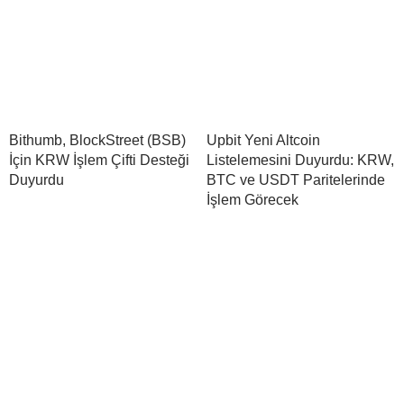
Bithumb, BlockStreet (BSB)
Upbit Yeni Altcoin
İçin KRW İşlem Çifti Desteği
Listelemesini Duyurdu: KRW,
Duyurdu
BTC ve USDT Paritelerinde
İşlem Görecek