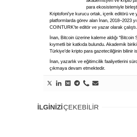
akademisyen ve kripto par
para ekosistemiyle birleşt
Kriptofoni’ye kurucu ortak, içerik editörü ve
platformlarda görev alan İnan, 2018–2023 yı
COINTURK’te editör ve yazar olarak çalıştı.
İnan, Bitcoin üzerine kaleme aldığı “Bitcoin
kıymetli bir katkıda bulundu. Akademik birik
Türkiye’de kripto para gazeteciliğinin bilinir 
İnan, yazarlık ve eğitimcilik faaliyetlerini 
çıkmaya devam etmektedir.
İLGİNİZİ
ÇEKEBİLİR