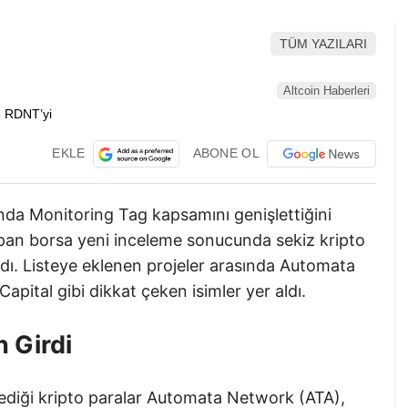
TÜM YAZILARI
Altcoin Haberleri
EKLE
ABONE OL
nda Monitoring Tag kapsamını genişlettiğini
an borsa yeni inceleme sonucunda sekiz kripto
ldı. Listeye eklenen projeler arasında Automata
pital gibi dikkat çeken isimler yer aldı.
n Girdi
lediği kripto paralar Automata Network (ATA),