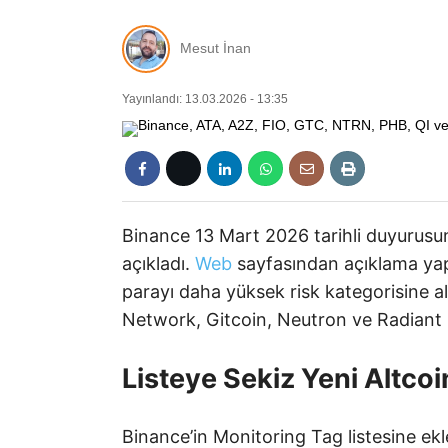
Mesut İnan
Yayınlandı: 13.03.2026 - 13:35
Binance 13 Mart 2026 tarihli duyurusu
açıkladı.
Web
sayfasından açıklama yap
parayı daha yüksek risk kategorisine a
Network, Gitcoin, Neutron ve Radiant Ca
Listeye Sekiz Yeni Altcoi
Binance’in Monitoring Tag listesine ek