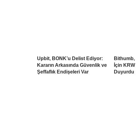
Upbit, BONK’u Delist Ediyor:
Bithumb,
Kararın Arkasında Güvenlik ve
İçin KRW 
Şeffaflık Endişeleri Var
Duyurdu