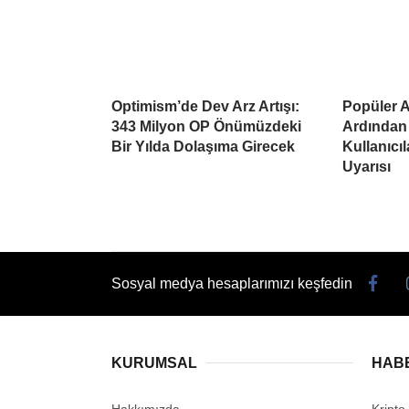
Optimism’de Dev Arz Artışı:
Popüler Al
343 Milyon OP Önümüzdeki
Ardından
Bir Yılda Dolaşıma Girecek
Kullanıcı
Uyarısı
Sosyal medya hesaplarımızı keşfedin
KURUMSAL
HAB
Hakkımızda
Kripto