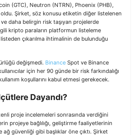
tcoin (GTC), Neutron (NTRN), Phoenix (PHB),
ldu. Şirket, söz konusu etiketin diğer listelenen
 ve daha belirgin risk taşıyan projelerde
ilgili kripto paraların platformun listeleme
listeden çıkarılma ihtimalinin de bulunduğu
nürlüğü değişmedi.
Binance
Spot ve Binance
lanıcılar için her 90 günde bir risk farkındalığı
ca kullanım koşullarını kabul etmesi gerekecek.
lçütlere Dayandı?
enli proje incelemeleri sonrasında verdiğini
in projeye bağlılığı, geliştirme faaliyetlerinin
 ağ güvenliği gibi başlıklar öne çıktı. Şirket