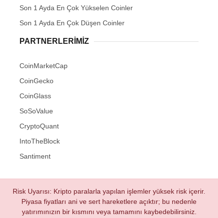
Son 1 Ayda En Çok Yükselen Coinler
Son 1 Ayda En Çok Düşen Coinler
PARTNERLERIMIZ
CoinMarketCap
CoinGecko
CoinGlass
SoSoValue
CryptoQuant
IntoTheBlock
Santiment
Risk Uyarısı: Kripto paralarla yapılan işlemler yüksek risk içerir.
Piyasa fiyatları ani ve sert hareketlere açıktır; bu nedenle
yatırımınızın bir kısmını veya tamamını kaybedebilirsiniz.