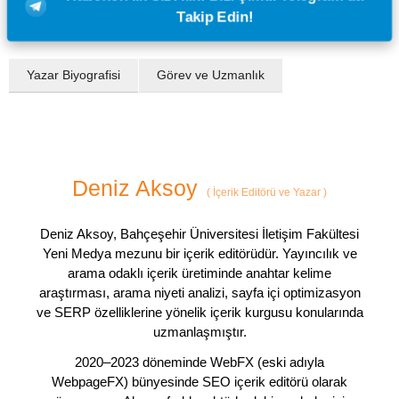
Takip Edin!
Yazar Biyografisi
Görev ve Uzmanlık
Deniz Aksoy
(
İçerik Editörü ve Yazar
)
Deniz Aksoy, Bahçeşehir Üniversitesi İletişim Fakültesi
Yeni Medya mezunu bir içerik editörüdür. Yayıncılık ve
arama odaklı içerik üretiminde anahtar kelime
araştırması, arama niyeti analizi, sayfa içi optimizasyon
ve SERP özelliklerine yönelik içerik kurgusu konularında
uzmanlaşmıştır.
2020–2023 döneminde WebFX (eski adıyla
WebpageFX) bünyesinde SEO içerik editörü olarak