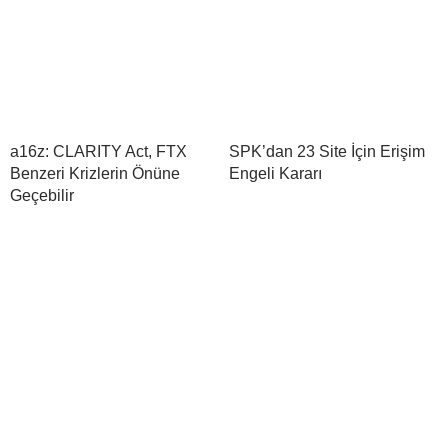
a16z: CLARITY Act, FTX
SPK’dan 23 Site İçin Erişim
Benzeri Krizlerin Önüne
Engeli Kararı
Geçebilir