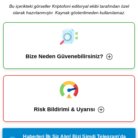
Bu içerikteki görseller Kriptofoni editoryal ekibi tarafından özel
olarak hazırlanmıştır. Kaynak gösterilmeden kullanılamaz.
Bize Neden Güvenebilirsiniz?
Risk Bildirimi & Uyarısı
Haberleri İlk Siz Alın! Bizi Şimdi Telegram'da