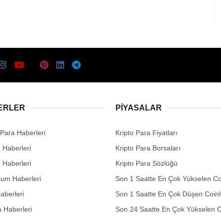
ERLER
PIYASALAR
 Para Haberleri
Kripto Para Fiyatları
n Haberleri
Kripto Para Borsaları
n Haberleri
Kripto Para Sözlüğü
eum Haberleri
Son 1 Saatte En Çok Yükselen Co
aberleri
Son 1 Saatte En Çok Düşen Coinl
 Haberleri
Son 24 Saatte En Çok Yükselen C