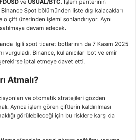
/FDUSD
ve
USUAL/BTC
. İşlem pariterinin
nin Binance Spot bölümünden liste dışı kalacakları
 o çift üzerinden işlemi sonlandırıyor. Aynı
ıp satılmaya devam edecek.
nda ilgili spot ticaret botlarının da 7 Kasım 2025
ı vurguladı. Binance, kullanıcıları bot ve emir
erekirse iptal etmeye davet etti.
rı Atmalı?
pozisyonları ve otomatik stratejileri gözden
ı. Ayrıca işlem gören çiftlerin kaldırılması
aklığı görülebileceği için bu risklere karşı da