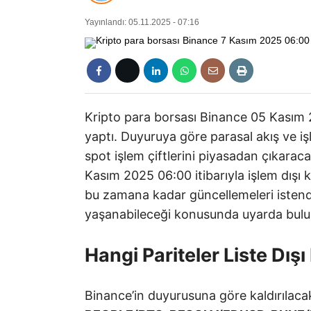
Yayınlandı: 05.11.2025 - 07:16
Kripto para borsası Binance 05 Kasım 
yaptı. Duyuruya göre parasal akış ve i
spot işlem çiftlerini piyasadan çıkaracağı
Kasım 2025 06:00 itibarıyla işlem dışı ka
bu zamana kadar güncellemeleri istend
yaşanabileceği konusunda uyarda bulu
Hangi Pariteler Liste Dış
Binance’in duyurusuna göre kaldırılacak