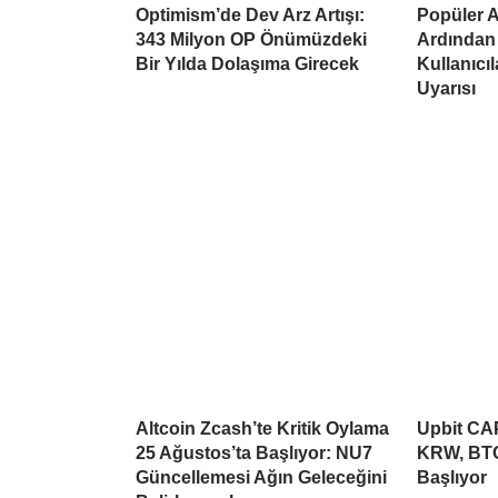
Optimism’de Dev Arz Artışı:
Popüler Al
343 Milyon OP Önümüzdeki
Ardından
Bir Yılda Dolaşıma Girecek
Kullanıcı
Uyarısı
Altcoin Zcash’te Kritik Oylama
Upbit CAP
25 Ağustos’ta Başlıyor: NU7
KRW, BTC
Güncellemesi Ağın Geleceğini
Başlıyor