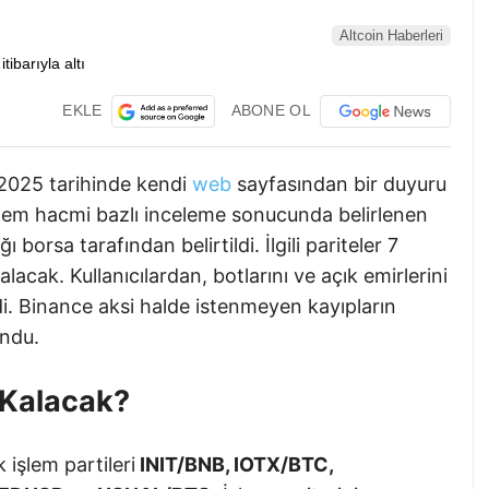
Altcoin Haberleri
EKLE
ABONE OL
2025 tarihinde kendi
web
sayfasından bir duyuru
şlem hacmi bazlı inceleme sonucunda belirlenen
 borsa tarafından belirtildi. İlgili pariteler 7
lacak. Kullanıcılardan, botlarını ve açık emirlerini
i. Binance aksi halde istenmeyen kayıpların
ndu.
ı Kalacak?
 işlem partileri
INIT/BNB, IOTX/BTC,