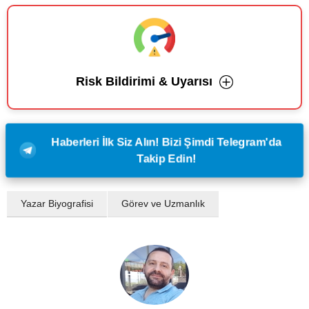
Risk Bildirimi & Uyarısı
Haberleri İlk Siz Alın! Bizi Şimdi Telegram'da
Takip Edin!
Yazar Biyografisi
Görev ve Uzmanlık