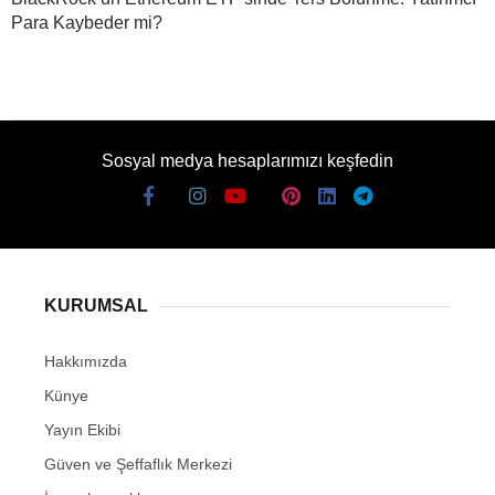
Para Kaybeder mi?
Sosyal medya hesaplarımızı keşfedin
KURUMSAL
Hakkımızda
Künye
Yayın Ekibi
Güven ve Şeffaflık Merkezi