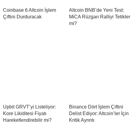
Coinbase 6 Altcoin İşlem
Altcoin BNB’de Yeni Test:
Çiftini Durduracak
MiCA Rüzgarı Ralliyi Tetikler
mi?
Upbit GRVT’yi Listeliyor:
Binance Dört İşlem Çiftini
Kore Likiditesi Fiyatı
Delist Ediyor: Altcoin’ler İçin
Hareketlendirebilir mi?
Kritik Ayrıntı