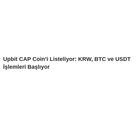
Upbit CAP Coin’i Listeliyor: KRW, BTC ve USDT
İşlemleri Başlıyor