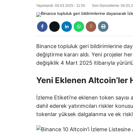
Yayınlandı: 04.03.2025 - 11:55
Son Güncelleme: 04.03.2
Binance topluluk geri bildirimlerine day
değiştirme kararı aldı. Yeni projeler her
değişiklik 4 Mart 2025 itibarıyla yürürl
Yeni Eklenen Altcoin’ler 
İzleme Etiketi’ne eklenen token sayısı ar
dahil ederek yatırımcıları riskler konu
tokenlar yüksek dalgalanma ve ek riskle