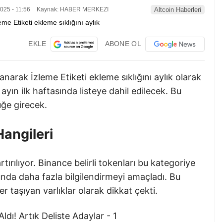
025 - 11:56
Kaynak: HABER MERKEZI
Altcoin Haberleri
EKLE
ABONE OL
anarak İzleme Etiketi ekleme sıklığını aylık olarak
 ayın ilk haftasında listeye dahil edilecek. Bu
üğe girecek.
Hangileri
tırılıyor. Binance belirli tokenları bu kategoriye
sunda daha fazla bilgilendirmeyi amaçladı. Bu
r taşıyan varlıklar olarak dikkat çekti.