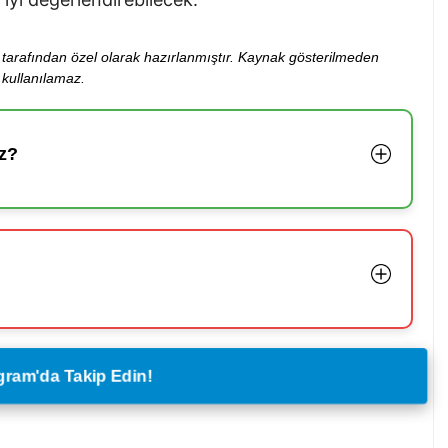
ibi tarafından özel olarak hazırlanmıştır. Kaynak gösterilmeden
kullanılamaz.
z?
legram'da Takip Edin!