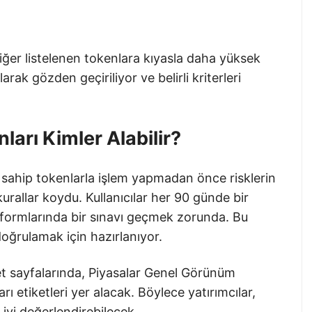
iğer listelenen tokenlara kıyasla daha yüksek
arak gözden geçiriliyor ve belirli kriterleri
ları Kimler Alabilir?
e sahip tokenlarla işlem yapmadan önce risklerin
urallar koydu. Kullanıcılar her 90 günde bir
formlarında bir sınavı geçmek zorunda. Bu
ı doğrulamak için hazırlanıyor.
ret sayfalarında, Piyasalar Genel Görünüm
rı etiketleri yer alacak. Böylece yatırımcılar,
 iyi değerlendirebilecek.