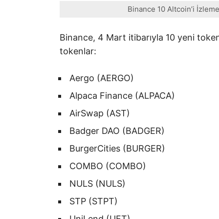
Binance 10 Altcoin’i İzleme 
Binance, 4 Mart itibarıyla 10 yeni toke
tokenlar:
Aergo (AERGO)
Alpaca Finance (ALPACA)
AirSwap (AST)
Badger DAO (BADGER)
BurgerCities (BURGER)
COMBO (COMBO)
NULS (NULS)
STP (STPT)
UniLend (UFT)