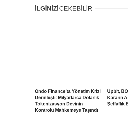
İLGİNİZİ
ÇEKEBİLİR
Ondo Finance’ta Yönetim Krizi
Upbit, BO
Derinleşti: Milyarlarca Dolarlık
Kararın A
Tokenizasyon Devinin
Şeffaflık 
Kontrolü Mahkemeye Taşındı