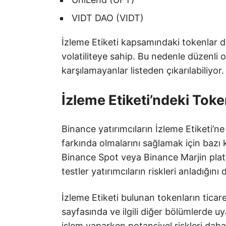
VIDT DAO (VIDT)
İzleme Etiketi kapsamındaki tokenlar d
volatiliteye sahip. Bu nedenle düzenli ol
karşılamayanlar listeden çıkarılabiliyor.
İzleme Etiketi’ndeki Token
Binance yatırımcıların İzleme Etiketi’n
farkında olmalarını sağlamak için bazı k
Binance Spot veya Binance Marjin plat
testler yatırımcıların riskleri anladığın
İzleme Etiketi bulunan tokenların tica
sayfasında ve ilgili diğer bölümlerde uya
işlem yaparken potansiyel riskleri daha