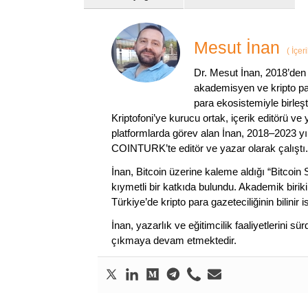
Mesut İnan
(
İçer
Dr. Mesut İnan, 2018’den 
akademisyen ve kripto par
para ekosistemiyle birleşt
Kriptofoni’ye kurucu ortak, içerik editörü ve
platformlarda görev alan İnan, 2018–2023 yı
COINTURK’te editör ve yazar olarak çalıştı.
İnan, Bitcoin üzerine kaleme aldığı “Bitcoin
kıymetli bir katkıda bulundu. Akademik birik
Türkiye’de kripto para gazeteciliğinin bilinir 
İnan, yazarlık ve eğitimcilik faaliyetlerini 
çıkmaya devam etmektedir.