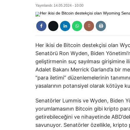
Yayınlandı: 14.05.2024 - 10:00
Her ikisi de Bitcoin destekçisi olan
Senatörü Ron Wyden, Biden Yönetimi’nin
geliştirmenin suç sayılması girişimine il
Adalet Bakanı Merrick Garland’a bir m
“para iletimi” düzenlemelerinin tanımın
yasalarının potansiyel olarak kötüye kul
Senatörler Lummis ve Wyden, Biden Yö
yorumlamasının Bitcoin gibi kripto para
getirebileceğini ve nihayetinde ABD’de
savunuyor. Senatörler özellikle, kripto