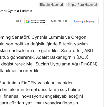
Bitcoin Haberleri
Kripto Para Haberleri
EKLE
ABONE OL
 Wyoming Senatörü Cynthia Lummis ve Oregon
 son politika değişikliğinde Bitcoin yazılım
işkin endişelerini dile getirdiler. Senatörler, ABD
ektup göndererek, Adalet Bakanlığı’nın (DOJ)
ı değiştirerek Mali Suçları Uygulama Ağı (FinCEN)
lanılmasını önerdiler.
netiminin FinCEN yasalarını yeniden
 birimlerinin temel unsurlarını suç haline
ki finansal inovasyonu engelleyebileceğini
 para cüzdan yazılımını yasadışı finansın