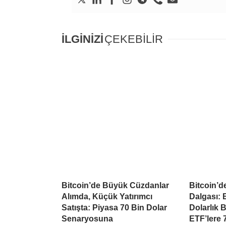
İLGİNİZİ
ÇEKEBİLİR
Bitcoin’de Büyük Cüzdanlar
Bitcoin’d
Alımda, Küçük Yatırımcı
Dalgası: B
Satışta: Piyasa 70 Bin Dolar
Dolarlık 
Senaryosuna
ETF’lere 