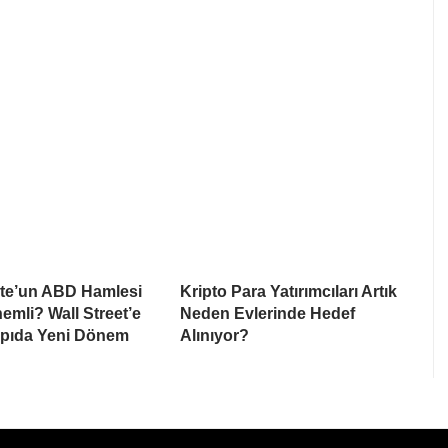
te’un ABD Hamlesi
Kripto Para Yatırımcıları Artık
mli? Wall Street’e
Neden Evlerinde Hedef
apıda Yeni Dönem
Alınıyor?