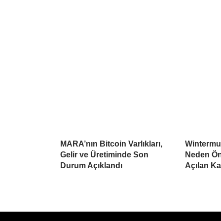
MARA’nın Bitcoin Varlıkları,
Wintermu
Gelir ve Üretiminde Son
Neden Öne
Durum Açıklandı
Açılan K