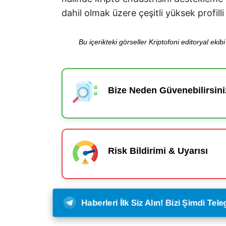
dahil olmak üzere çeşitli yüksek profilli
Bu içerikteki görseller Kriptofoni editoryal ek
Bize Neden Güvenebilirsini
Risk Bildirimi & Uyarısı
Haberleri İlk Siz Alın! Bizi Şimdi Te