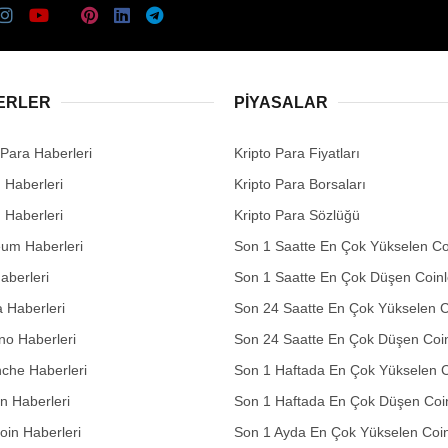
ERLER
PIYASALAR
 Para Haberleri
Kripto Para Fiyatları
n Haberleri
Kripto Para Borsaları
n Haberleri
Kripto Para Sözlüğü
eum Haberleri
Son 1 Saatte En Çok Yükselen Co
aberleri
Son 1 Saatte En Çok Düşen Coinl
 Haberleri
Son 24 Saatte En Çok Yükselen C
no Haberleri
Son 24 Saatte En Çok Düşen Coin
che Haberleri
Son 1 Haftada En Çok Yükselen C
in Haberleri
Son 1 Haftada En Çok Düşen Coi
in Haberleri
Son 1 Ayda En Çok Yükselen Coin