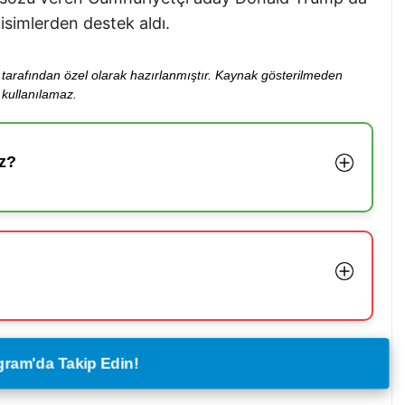
 isimlerden destek aldı.
ibi tarafından özel olarak hazırlanmıştır. Kaynak gösterilmeden
kullanılamaz.
z?
legram'da Takip Edin!