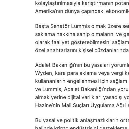
kolaylaştırılmasıyla karıştırmanın pota
Amerika’nın dünya çapındaki ekonomik 
Başta Senatör Lummis olmak üzere senatö
saklama hakkına sahip olmalarını ve gel
olarak faaliyet gösterebilmesini sağlam
özel anahtarlarını kişisel cüzdanların
Adalet Bakanlığı’nın bu yasaları yorumla
Wyden, kara para aklama veya vergi kaçırm
kullananların engellenmesi için sağlam
ve Lummis, Adalet Bakanlığı’ndan yorumun
almak yerine dijital varlıkları yasadışı
Hazine’nin Mali Suçları Uygulama Ağı il
Bu yasal ve politik anlaşmazlıkların ort
halinde kripto endüstrisini destekle