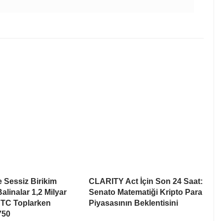
e Sessiz Birikim
CLARITY Act İçin Son 24 Saat:
alinalar 1,2 Milyar
Senato Matematiği Kripto Para
BTC Toplarken
Piyasasının Beklentisini
750