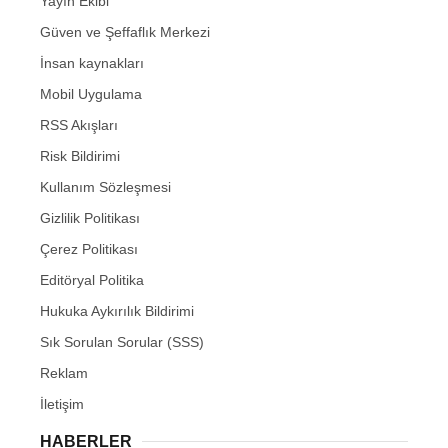
Yayın Ekibi
Güven ve Şeffaflık Merkezi
İnsan kaynakları
Mobil Uygulama
RSS Akışları
Risk Bildirimi
Kullanım Sözleşmesi
Gizlilik Politikası
Çerez Politikası
Editöryal Politika
Hukuka Aykırılık Bildirimi
Sık Sorulan Sorular (SSS)
Reklam
İletişim
HABERLER