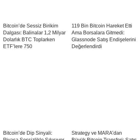
Bitcoin’de Sessiz Birikim
119 Bin Bitcoin Hareket Etti
Dalgası: Balinalar 1,2 Milyar
Ama Borsalara Gitmedi:
Dolarlık BTC Toplarken
Glassnode Satış Endişelerini
ETF’lere 750
Değerlendirdi
Bitcoin’de Dip Sinyali:
Strategy ve MARA’dan
Piyasa Sessizlikle Sıkışıyor
Büyük Bitcoin Transferi: Satış