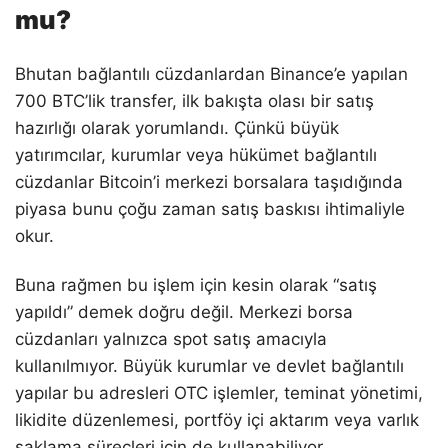
mu?
Bhutan bağlantılı cüzdanlardan Binance’e yapılan
700 BTC’lik transfer, ilk bakışta olası bir satış
hazırlığı olarak yorumlandı. Çünkü büyük
yatırımcılar, kurumlar veya hükümet bağlantılı
cüzdanlar Bitcoin’i merkezi borsalara taşıdığında
piyasa bunu çoğu zaman satış baskısı ihtimaliyle
okur.
Buna rağmen bu işlem için kesin olarak “satış
yapıldı” demek doğru değil. Merkezi borsa
cüzdanları yalnızca spot satış amacıyla
kullanılmıyor. Büyük kurumlar ve devlet bağlantılı
yapılar bu adresleri OTC işlemler, teminat yönetimi,
likidite düzenlemesi, portföy içi aktarım veya varlık
saklama süreçleri için de kullanabiliyor.