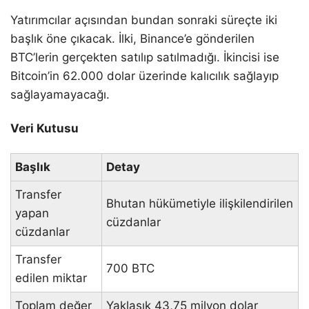
Yatırımcılar açısından bundan sonraki süreçte iki
başlık öne çıkacak. İlki, Binance’e gönderilen
BTC’lerin gerçekten satılıp satılmadığı. İkincisi ise
Bitcoin’in 62.000 dolar üzerinde kalıcılık sağlayıp
sağlayamayacağı.
Veri Kutusu
Başlık
Detay
Transfer
Bhutan hükümetiyle ilişkilendirilen
yapan
cüzdanlar
cüzdanlar
Transfer
700 BTC
edilen miktar
Toplam değer
Yaklaşık 43,75 milyon dolar