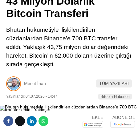
43 Milyon Dolarlık
Pinterest
Bitcoin Transferi
LinkedIn
Bhutan hükümetiyle ilişkilendirilen
cüzdanlardan Binance’e 700 BTC transfer
Telegram
edildi. Yaklaşık 43,75 milyon dolar değerindeki
hareket, Bitcoin’in 62.000 doların üzerine çıktığı
sırada gerçekleşti.
Mesut İnan
TÜM YAZILARI
Yayınlandı: 04.07.2026 - 14:47
Bitcoin Haberleri
EKLE
ABONE OL