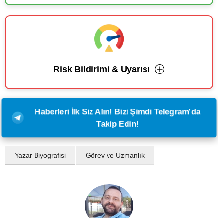
Risk Bildirimi & Uyarısı
Haberleri İlk Siz Alın! Bizi Şimdi Telegram'da
Takip Edin!
Yazar Biyografisi
Görev ve Uzmanlık