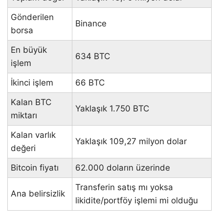
Gönderilen
Binance
borsa
En büyük
634 BTC
işlem
İkinci işlem
66 BTC
Kalan BTC
Yaklaşık 1.750 BTC
miktarı
Kalan varlık
Yaklaşık 109,27 milyon dolar
değeri
Bitcoin fiyatı
62.000 doların üzerinde
Transferin satış mı yoksa
Ana belirsizlik
likidite/portföy işlemi mi olduğu