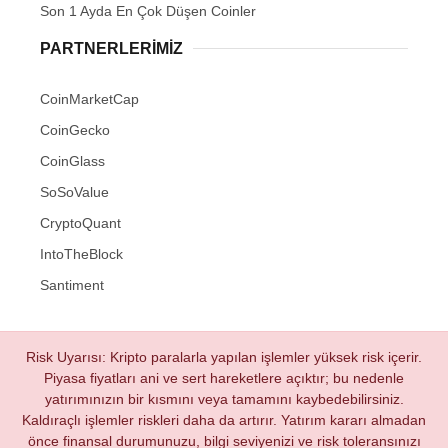
Son 1 Ayda En Çok Düşen Coinler
PARTNERLERIMIZ
CoinMarketCap
CoinGecko
CoinGlass
SoSoValue
CryptoQuant
IntoTheBlock
Santiment
Risk Uyarısı: Kripto paralarla yapılan işlemler yüksek risk içerir.
Piyasa fiyatları ani ve sert hareketlere açıktır; bu nedenle
yatırımınızın bir kısmını veya tamamını kaybedebilirsiniz.
Kaldıraçlı işlemler riskleri daha da artırır. Yatırım kararı almadan
önce finansal durumunuzu, bilgi seviyenizi ve risk toleransınızı