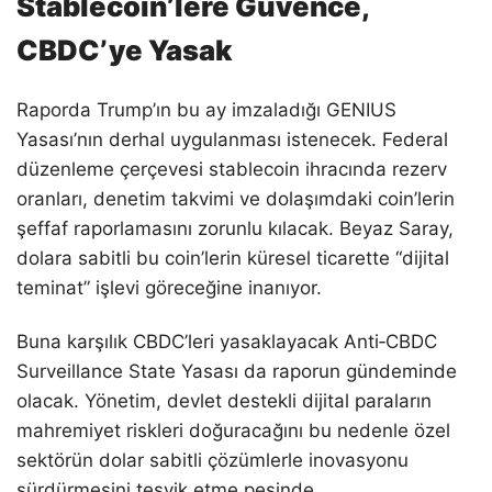
Stablecoin’lere Güvence,
CBDC’ye Yasak
Raporda Trump’ın bu ay imzaladığı GENIUS
Yasası’nın derhal uygulanması istenecek. Federal
düzenleme çerçevesi stablecoin ihracında rezerv
oranları, denetim takvimi ve dolaşımdaki coin’lerin
şeffaf raporlamasını zorunlu kılacak. Beyaz Saray,
dolara sabitli bu coin’lerin küresel ticarette “dijital
teminat” işlevi göreceğine inanıyor.
Buna karşılık CBDC’leri yasaklayacak Anti‑CBDC
Surveillance State Yasası da raporun gündeminde
olacak. Yönetim, devlet destekli dijital paraların
mahremiyet riskleri doğuracağını bu nedenle özel
sektörün dolar sabitli çözümlerle inovasyonu
sürdürmesini teşvik etme peşinde.