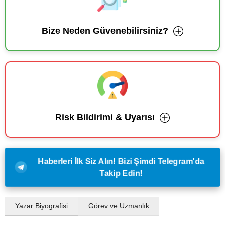
Bize Neden Güvenebilirsiniz?
Risk Bildirimi & Uyarısı
Haberleri İlk Siz Alın! Bizi Şimdi Telegram'da
Takip Edin!
Yazar Biyografisi
Görev ve Uzmanlık