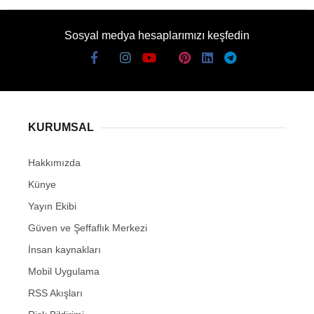
Sosyal medya hesaplarımızı keşfedin
KURUMSAL
Hakkımızda
Künye
Yayın Ekibi
Güven ve Şeffaflık Merkezi
İnsan kaynakları
Mobil Uygulama
RSS Akışları