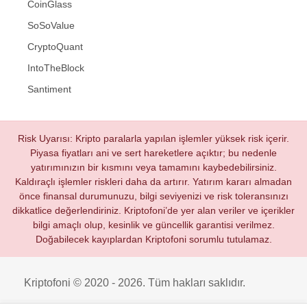
CoinGlass
SoSoValue
CryptoQuant
IntoTheBlock
Santiment
Risk Uyarısı: Kripto paralarla yapılan işlemler yüksek risk içerir.
Piyasa fiyatları ani ve sert hareketlere açıktır; bu nedenle
yatırımınızın bir kısmını veya tamamını kaybedebilirsiniz.
Kaldıraçlı işlemler riskleri daha da artırır. Yatırım kararı almadan
önce finansal durumunuzu, bilgi seviyenizi ve risk toleransınızı
dikkatlice değerlendiriniz. Kriptofoni’de yer alan veriler ve içerikler
bilgi amaçlı olup, kesinlik ve güncellik garantisi verilmez.
Doğabilecek kayıplardan Kriptofoni sorumlu tutulamaz.
Kriptofoni © 2020 - 2026. Tüm hakları saklıdır.