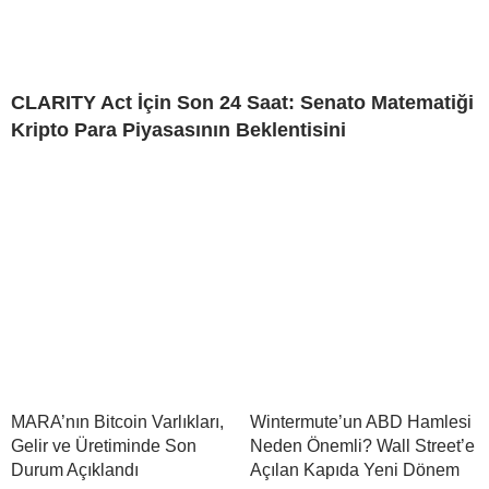
CLARITY Act İçin Son 24 Saat: Senato Matematiği
Kripto Para Piyasasının Beklentisini
MARA’nın Bitcoin Varlıkları,
Wintermute’un ABD Hamlesi
Gelir ve Üretiminde Son
Neden Önemli? Wall Street’e
Durum Açıklandı
Açılan Kapıda Yeni Dönem