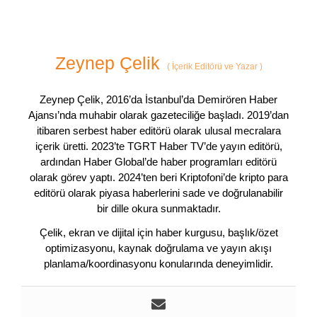
Zeynep Çelik
(
İçerik Editörü ve Yazar
)
Zeynep Çelik, 2016’da İstanbul’da Demirören Haber
Ajansı’nda muhabir olarak gazeteciliğe başladı. 2019’dan
itibaren serbest haber editörü olarak ulusal mecralara
içerik üretti. 2023’te TGRT Haber TV’de yayın editörü,
ardından Haber Global’de haber programları editörü
olarak görev yaptı. 2024’ten beri Kriptofoni’de kripto para
editörü olarak piyasa haberlerini sade ve doğrulanabilir
bir dille okura sunmaktadır.
Çelik, ekran ve dijital için haber kurgusu, başlık/özet
optimizasyonu, kaynak doğrulama ve yayın akışı
planlama/koordinasyonu konularında deneyimlidir.