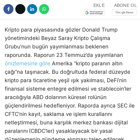
EKLE
ABONE OL
Kripto para piyasasında gözler Donald Trump
yönetimindeki Beyaz Saray Kripto Çalışma
Grubu’nun bugün yayımlanması beklenen
raporunda. Raporun 23 Temmuz’da yayımlanan
önizlemesine göre
Amerika “kripto paranın altın
çağı”na taşınacak. Bu doğrultuda federal düzeyde
kripto para ticaretine yeşil ışık yakılması, DeFi’nin
finansal sisteme entegre edilmesi ve stablecoin’ler
aracılığıyla ABD dolarının küresel rolünün
güçlendirilmesi hedefleniyor. Raporda ayrıca SEC ile
CFTC’nin kayıt, saklama ve işlem kurallarını
netleştirmesi, buna karşılık merkez bankası dijital
paralarını (CBDC’ler) yasaklayacak bir yasal
düzenlemenin gündeme alınması talep edilecek.