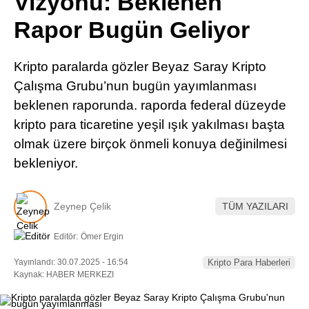
Vizyonu: Beklenen
Pinterest
Rapor Bugün Geliyor
LinkedIn
Kripto paralarda gözler Beyaz Saray Kripto
Çalışma Grubu’nun bugün yayımlanması
Telegram
beklenen raporunda. raporda federal düzeyde
kripto para ticaretine yeşil ışık yakılması başta
olmak üzere birçok önmeli konuya değinilmesi
bekleniyor.
Zeynep Çelik
TÜM YAZILARI
Editör:
Ömer Ergin
Yayınlandı: 30.07.2025 - 16:54
Kripto Para Haberleri
Kaynak: HABER MERKEZI