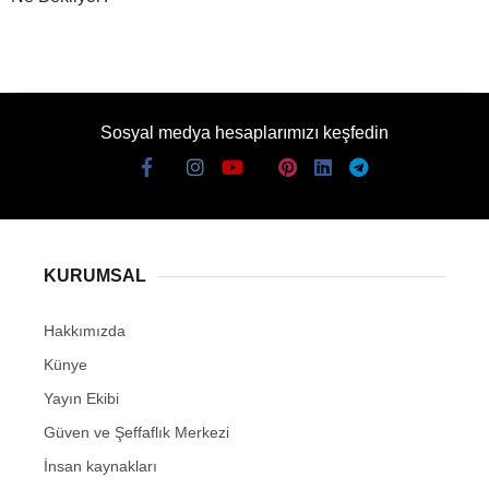
Sosyal medya hesaplarımızı keşfedin
KURUMSAL
Hakkımızda
Künye
Yayın Ekibi
Güven ve Şeffaflık Merkezi
İnsan kaynakları