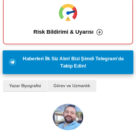
Risk Bildirimi & Uyarısı
Haberleri İlk Siz Alın! Bizi Şimdi Telegram'da
Takip Edin!
Yazar Biyografisi
Görev ve Uzmanlık