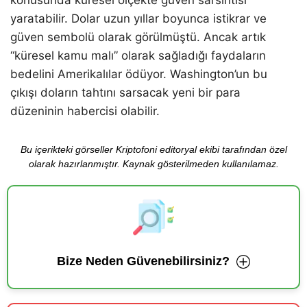
konusunda küresel ölçekte güven sarsıntısı
yaratabilir. Dolar uzun yıllar boyunca istikrar ve
güven sembolü olarak görülmüştü. Ancak artık
“küresel kamu malı” olarak sağladığı faydaların
bedelini Amerikalılar ödüyor. Washington’un bu
çıkışı doların tahtını sarsacak yeni bir para
düzeninin habercisi olabilir.
Bu içerikteki görseller Kriptofoni editoryal ekibi tarafından özel
olarak hazırlanmıştır. Kaynak gösterilmeden kullanılamaz.
Bize Neden Güvenebilirsiniz?