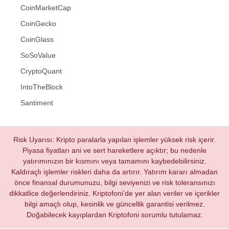
CoinMarketCap
CoinGecko
CoinGlass
SoSoValue
CryptoQuant
IntoTheBlock
Santiment
Risk Uyarısı: Kripto paralarla yapılan işlemler yüksek risk içerir.
Piyasa fiyatları ani ve sert hareketlere açıktır; bu nedenle
yatırımınızın bir kısmını veya tamamını kaybedebilirsiniz.
Kaldıraçlı işlemler riskleri daha da artırır. Yatırım kararı almadan
önce finansal durumunuzu, bilgi seviyenizi ve risk toleransınızı
dikkatlice değerlendiriniz. Kriptofoni’de yer alan veriler ve içerikler
bilgi amaçlı olup, kesinlik ve güncellik garantisi verilmez.
Doğabilecek kayıplardan Kriptofoni sorumlu tutulamaz.