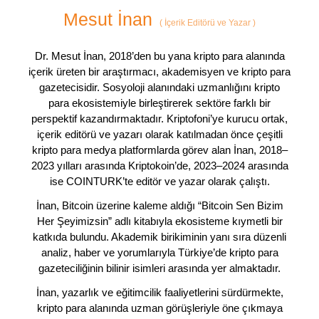
Mesut İnan
(
İçerik Editörü ve Yazar
)
Dr. Mesut İnan, 2018’den bu yana kripto para alanında
içerik üreten bir araştırmacı, akademisyen ve kripto para
gazetecisidir. Sosyoloji alanındaki uzmanlığını kripto
para ekosistemiyle birleştirerek sektöre farklı bir
perspektif kazandırmaktadır. Kriptofoni’ye kurucu ortak,
içerik editörü ve yazarı olarak katılmadan önce çeşitli
kripto para medya platformlarda görev alan İnan, 2018–
2023 yılları arasında Kriptokoin’de, 2023–2024 arasında
ise COINTURK’te editör ve yazar olarak çalıştı.
İnan, Bitcoin üzerine kaleme aldığı “Bitcoin Sen Bizim
Her Şeyimizsin” adlı kitabıyla ekosisteme kıymetli bir
katkıda bulundu. Akademik birikiminin yanı sıra düzenli
analiz, haber ve yorumlarıyla Türkiye’de kripto para
gazeteciliğinin bilinir isimleri arasında yer almaktadır.
İnan, yazarlık ve eğitimcilik faaliyetlerini sürdürmekte,
kripto para alanında uzman görüşleriyle öne çıkmaya