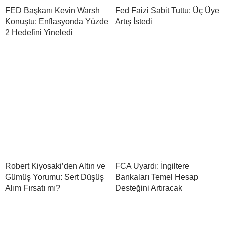
FED Başkanı Kevin Warsh
Fed Faizi Sabit Tuttu: Üç Üye
Konuştu: Enflasyonda Yüzde
Artış İstedi
2 Hedefini Yineledi
Robert Kiyosaki’den Altın ve
FCA Uyardı: İngiltere
Gümüş Yorumu: Sert Düşüş
Bankaları Temel Hesap
Alım Fırsatı mı?
Desteğini Artıracak