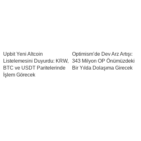
Upbit Yeni Altcoin
Optimism’de Dev Arz Artışı:
Listelemesini Duyurdu: KRW,
343 Milyon OP Önümüzdeki
BTC ve USDT Paritelerinde
Bir Yılda Dolaşıma Girecek
İşlem Görecek