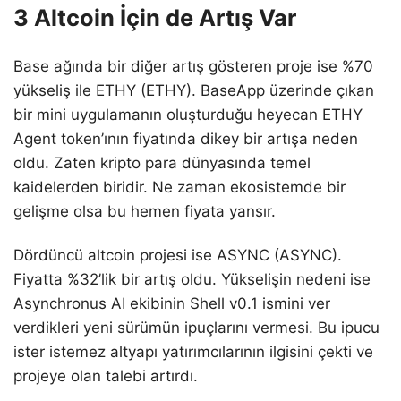
3 Altcoin İçin de Artış Var
Base ağında bir diğer artış gösteren proje ise %70
yükseliş ile ETHY (ETHY). BaseApp üzerinde çıkan
bir mini uygulamanın oluşturduğu heyecan ETHY
Agent token’ının fiyatında dikey bir artışa neden
oldu. Zaten kripto para dünyasında temel
kaidelerden biridir. Ne zaman ekosistemde bir
gelişme olsa bu hemen fiyata yansır.
Dördüncü altcoin projesi ise ASYNC (ASYNC).
Fiyatta %32’lik bir artış oldu. Yükselişin nedeni ise
Asynchronus AI ekibinin Shell v0.1 ismini ver
verdikleri yeni sürümün ipuçlarını vermesi. Bu ipucu
ister istemez altyapı yatırımcılarının ilgisini çekti ve
projeye olan talebi artırdı.