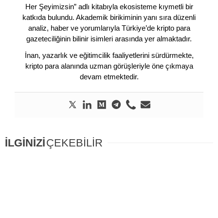
Her Şeyimizsin” adlı kitabıyla ekosisteme kıymetli bir
katkıda bulundu. Akademik birikiminin yanı sıra düzenli
analiz, haber ve yorumlarıyla Türkiye’de kripto para
gazeteciliğinin bilinir isimleri arasında yer almaktadır.
İnan, yazarlık ve eğitimcilik faaliyetlerini sürdürmekte,
kripto para alanında uzman görüşleriyle öne çıkmaya
devam etmektedir.
İLGİNİZİ
ÇEKEBİLİR