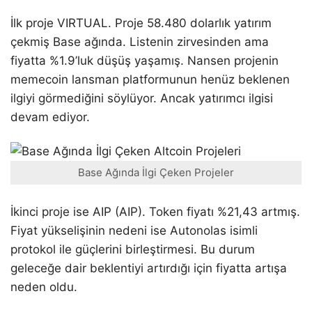
İlk proje VIRTUAL. Proje 58.480 dolarlık yatırım
çekmiş Base ağında. Listenin zirvesinden ama
fiyatta %1.9’luk düşüş yaşamış. Nansen projenin
memecoin lansman platformunun henüz beklenen
ilgiyi görmediğini söylüyor. Ancak yatırımcı ilgisi
devam ediyor.
Base Ağında İlgi Çeken Projeler
İkinci proje ise AIP (AIP). Token fiyatı %21,43 artmış.
Fiyat yükselişinin nedeni ise Autonolas isimli
protokol ile güçlerini birleştirmesi. Bu durum
geleceğe dair beklentiyi artırdığı için fiyatta artışa
neden oldu.