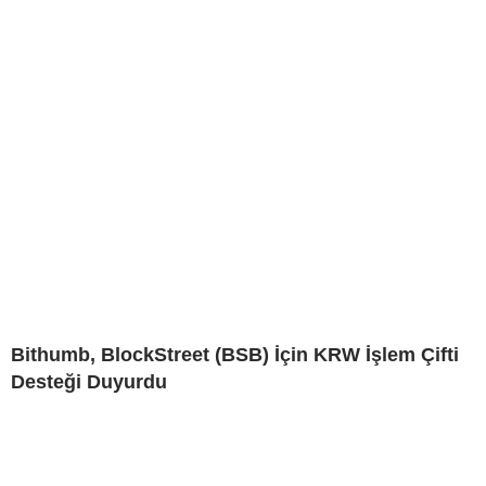
Bithumb, BlockStreet (BSB) İçin KRW İşlem Çifti
Desteği Duyurdu