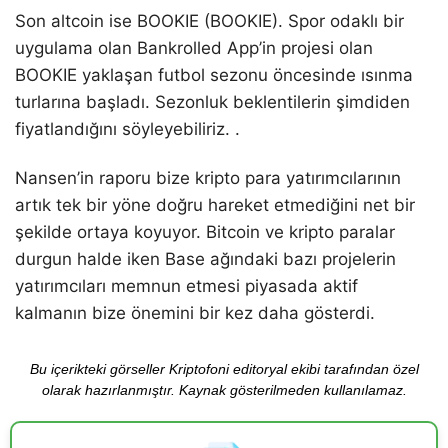
Son altcoin ise BOOKIE (BOOKIE). Spor odaklı bir
uygulama olan Bankrolled App’in projesi olan
BOOKIE yaklaşan futbol sezonu öncesinde ısınma
turlarına başladı. Sezonluk beklentilerin şimdiden
fiyatlandığını söyleyebiliriz. .
Nansen’in raporu bize kripto para yatırımcılarının
artık tek bir yöne doğru hareket etmediğini net bir
şekilde ortaya koyuyor. Bitcoin ve kripto paralar
durgun halde iken Base ağındaki bazı projelerin
yatırımcıları memnun etmesi piyasada aktif
kalmanın bize önemini bir kez daha gösterdi.
Bu içerikteki görseller Kriptofoni editoryal ekibi tarafından özel
olarak hazırlanmıştır. Kaynak gösterilmeden kullanılamaz.