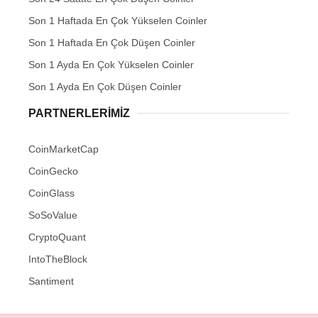
Son 1 Haftada En Çok Yükselen Coinler
Son 1 Haftada En Çok Düşen Coinler
Son 1 Ayda En Çok Yükselen Coinler
Son 1 Ayda En Çok Düşen Coinler
PARTNERLERIMIZ
CoinMarketCap
CoinGecko
CoinGlass
SoSoValue
CryptoQuant
IntoTheBlock
Santiment