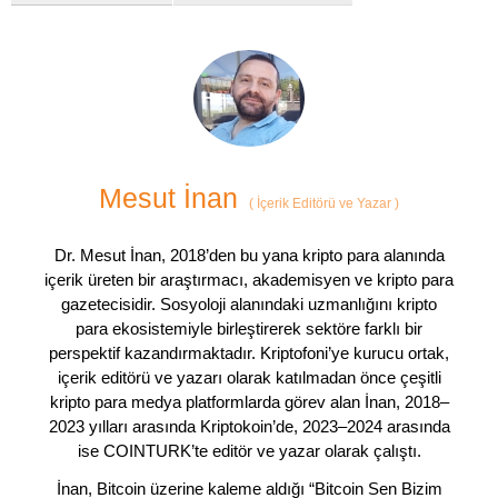
Mesut İnan
(
İçerik Editörü ve Yazar
)
Dr. Mesut İnan, 2018’den bu yana kripto para alanında
içerik üreten bir araştırmacı, akademisyen ve kripto para
gazetecisidir. Sosyoloji alanındaki uzmanlığını kripto
para ekosistemiyle birleştirerek sektöre farklı bir
perspektif kazandırmaktadır. Kriptofoni’ye kurucu ortak,
içerik editörü ve yazarı olarak katılmadan önce çeşitli
kripto para medya platformlarda görev alan İnan, 2018–
2023 yılları arasında Kriptokoin’de, 2023–2024 arasında
ise COINTURK’te editör ve yazar olarak çalıştı.
İnan, Bitcoin üzerine kaleme aldığı “Bitcoin Sen Bizim