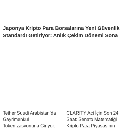
Japonya Kripto Para Borsalarına Yeni Güvenlik
Standardı Getiriyor: Anlık Çekim Dönemi Sona
Tether Suudi Arabistan’da
CLARITY Act İçin Son 24
Gayrimenkul
Saat: Senato Matematiği
Tokenizasyonuna Giriyor:
Kripto Para Piyasasının