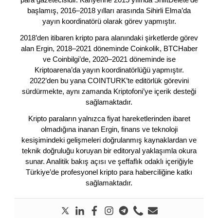
başlamış, 2016–2018 yılları arasında Sihirli Elma’da
yayın koordinatörü olarak görev yapmıştır.
2018’den itibaren kripto para alanındaki şirketlerde görev
alan Ergin, 2018–2021 döneminde Coinkolik, BTCHaber
ve Coinbilgi’de, 2020–2021 döneminde ise
Kriptoarena’da yayın koordinatörlüğü yapmıştır.
2022’den bu yana COINTURK’te editörlük görevini
sürdürmekte, aynı zamanda Kriptofoni’ye içerik desteği
sağlamaktadır.
Kripto paraların yalnızca fiyat hareketlerinden ibaret
olmadığına inanan Ergin, finans ve teknoloji
kesişimindeki gelişmeleri doğrulanmış kaynaklardan ve
teknik doğruluğu koruyan bir editoryal yaklaşımla okura
sunar. Analitik bakış açısı ve şeffaflık odaklı içeriğiyle
Türkiye’de profesyonel kripto para haberciliğine katkı
sağlamaktadır.