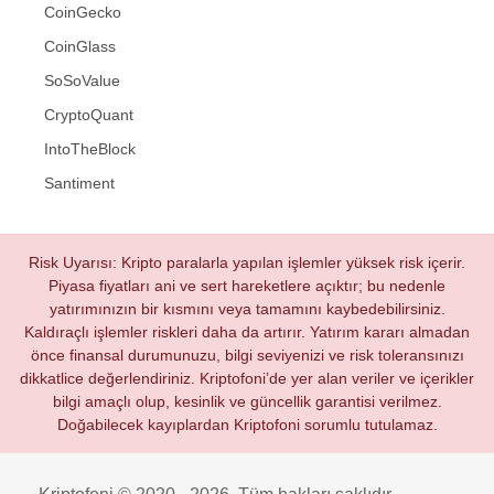
CoinGecko
CoinGlass
SoSoValue
CryptoQuant
IntoTheBlock
Santiment
Risk Uyarısı: Kripto paralarla yapılan işlemler yüksek risk içerir.
Piyasa fiyatları ani ve sert hareketlere açıktır; bu nedenle
yatırımınızın bir kısmını veya tamamını kaybedebilirsiniz.
Kaldıraçlı işlemler riskleri daha da artırır. Yatırım kararı almadan
önce finansal durumunuzu, bilgi seviyenizi ve risk toleransınızı
dikkatlice değerlendiriniz. Kriptofoni’de yer alan veriler ve içerikler
bilgi amaçlı olup, kesinlik ve güncellik garantisi verilmez.
Doğabilecek kayıplardan Kriptofoni sorumlu tutulamaz.