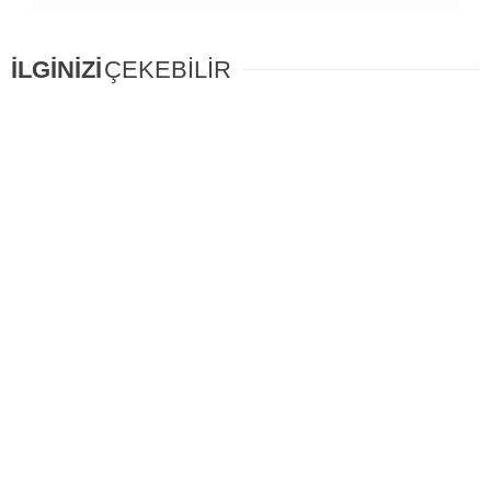
İLGİNİZİ
ÇEKEBİLİR