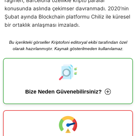
rağmen, Barcelona özellikle kripto paralar
konusunda aslında çekimser davranmadı. 2020’nin
Şubat ayında Blockchain platformu Chiliz ile küresel
bir ortaklık anlaşması imzaladı.
Bu içerikteki görseller Kriptofoni editoryal ekibi tarafından özel
olarak hazırlanmıştır. Kaynak gösterilmeden kullanılamaz.
Bize Neden Güvenebilirsiniz?