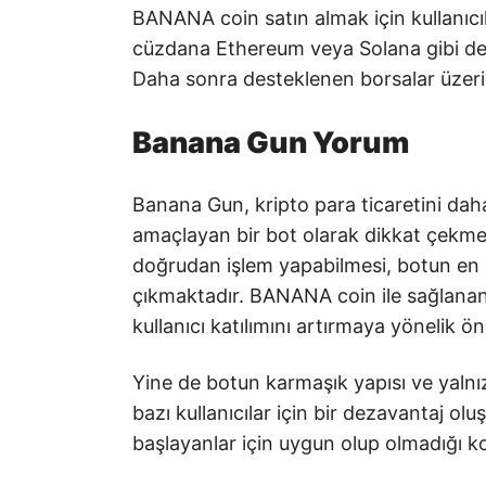
BANANA coin satın almak için kullanıcıl
cüzdana Ethereum veya Solana gibi des
Daha sonra desteklenen borsalar üzeri
Banana Gun Yorum
Banana Gun, kripto para ticaretini daha 
amaçlayan bir bot olarak dikkat çekmek
doğrudan işlem yapabilmesi, botun en ö
çıkmaktadır. BANANA coin ile sağlanan
kullanıcı katılımını artırmaya yönelik ön
Yine de botun karmaşık yapısı ve yalnız
bazı kullanıcılar için bir dezavantaj o
başlayanlar için uygun olup olmadığı k