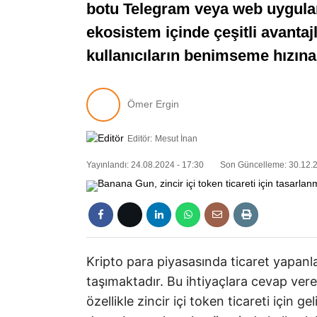
botu Telegram veya web uygulam
ekosistem içinde çeşitli avantaj
kullanıcıların benimseme hızına 
Ömer Ergin
Editör:
Mesut İnan
Yayınlandı: 24.08.2024 - 17:30
Son Güncelleme: 30.12.2
Kripto para piyasasında ticaret yapanl
taşımaktadır. Bu ihtiyaçlara cevap ver
özellikle zincir içi token ticareti için 