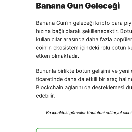
Banana Gun Geleceği
Banana Gun’ın geleceği kripto para piy
hızına bağlı olarak şekillenecektir. Bot
kullanıcılar arasında daha fazla popül
coin’in ekosistem içindeki rolü botun k
etken olmaktadır.
Bununla birlikte botun gelişimi ve yeni
ticaretinde daha da etkili bir araç halin
Blockchain ağlarını da desteklemesi du
edebilir.
Bu içerikteki görseller Kriptofoni editoryal ek