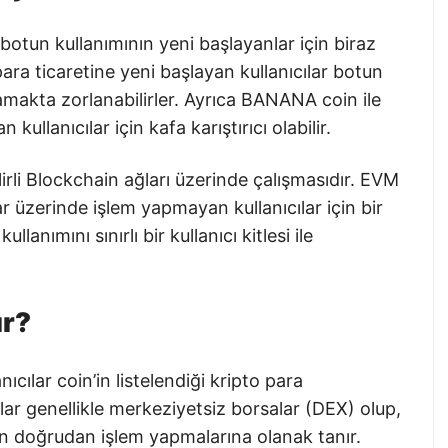
otun kullanımının yeni başlayanlar için biraz
 para ticaretine yeni başlayan kullanıcılar botun
amakta zorlanabilirler. Ayrıca BANANA coin ile
 kullanıcılar için kafa karıştırıcı olabilir.
irli Blockchain ağları üzerinde çalışmasıdır. EVM
r üzerinde işlem yapmayan kullanıcılar için bir
lanımını sınırlı bir kullanıcı kitlesi ile
ır?
ıcılar coin’in listelendiği kripto para
alar genellikle merkeziyetsiz borsalar (DEX) olup,
den doğrudan işlem yapmalarına olanak tanır.