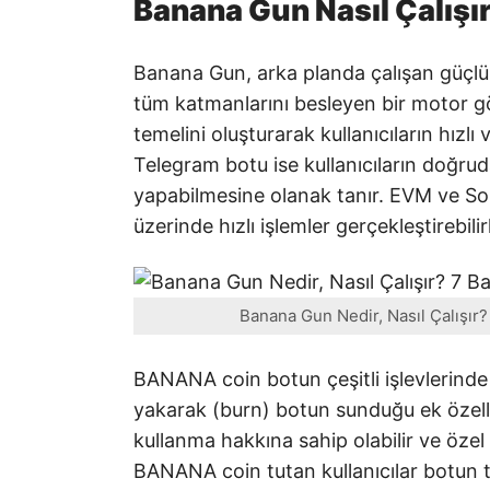
Banana Gun Nasıl Çalışı
Banana Gun, arka planda çalışan güçlü 
tüm katmanlarını besleyen bir motor g
temelini oluşturarak kullanıcıların hızlı
Telegram botu ise kullanıcıların doğru
yapabilmesine olanak tanır. EVM ve Sola
üzerinde hızlı işlemler gerçekleştirebilir
Banana Gun Nedir, Nasıl Çalışır
BANANA coin botun çeşitli işlevlerinde ku
yakarak (burn) botun sunduğu ek özellik
kullanma hakkına sahip olabilir ve özel 
BANANA coin tutan kullanıcılar botun ti