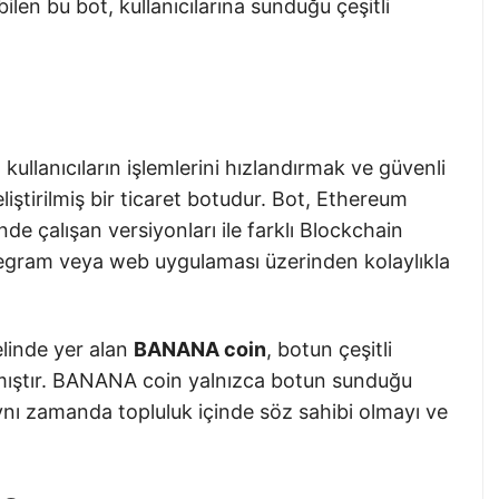
len bu bot, kullanıcılarına sunduğu çeşitli
kullanıcıların işlemlerini hızlandırmak ve güvenli
iştirilmiş bir ticaret botudur. Bot, Ethereum
e çalışan versiyonları ile farklı Blockchain
Telegram veya web uygulaması üzerinden kolaylıkla
linde yer alan
BANANA coin
, botun çeşitli
anmıştır. BANANA coin yalnızca botun sunduğu
nı zamanda topluluk içinde söz sahibi olmayı ve