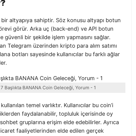
r?
bir altyapıya sahiptir. Söz konusu altyapı botun
örevi görür. Arka uç (back-end) ve API botun
 ve güvenli bir şekilde işlem yapmasını sağlar.
dan Telegram üzerinden kripto para alım satımı
na botları sayesinde kullanıcılar bu farklı ağlar
ler.
? 7 Başlıkta BANANA Coin Geleceği, Yorum - 1
llanılan temel varlıktır. Kullanıcılar bu coin’i
lerden faydalanabilir, topluluk içerisinde oy
sohbet gruplarına erişim elde edebilirler. Ayrıca
caret faaliyetlerinden elde edilen gerçek