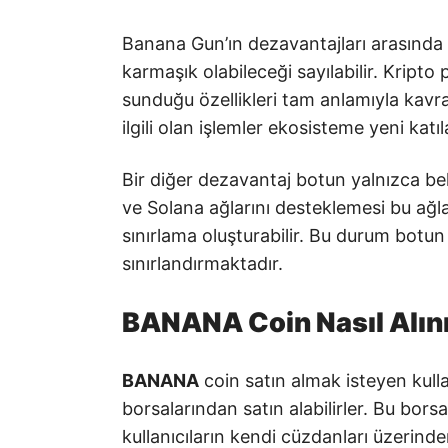
Banana Gun’ın dezavantajları arasında b
karmaşık olabileceği sayılabilir. Kripto
sunduğu özellikleri tam anlamıyla kavr
ilgili olan işlemler ekosisteme yeni katılan
Bir diğer dezavantaj botun yalnızca bel
ve Solana ağlarını desteklemesi bu ağla
sınırlama oluşturabilir. Bu durum botun kul
sınırlandırmaktadır.
BANANA Coin Nasıl Alın
BANANA
coin satın almak isteyen kullan
borsalarından satın alabilirler. Bu bors
kullanıcıların kendi cüzdanları üzerin