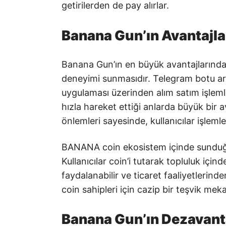
getirilerden de pay alırlar.
Banana Gun’ın Avantajla
Banana Gun’ın en büyük avantajlarından b
deneyimi sunmasıdır. Telegram botu ara
uygulaması üzerinden alım satım işlemler
hızla hareket ettiği anlarda büyük bir 
önlemleri sayesinde, kullanıcılar işlemle
BANANA coin ekosistem içinde sunduğu 
Kullanıcılar coin’i tutarak topluluk içind
faydalanabilir ve ticaret faaliyetlerinde
coin sahipleri için cazip bir teşvik mek
Banana Gun’ın Dezavanta