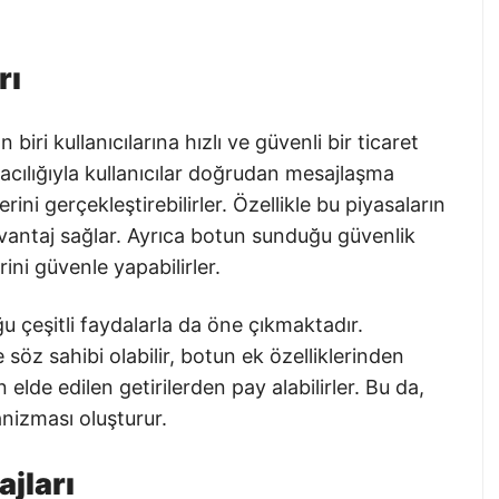
rı
iri kullanıcılarına hızlı ve güvenli bir ticaret
cılığıyla kullanıcılar doğrudan mesajlaşma
ini gerçekleştirebilirler. Özellikle bu piyasaların
avantaj sağlar. Ayrıca botun sunduğu güvenlik
rini güvenle yapabilirler.
çeşitli faydalarla da öne çıkmaktadır.
e söz sahibi olabilir, botun ek özelliklerinden
n elde edilen getirilerden pay alabilirler. Bu da,
anizması oluşturur.
jları