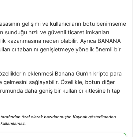
asasının gelişimi ve kullanıcıların botu benimseme
un sunduğu hızlı ve güvenli ticaret imkanları
erlik kazanmasına neden olabilir. Ayrıca BANANA
ullanıcı tabanını genişletmeye yönelik önemli bir
 özelliklerin eklenmesi Banana Gun’ın kripto para
e gelmesini sağlayabilir. Özellikle, botun diğer
rumunda daha geniş bir kullanıcı kitlesine hitap
ibi tarafından özel olarak hazırlanmıştır. Kaynak gösterilmeden
kullanılamaz.