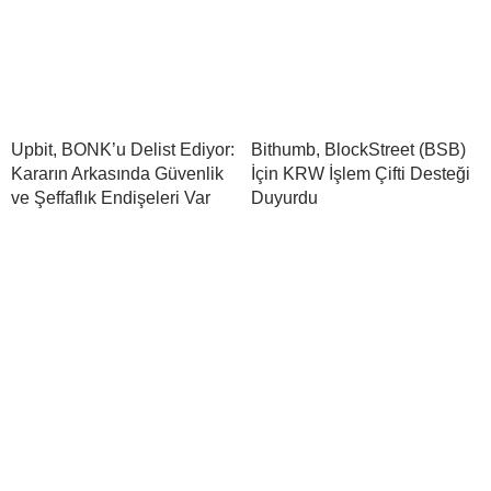
Upbit, BONK’u Delist Ediyor:
Bithumb, BlockStreet (BSB)
Kararın Arkasında Güvenlik
İçin KRW İşlem Çifti Desteği
ve Şeffaflık Endişeleri Var
Duyurdu