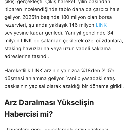
çıkışı gerçekleşti. Çıkış hareketi yılın başından
itibaren incelendiğinde tablo daha da çarpıcı hale
geliyor. 2025’in başında 180 milyon olan borsa
rezervleri, şu anda yaklaşık 146 milyon
LINK
seviyesine kadar geriledi. Yani yıl genelinde 34
milyon LINK borsalardan çekilerek özel cüzdanlara,
staking havuzlarına veya uzun vadeli saklama
adreslerine taşındı.
Hareketlilik LINK arzının yalnızca %18’den %15’e
düşmesi anlamına geliyor. Yani piyasadaki satış
baskısının yapısal olarak azaldığı bir döneme girildi.
Arz Daralması Yükselişin
Habercisi mi?
Uzmanlara göre, borsalardaki arzın azalması