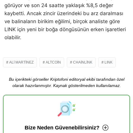
görüyor ve son 24 saatte yaklaşık %8,5 değer
kaybetti. Ancak zincir üzerindeki bu arz daralması
ve balinaların birikim eğilimi, birçok analiste göre
LINK için yeni bir boğa döngüsünün erken işaretleri
olabilir.
ALI MARTINEZ
ALTCOIN
CHAINLINK
LINK
Bu içerikteki görseller Kriptofoni editoryal ekibi tarafından özel
olarak hazırlanmıştır. Kaynak gösterilmeden kullanılamaz.
Bize Neden Güvenebilirsiniz?