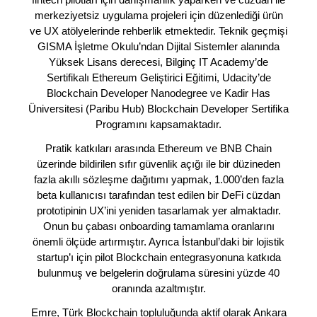
merkeziyetsiz uygulama projeleri için düzenlediği ürün
ve UX atölyelerinde rehberlik etmektedir. Teknik geçmişi
GISMA İşletme Okulu’ndan Dijital Sistemler alanında
Yüksek Lisans derecesi, Bilginç IT Academy’de
Sertifikalı Ethereum Geliştirici Eğitimi, Udacity’de
Blockchain Developer Nanodegree ve Kadir Has
Üniversitesi (Paribu Hub) Blockchain Developer Sertifika
Programını kapsamaktadır.
Pratik katkıları arasında Ethereum ve BNB Chain
üzerinde bildirilen sıfır güvenlik açığı ile bir düzineden
fazla akıllı sözleşme dağıtımı yapmak, 1.000’den fazla
beta kullanıcısı tarafından test edilen bir DeFi cüzdan
prototipinin UX’ini yeniden tasarlamak yer almaktadır.
Onun bu çabası onboarding tamamlama oranlarını
önemli ölçüde artırmıştır. Ayrıca İstanbul’daki bir lojistik
startup’ı için pilot Blockchain entegrasyonuna katkıda
bulunmuş ve belgelerin doğrulama süresini yüzde 40
oranında azaltmıştır.
Emre, Türk Blockchain topluluğunda aktif olarak Ankara