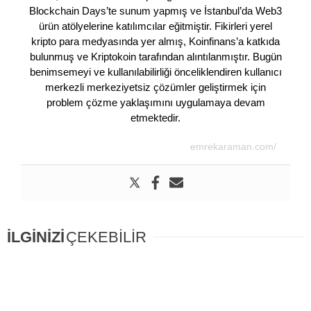
Blockchain Days’te sunum yapmış ve İstanbul’da Web3
ürün atölyelerine katılımcılar eğitmiştir. Fikirleri yerel
kripto para medyasında yer almış, Koinfinans’a katkıda
bulunmuş ve Kriptokoin tarafından alıntılanmıştır. Bugün
benimsemeyi ve kullanılabilirliği önceliklendiren kullanıcı
merkezli merkeziyetsiz çözümler geliştirmek için
problem çözme yaklaşımını uygulamaya devam
etmektedir.
emrekaraman.com/
İLGİNİZİ
ÇEKEBİLİR