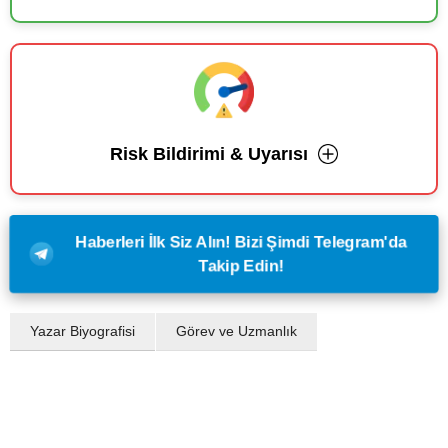
Risk Bildirimi & Uyarısı
Haberleri İlk Siz Alın! Bizi Şimdi Telegram'da
Takip Edin!
Yazar Biyografisi
Görev ve Uzmanlık