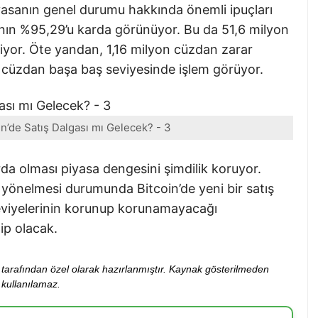
iyasanın genel durumu hakkında önemli ipuçları
rının %95,29’u karda görünüyor. Bu da 51,6 milyon
liyor. Öte yandan, 1,16 milyon cüzdan zarar
 cüzdan başa baş seviyesinde işlem görüyor.
in’de Satış Dalgası mı Gelecek? - 3
rda olması piyasa dengesini şimdilik koruyor.
na yönelmesi durumunda Bitcoin’de yeni bir satış
viyelerinin korunup korunamayacağı
ip olacak.
ibi tarafından özel olarak hazırlanmıştır. Kaynak gösterilmeden
kullanılamaz.