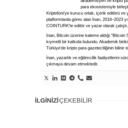
akademisyen ve kripto par
para ekosistemiyle birleşt
Kriptofoni’ye kurucu ortak, içerik editörü ve
platformlarda görev alan İnan, 2018–2023 yı
COINTURK’te editör ve yazar olarak çalıştı.
İnan, Bitcoin üzerine kaleme aldığı “Bitcoin
kıymetli bir katkıda bulundu. Akademik birik
Türkiye’de kripto para gazeteciliğinin bilinir 
İnan, yazarlık ve eğitimcilik faaliyetlerini 
çıkmaya devam etmektedir.
İLGİNİZİ
ÇEKEBİLİR