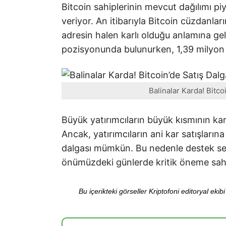
Bitcoin sahiplerinin mevcut dağılımı p
veriyor. An itibarıyla Bitcoin cüzdanla
adresin halen karlı olduğu anlamına ge
pozisyonunda bulunurken, 1,39 milyon
Balinalar Karda! Bitco
Büyük yatırımcıların büyük kısmının ka
Ancak, yatırımcıların ani kar satışları
dalgası mümkün. Bu nedenle destek se
önümüzdeki günlerde kritik öneme sah
Bu içerikteki görseller Kriptofoni editoryal ek