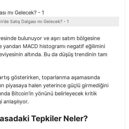
in’de Satış Dalgası mı Gelecek? - 1
esinde bulunuyor ve aşırı satım bölgesine
Öte yandan MACD histogramı negatif eğilimini
 seviyesinin altında. Bu da düşüş trendinin tam
a artış gösterirken, toparlanma aşamasında
rın piyasaya halen yeterince güçlü girmediğini
nda Bitcoin’in yönünü belirleyecek kritik
 anlaşılıyor.
asadaki Tepkiler Neler?