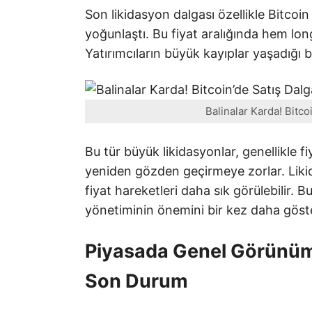
Son likidasyon dalgası özellikle Bitcoin
yoğunlaştı. Bu fiyat aralığında hem lon
Yatırımcıların büyük kayıplar yaşadığı b
Balinalar Karda! Bitco
Bu tür büyük likidasyonlar, genellikle fiy
yeniden gözden geçirmeye zorlar. Likidi
fiyat hareketleri daha sık görülebilir. Bu
yönetiminin önemini bir kez daha göste
Piyasada Genel Görünüm 
Son Durum