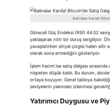
Balinalar Karda! Bitco
Göreceli Güç Endeksi (RSI) 44.02 seviy
yaklaşarak nötr bir duruş sergiliyor. 
yavaşlatırken sinyal çizgisi halen sıfır
olarak sona ermediğini gösteriyor.
İşlem hacmi ise satış dalgası sırasınd
nispeten düşük kaldı. Bu durum, alıcıla
ortaya koyuyor. Genel tabloya bakıldığı
seviyelerin yakından izlenmesi gerektiği
Yatırımcı Duygusu ve Piy