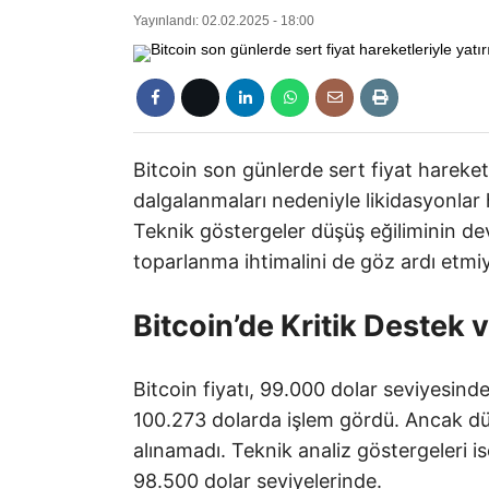
Yayınlandı: 02.02.2025 - 18:00
Bitcoin son günlerde sert fiyat hareketle
dalgalanmaları nedeniyle likidasyonlar 
Teknik göstergeler düşüş eğiliminin de
toparlanma ihtimalini de göz ardı etmiy
Bitcoin’de Kritik Destek 
Bitcoin fiyatı, 99.000 dolar seviyesin
100.273 dolarda işlem gördü. Ancak düşü
alınamadı. Teknik analiz göstergeleri is
98.500 dolar seviyelerinde.