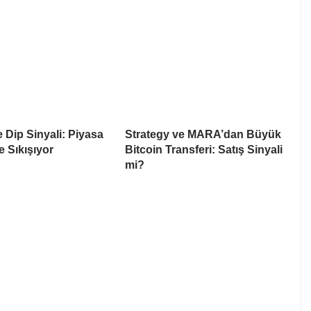
e Dip Sinyali: Piyasa
Strategy ve MARA’dan Büyük
e Sıkışıyor
Bitcoin Transferi: Satış Sinyali
mi?