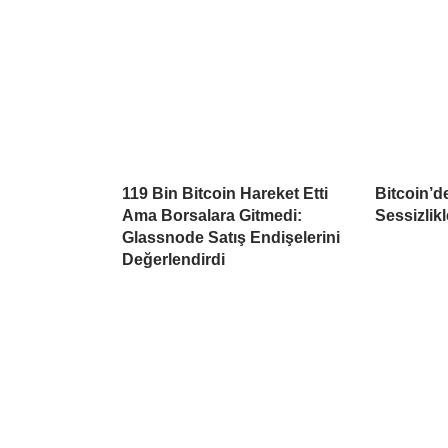
119 Bin Bitcoin Hareket Etti
Bitcoin’d
Ama Borsalara Gitmedi:
Sessizlikl
Glassnode Satış Endişelerini
Değerlendirdi