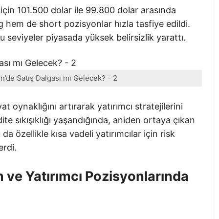
 için 101.500 dolar ile 99.800 dolar arasında
g hem de short pozisyonlar hızla tasfiye edildi.
u seviyeler piyasada yüksek belirsizlik yarattı.
in’de Satış Dalgası mı Gelecek? - 2
at oynaklığını artırarak yatırımcı stratejilerini
te sıkışıklığı yaşandığında, aniden ortaya çıkan
 da özellikle kısa vadeli yatırımcılar için risk
rdi.
ve Yatırımcı Pozisyonlarında