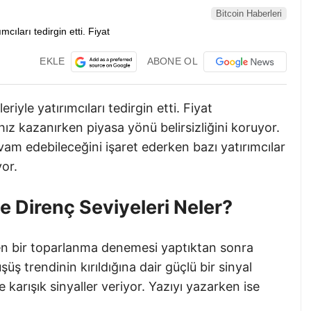
Bitcoin Haberleri
EKLE
ABONE OL
riyle yatırımcıları tedirgin etti. Fiyat
hız kazanırken piyasa yönü belirsizliğini koruyor.
vam edebileceğini işaret ederken bazı yatırımcılar
or.
ve Direnç Seviyeleri Neler?
den bir toparlanma denemesi yaptıktan sonra
ş trendinin kırıldığına dair güçlü bir sinyal
e karışık sinyaller veriyor. Yazıyı yazarken ise