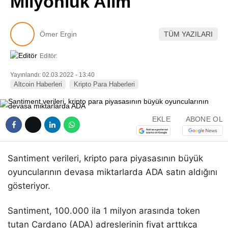
Milyonluk Alım
Pinterest
Ömer Ergin
TÜM YAZILARI
LinkedIn
Editör:
Telegram
Yayınlandı: 02.03.2022 - 13:40
Altcoin Haberleri
Kripto Para Haberleri
EKLE
ABONE OL
Santiment verileri, kripto para piyasasının büyük
oyuncularının devasa miktarlarda ADA satın aldığını
gösteriyor.
Santiment, 100.000 ila 1 milyon arasında token
tutan Cardano (ADA) adreslerinin fiyat arttıkça