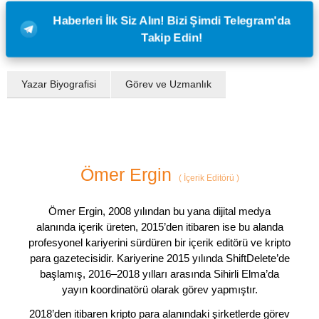
Haberleri İlk Siz Alın! Bizi Şimdi Telegram'da
Takip Edin!
Yazar Biyografisi
Görev ve Uzmanlık
Ömer Ergin
(
İçerik Editörü
)
Ömer Ergin, 2008 yılından bu yana dijital medya
alanında içerik üreten, 2015’den itibaren ise bu alanda
profesyonel kariyerini sürdüren bir içerik editörü ve kripto
para gazetecisidir. Kariyerine 2015 yılında ShiftDelete’de
başlamış, 2016–2018 yılları arasında Sihirli Elma’da
yayın koordinatörü olarak görev yapmıştır.
2018’den itibaren kripto para alanındaki şirketlerde görev