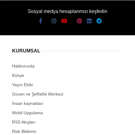
Sosyal medya hesaplarımızı keşfedin
KURUMSAL
Hakkımızda
Künye
Yayın Ekibi
Güven ve Şeffaflık Merkezi
İnsan kaynakları
Mobil Uygulama
RSS Akışları
Risk Bildirimi