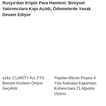
Rusya’dan Kripto Para Hamlesi: Bireysel
Yatırımcılara Kapı Açıldı, Ödemelerde Yasak
Devam Ediyor
a16z: CLARITY Act, FTX
Popüler Altcoin Projesi 4
Benzeri Krizlerin Önüne
Yılın Ardından Kapanıyor:
Geçebilir
Kullanıcılara 21 Ağustos
Uyarısı