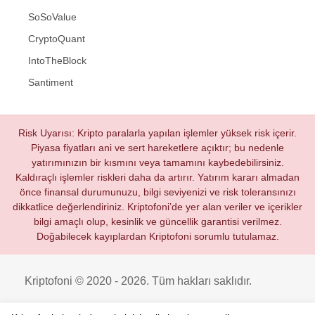
SoSoValue
CryptoQuant
IntoTheBlock
Santiment
Risk Uyarısı: Kripto paralarla yapılan işlemler yüksek risk içerir.
Piyasa fiyatları ani ve sert hareketlere açıktır; bu nedenle
yatırımınızın bir kısmını veya tamamını kaybedebilirsiniz.
Kaldıraçlı işlemler riskleri daha da artırır. Yatırım kararı almadan
önce finansal durumunuzu, bilgi seviyenizi ve risk toleransınızı
dikkatlice değerlendiriniz. Kriptofoni’de yer alan veriler ve içerikler
bilgi amaçlı olup, kesinlik ve güncellik garantisi verilmez.
Doğabilecek kayıplardan Kriptofoni sorumlu tutulamaz.
Kriptofoni © 2020 - 2026. Tüm hakları saklıdır.