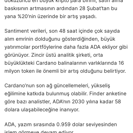
dokuzuncu en büyük kripto para birimi, satın alma
baskısının artmasının ardından 28 Şubat’tan bu
yana %20’nin üzerinde bir artış yaşadı.
Santiment verileri, son 48 saat içinde çok sayıda
alım emrinin dolduğunu gösterdiğinden, büyük
yatırımcılar portföylerine daha fazla ADA ekliyor gibi
görünüyor. Zincir üstü analitik şirketi, orta
büyüklükteki Cardano balinalarının varlıklarında 16
milyon token ile önemli bir artış olduğunu belirtiyor.
Cardano’nun son ağ güncellemeleri, yükseliş
eğilimine katkıda bulunmuş olabilir. Finder anketine
göre bazı analistler, ADA’nın 2030 yılına kadar 58
dolara ulaşabileceğine inanıyor.
ADA, yazım sırasında 0.959 dolar seviyesinden
işlem görmeye devam ediyor.