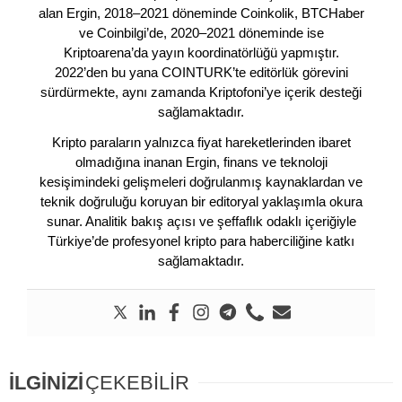
alan Ergin, 2018–2021 döneminde Coinkolik, BTCHaber
ve Coinbilgi’de, 2020–2021 döneminde ise
Kriptoarena’da yayın koordinatörlüğü yapmıştır.
2022’den bu yana COINTURK’te editörlük görevini
sürdürmekte, aynı zamanda Kriptofoni’ye içerik desteği
sağlamaktadır.
Kripto paraların yalnızca fiyat hareketlerinden ibaret
olmadığına inanan Ergin, finans ve teknoloji
kesişimindeki gelişmeleri doğrulanmış kaynaklardan ve
teknik doğruluğu koruyan bir editoryal yaklaşımla okura
sunar. Analitik bakış açısı ve şeffaflık odaklı içeriğiyle
Türkiye’de profesyonel kripto para haberciliğine katkı
sağlamaktadır.
İLGİNİZİ
ÇEKEBİLİR