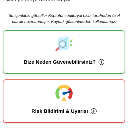
Bu içerikteki görseller Kriptofoni editoryal ekibi tarafından özel
olarak hazırlanmıştır. Kaynak gösterilmeden kullanılamaz.
Bize Neden Güvenebilirsiniz?
Risk Bildirimi & Uyarısı