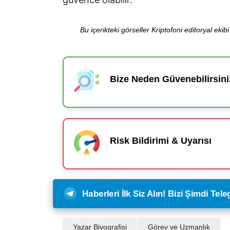
Bu içerikteki görseller Kriptofoni editoryal ek
Bize Neden Güvenebilirsini
Risk Bildirimi & Uyarısı
Haberleri İlk Siz Alın! Bizi Şimdi Te
Yazar Biyografisi
Görev ve Uzmanlık