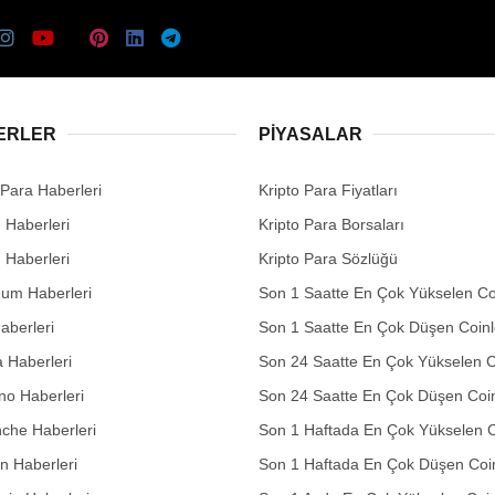
ERLER
PIYASALAR
 Para Haberleri
Kripto Para Fiyatları
n Haberleri
Kripto Para Borsaları
n Haberleri
Kripto Para Sözlüğü
eum Haberleri
Son 1 Saatte En Çok Yükselen Co
aberleri
Son 1 Saatte En Çok Düşen Coinl
 Haberleri
Son 24 Saatte En Çok Yükselen C
no Haberleri
Son 24 Saatte En Çok Düşen Coin
che Haberleri
Son 1 Haftada En Çok Yükselen C
in Haberleri
Son 1 Haftada En Çok Düşen Coi