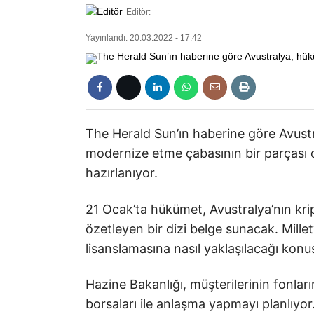
Editör:
Yayınlandı: 20.03.2022 - 17:42
The Herald Sun’ın haberine göre Avustr
modernize etme çabasının bir parçası 
hazırlanıyor.
21 Ocak’ta hükümet, Avustralya’nın kri
özetleyen bir dizi belge sunacak. Millet
lisanslamasına nasıl yaklaşılacağı kon
Hazine Bakanlığı, müşterilerinin fonları
borsaları ile anlaşma yapmayı planlıyor.