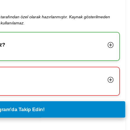
ibi tarafından özel olarak hazırlanmıştır. Kaynak gösterilmeden
kullanılamaz.
z?
legram'da Takip Edin!