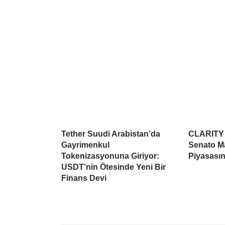
Tether Suudi Arabistan’da
CLARITY A
Gayrimenkul
Senato Ma
Tokenizasyonuna Giriyor:
Piyasasın
USDT’nin Ötesinde Yeni Bir
Finans Devi