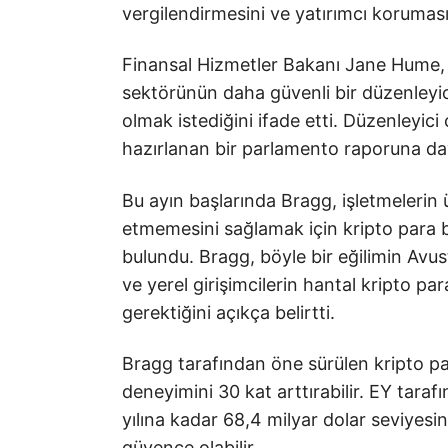
vergilendirmesini ve yatırımcı koruması
Finansal Hizmetler Bakanı Jane Hume, 
sektörünün daha güvenli bir düzenleyic
olmak istediğini ifade etti. Düzenleyi
hazırlanan bir parlamento raporuna d
Bu ayın başlarında Bragg, işletmelerin ü
etmemesini sağlamak için kripto para bir
bulundu. Bragg, böyle bir eğilimin Avu
ve yerel girişimcilerin hantal kripto p
gerektiğini açıkça belirtti.
Bragg tarafından öne sürülen kripto par
deneyimini 30 kat arttırabilir. EY tara
yılına kadar 68,4 milyar dolar seviyesin
güvence olabilir.