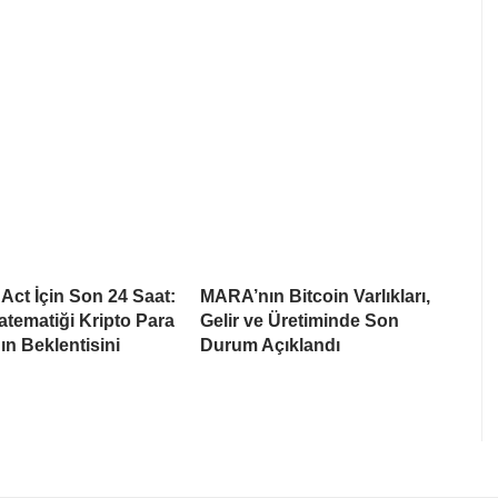
ct İçin Son 24 Saat:
MARA’nın Bitcoin Varlıkları,
tematiği Kripto Para
Gelir ve Üretiminde Son
ın Beklentisini
Durum Açıklandı