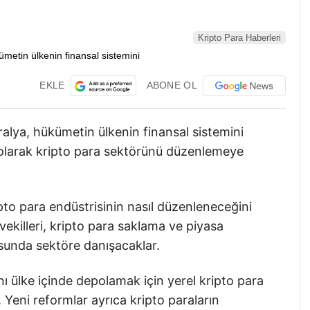
Kripto Para Haberleri
EKLE
ABONE OL
alya, hükümetin ülkenin finansal sistemini
olarak kripto para sektörünü düzenlemeye
pto para endüstrisinin nasıl düzenleneceğini
vekilleri, kripto para saklama ve piyasa
usunda sektöre danışacaklar.
nı ülke içinde depolamak için yerel kripto para
 Yeni reformlar ayrıca kripto paraların