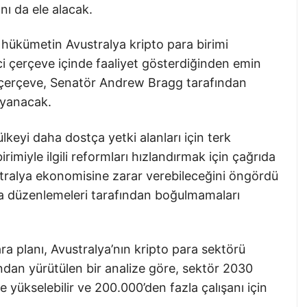
nı da ele alacak.
hükümetin Avustralya kripto para birimi
i çerçeve içinde faaliyet gösterdiğinden emin
ci çerçeve, Senatör Andrew Bragg tarafından
ayanacak.
lkeyi daha dostça yetki alanları için terk
imiyle ilgili reformları hızlandırmak için çağrıda
stralya ekonomisine zarar verebileceğini öngördü
ara düzenlemeleri tarafından boğulmamaları
a planı, Avustralya’nın kripto para sektörü
fından yürütülen bir analize göre, sektör 2030
e yükselebilir ve 200.000’den fazla çalışanı için