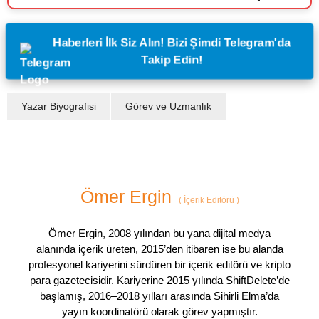
Haberleri İlk Siz Alın! Bizi Şimdi Telegram'da
Takip Edin!
Yazar Biyografisi
Görev ve Uzmanlık
Ömer Ergin
(
İçerik Editörü
)
Ömer Ergin, 2008 yılından bu yana dijital medya
alanında içerik üreten, 2015’den itibaren ise bu alanda
profesyonel kariyerini sürdüren bir içerik editörü ve kripto
para gazetecisidir. Kariyerine 2015 yılında ShiftDelete’de
başlamış, 2016–2018 yılları arasında Sihirli Elma’da
yayın koordinatörü olarak görev yapmıştır.