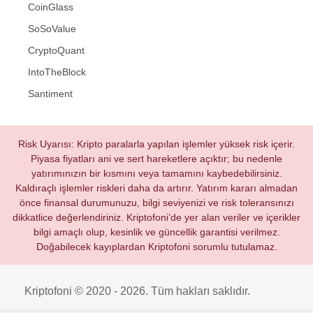
CoinGlass
SoSoValue
CryptoQuant
IntoTheBlock
Santiment
Risk Uyarısı: Kripto paralarla yapılan işlemler yüksek risk içerir.
Piyasa fiyatları ani ve sert hareketlere açıktır; bu nedenle
yatırımınızın bir kısmını veya tamamını kaybedebilirsiniz.
Kaldıraçlı işlemler riskleri daha da artırır. Yatırım kararı almadan
önce finansal durumunuzu, bilgi seviyenizi ve risk toleransınızı
dikkatlice değerlendiriniz. Kriptofoni’de yer alan veriler ve içerikler
bilgi amaçlı olup, kesinlik ve güncellik garantisi verilmez.
Doğabilecek kayıplardan Kriptofoni sorumlu tutulamaz.
Kriptofoni © 2020 - 2026. Tüm hakları saklıdır.