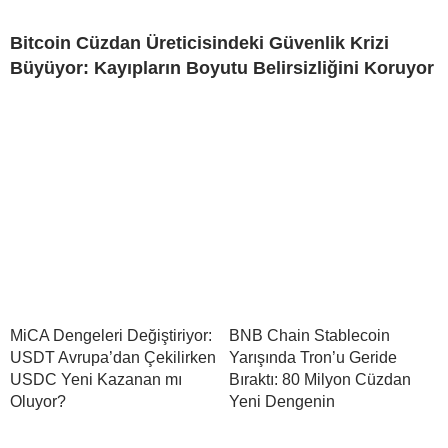
Bitcoin Cüzdan Üreticisindeki Güvenlik Krizi
Büyüyor: Kayıpların Boyutu Belirsizliğini Koruyor
MiCA Dengeleri Değiştiriyor:
BNB Chain Stablecoin
USDT Avrupa’dan Çekilirken
Yarışında Tron’u Geride
USDC Yeni Kazanan mı
Bıraktı: 80 Milyon Cüzdan
Oluyor?
Yeni Dengenin