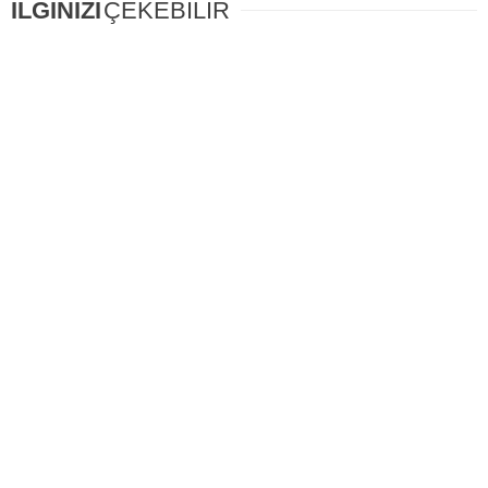
İLGİNİZİ
ÇEKEBİLİR