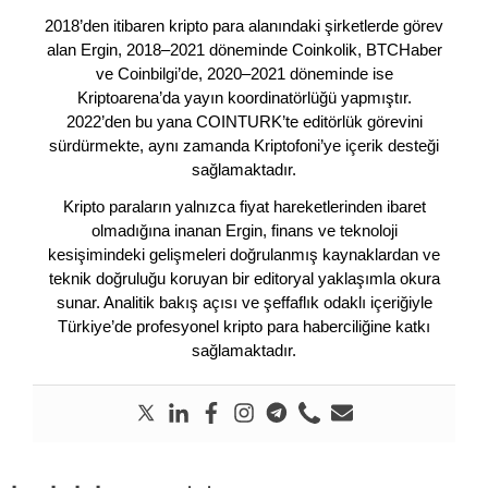
2018’den itibaren kripto para alanındaki şirketlerde görev
alan Ergin, 2018–2021 döneminde Coinkolik, BTCHaber
ve Coinbilgi’de, 2020–2021 döneminde ise
Kriptoarena’da yayın koordinatörlüğü yapmıştır.
2022’den bu yana COINTURK’te editörlük görevini
sürdürmekte, aynı zamanda Kriptofoni’ye içerik desteği
sağlamaktadır.
Kripto paraların yalnızca fiyat hareketlerinden ibaret
olmadığına inanan Ergin, finans ve teknoloji
kesişimindeki gelişmeleri doğrulanmış kaynaklardan ve
teknik doğruluğu koruyan bir editoryal yaklaşımla okura
sunar. Analitik bakış açısı ve şeffaflık odaklı içeriğiyle
Türkiye’de profesyonel kripto para haberciliğine katkı
sağlamaktadır.