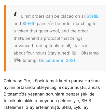
Limit orders can be placed on all
$SHIB
and
$PERP
pairs! 💥
The order matching for
a token that goes woof, and the other
that’s behind a protocol that brings
advanced trading tools to all, starts in
about four hours.
Stay tuned! 🚀
— Bitstamp
(@Bitstamp)
December 9, 2021
Coinbase Pro, köpek temalı kripto parayı Haziran
ayının ortasında ekleyeceğini duyurmuştu, ancak
Bitstamp’da yaşanan sorunlara benzer şekilde
teknik aksaklıklar meydana gelmesiyle, SHIB
listelemesi 3 ay ertelenmişti. SHIB, Eylül ayı