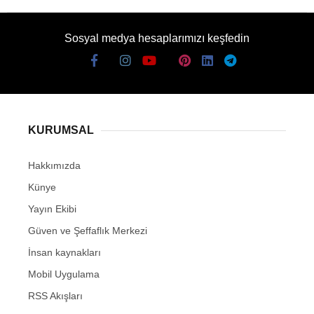
Sosyal medya hesaplarımızı keşfedin
KURUMSAL
Hakkımızda
Künye
Yayın Ekibi
Güven ve Şeffaflık Merkezi
İnsan kaynakları
Mobil Uygulama
RSS Akışları