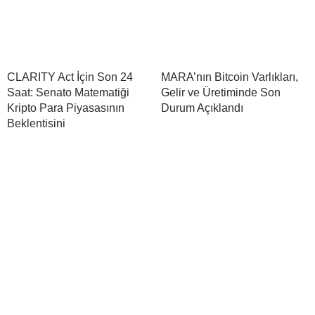
CLARITY Act İçin Son 24
MARA’nın Bitcoin Varlıkları,
Saat: Senato Matematiği
Gelir ve Üretiminde Son
Kripto Para Piyasasının
Durum Açıklandı
Beklentisini