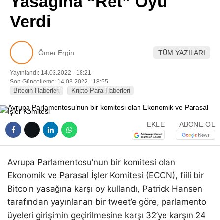
Yasağına “Ret” Oyu
Pinterest
Verdi
LinkedIn
Ömer Ergin
TÜM YAZILARI
Telegram
Yayınlandı: 14.03.2022 - 18:21
Son Güncelleme: 14.03.2022 - 18:55
Bitcoin Haberleri
Kripto Para Haberleri
EKLE
ABONE OL
Avrupa Parlamentosu’nun bir komitesi olan
Ekonomik ve Parasal İşler Komitesi (ECON), fiili bir
Bitcoin yasağına karşı oy kullandı, Patrick Hansen
tarafından yayınlanan bir tweet’e göre, parlamento
üyeleri girişimin geçirilmesine karşı 32’ye karşın 24