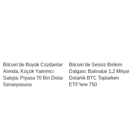
Bitcoin’de Büyük Cüzdanlar
Bitcoin’de Sessiz Birikim
Alımda, Küçük Yatırımcı
Dalgası: Balinalar 1,2 Milyar
Satışta: Piyasa 70 Bin Dolar
Dolarlık BTC Toplarken
Senaryosuna
ETF’lere 750