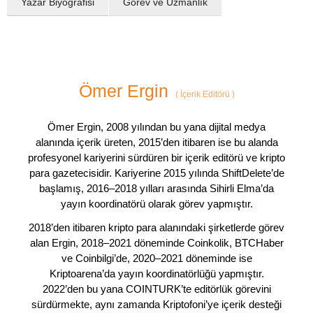
Yazar Biyografisi
Görev ve Uzmanlık
Ömer Ergin
(
İçerik Editörü
)
Ömer Ergin, 2008 yılından bu yana dijital medya
alanında içerik üreten, 2015’den itibaren ise bu alanda
profesyonel kariyerini sürdüren bir içerik editörü ve kripto
para gazetecisidir. Kariyerine 2015 yılında ShiftDelete’de
başlamış, 2016–2018 yılları arasında Sihirli Elma’da
yayın koordinatörü olarak görev yapmıştır.
2018’den itibaren kripto para alanındaki şirketlerde görev
alan Ergin, 2018–2021 döneminde Coinkolik, BTCHaber
ve Coinbilgi’de, 2020–2021 döneminde ise
Kriptoarena’da yayın koordinatörlüğü yapmıştır.
2022’den bu yana COINTURK’te editörlük görevini
sürdürmekte, aynı zamanda Kriptofoni’ye içerik desteği