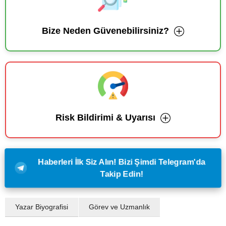
Bize Neden Güvenebilirsiniz?
Risk Bildirimi & Uyarısı
Haberleri İlk Siz Alın! Bizi Şimdi Telegram'da
Takip Edin!
Yazar Biyografisi
Görev ve Uzmanlık