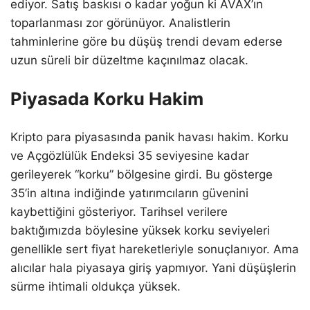
ediyor. Satış baskısı o kadar yoğun ki AVAX’ın
toparlanması zor görünüyor. Analistlerin
tahminlerine göre bu düşüş trendi devam ederse
uzun süreli bir düzeltme kaçınılmaz olacak.
Piyasada Korku Hakim
Kripto para piyasasında panik havası hakim. Korku
ve Açgözlülük Endeksi 35 seviyesine kadar
gerileyerek “korku” bölgesine girdi. Bu gösterge
35’in altına indiğinde yatırımcıların güvenini
kaybettiğini gösteriyor. Tarihsel verilere
baktığımızda böylesine yüksek korku seviyeleri
genellikle sert fiyat hareketleriyle sonuçlanıyor. Ama
alıcılar hala piyasaya giriş yapmıyor. Yani düşüşlerin
sürme ihtimali oldukça yüksek.