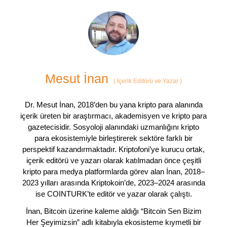
Mesut İnan
(
İçerik Editörü ve Yazar
)
Dr. Mesut İnan, 2018’den bu yana kripto para alanında
içerik üreten bir araştırmacı, akademisyen ve kripto para
gazetecisidir. Sosyoloji alanındaki uzmanlığını kripto
para ekosistemiyle birleştirerek sektöre farklı bir
perspektif kazandırmaktadır. Kriptofoni’ye kurucu ortak,
içerik editörü ve yazarı olarak katılmadan önce çeşitli
kripto para medya platformlarda görev alan İnan, 2018–
2023 yılları arasında Kriptokoin’de, 2023–2024 arasında
ise COINTURK’te editör ve yazar olarak çalıştı.
İnan, Bitcoin üzerine kaleme aldığı “Bitcoin Sen Bizim
Her Şeyimizsin” adlı kitabıyla ekosisteme kıymetli bir