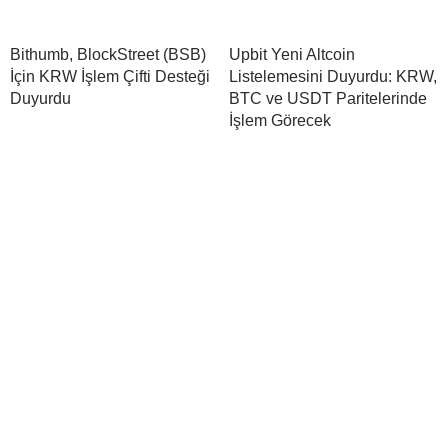
Bithumb, BlockStreet (BSB)
Upbit Yeni Altcoin
İçin KRW İşlem Çifti Desteği
Listelemesini Duyurdu: KRW,
Duyurdu
BTC ve USDT Paritelerinde
İşlem Görecek