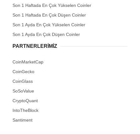
Son 1 Haftada En Çok Yükselen Coinler
Son 1 Haftada En Çok Düşen Coinler
Son 1 Ayda En Çok Yükselen Coinler
Son 1 Ayda En Çok Düşen Coinler
PARTNERLERIMIZ
CoinMarketCap
CoinGecko
CoinGlass
SoSoValue
CryptoQuant
IntoTheBlock
Santiment