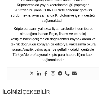
Kriptoarena’da yayın koordinatörlüğü yapmıştır.
2022’den bu yana COINTURK’te editörlük görevini
sürdürmekte, aynı zamanda Kriptofoni’ye içerik desteği
sağlamaktadır.
Kripto paraların yalnızca fiyat hareketlerinden ibaret
olmadığına inanan Ergin, finans ve teknoloji
kesişimindeki gelişmeleri doğrulanmış kaynaklardan ve
teknik doğruluğu koruyan bir editoryal yaklaşımla okura
sunar. Analitik bakış açısı ve şeffaflık odaklı içeriğiyle
Türkiye’de profesyonel kripto para haberciliğine katkı
sağlamaktadır.
İLGİNİZİ
ÇEKEBİLİR