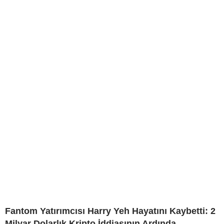
Fantom Yatırımcısı Harry Yeh Hayatını Kaybetti: 2
Milyar Dolarlık Kripto İddiasının Ardında