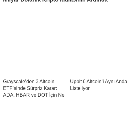
Grayscale’den 3 Altcoin
Upbit 6 Altcoin’i Aynı Anda
ETF’sinde Sürpriz Karar:
Listeliyor
ADA, HBAR ve DOT İçin Ne