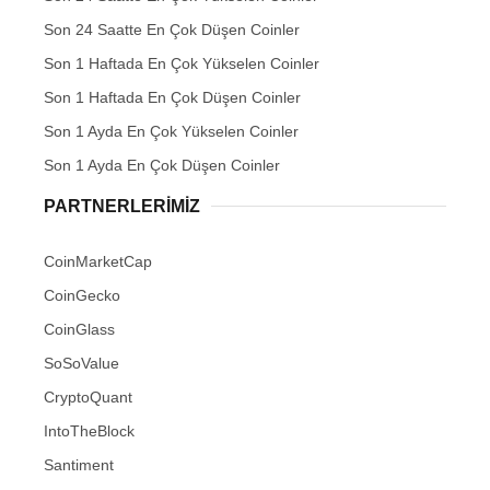
Son 24 Saatte En Çok Düşen Coinler
Son 1 Haftada En Çok Yükselen Coinler
Son 1 Haftada En Çok Düşen Coinler
Son 1 Ayda En Çok Yükselen Coinler
Son 1 Ayda En Çok Düşen Coinler
PARTNERLERIMIZ
CoinMarketCap
CoinGecko
CoinGlass
SoSoValue
CryptoQuant
IntoTheBlock
Santiment