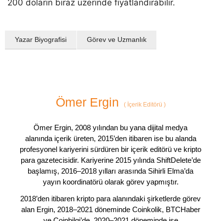
200 doların biraz üzerinde fiyatlandırabilir.
Yazar Biyografisi
Görev ve Uzmanlık
Ömer Ergin
(
İçerik Editörü
)
Ömer Ergin, 2008 yılından bu yana dijital medya
alanında içerik üreten, 2015’den itibaren ise bu alanda
profesyonel kariyerini sürdüren bir içerik editörü ve kripto
para gazetecisidir. Kariyerine 2015 yılında ShiftDelete’de
başlamış, 2016–2018 yılları arasında Sihirli Elma’da
yayın koordinatörü olarak görev yapmıştır.
2018’den itibaren kripto para alanındaki şirketlerde görev
alan Ergin, 2018–2021 döneminde Coinkolik, BTCHaber
ve Coinbilgi’de, 2020–2021 döneminde ise