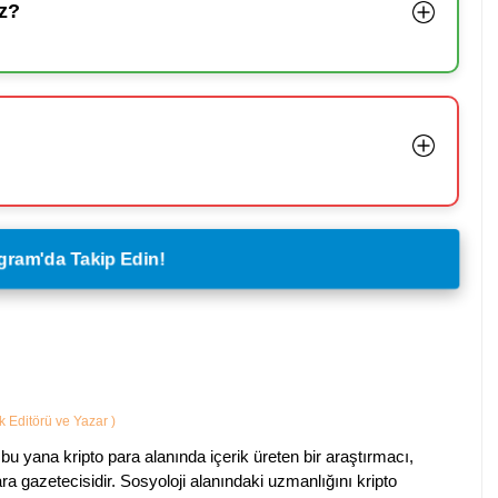
z?
legram'da Takip Edin!
ik Editörü ve Yazar
)
bu yana kripto para alanında içerik üreten bir araştırmacı,
a gazetecisidir. Sosyoloji alanındaki uzmanlığını kripto