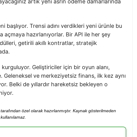
layacağınız artık yeni asrın ödeme damarlarında
i başlıyor. Trensi adını verdikleri yeni ürünle bu
 açmaya hazırlanıyorlar. Bir API ile her şey
i, getirili akıllı kontratlar, stratejik
ada.
urguluyor. Geliştiriciler için bir oyun alanı,
. Geleneksel ve merkeziyetsiz finans, ilk kez aynı
r. Belki de yıllardır hareketsiz bekleyen o
iyor.
ibi tarafından özel olarak hazırlanmıştır. Kaynak gösterilmeden
kullanılamaz.