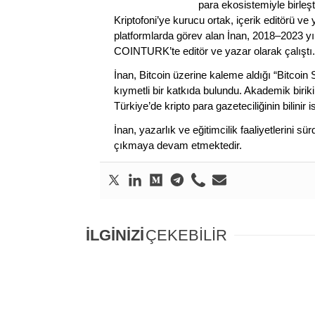
para ekosistemiyle birleşt
Kriptofoni’ye kurucu ortak, içerik editörü ve
platformlarda görev alan İnan, 2018–2023 yı
COINTURK’te editör ve yazar olarak çalıştı.
İnan, Bitcoin üzerine kaleme aldığı “Bitcoin
kıymetli bir katkıda bulundu. Akademik birik
Türkiye’de kripto para gazeteciliğinin bilinir 
İnan, yazarlık ve eğitimcilik faaliyetlerini 
çıkmaya devam etmektedir.
İLGİNİZİ
ÇEKEBİLİR