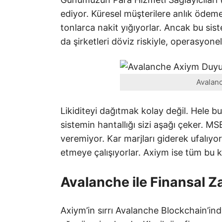
ediyor. Küresel müşterilere anlık ödeme
tonlarca nakit yığıyorlar. Ancak bu si
da şirketleri döviz riskiyle, operasyon
Avalan
Likiditeyi dağıtmak kolay değil. Hele b
sistemin hantallığı sizi aşağı çeker. MS
veremiyor. Kar marjları giderek ufalıyo
etmeye çalışıyorlar. Axiym ise tüm bu k
Avalanche ile Finansal 
Axiym’in sırrı Avalanche Blockchain’in