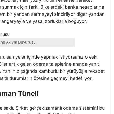
 sunmak için farklı ülkelerdeki banka hesaplarına
stem bir yandan sermayeyi zincirliyor diğer yandan
el angaryayla ve yasal zorluklarla boğuyor.
che Axiym Duyurusu
unu saniyeler içinde yapmak istiyorsanız o eski
B’ler artık gelen ödeme taleplerine anında yanıt
r. Yani hız çağında kamburlu bir yürüyüşle rekabet
ısıtlı durumların ötesine geçmeyi hedefliyor.
Zaman Tüneli
de saklı. Şirket gerçek zamanlı ödeme sistemini bu