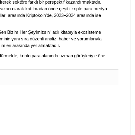
irerek sektöre farklı bir perspektif kazandırmaktadır.
 yazarı olarak katılmadan önce çeşitli kripto para medya
lları arasında Kriptokoin’de, 2023–2024 arasında ise
 Sen Bizim Her Şeyimizsin” adlı kitabıyla ekosisteme
iminin yanı sıra düzenli analiz, haber ve yorumlarıyla
isimleri arasında yer almaktadır.
sürdürmekte, kripto para alanında uzman görüşleriyle öne